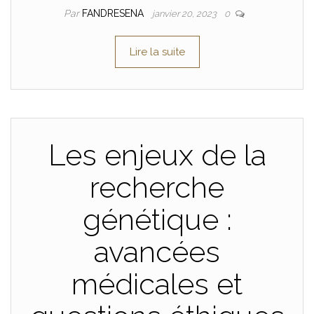
Par
FANDRESENA
janvier 20, 2023
0
Lire la suite
Les enjeux de la
recherche
génétique :
avancées
médicales et