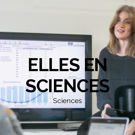
ELLES EN
SCIENCES
Sciences