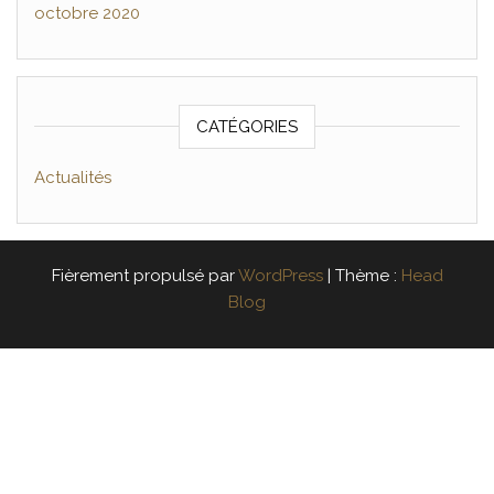
octobre 2020
CATÉGORIES
Actualités
Fièrement propulsé par
WordPress
|
Thème :
Head
Blog