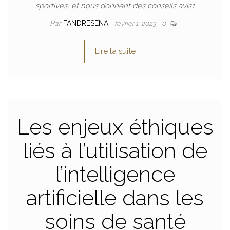
sportives, et nous donnent des conseils avis1
Par
FANDRESENA
février 1, 2023
0
Lire la suite
Les enjeux éthiques
liés à l’utilisation de
l’intelligence
artificielle dans les
soins de santé