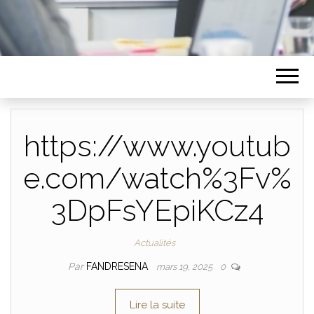
https://www.youtub
e.com/watch%3Fv%
3DpFsYEpiKCz4
Actualités
Par
FANDRESENA
mars 19, 2025
0
Lire la suite