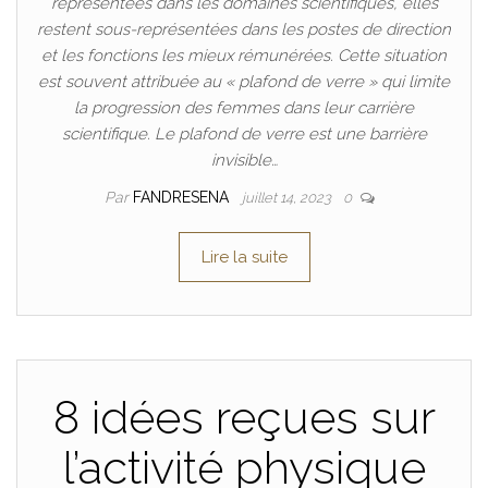
représentées dans les domaines scientifiques, elles
restent sous-représentées dans les postes de direction
et les fonctions les mieux rémunérées. Cette situation
est souvent attribuée au « plafond de verre » qui limite
la progression des femmes dans leur carrière
scientifique. Le plafond de verre est une barrière
invisible…
Par
FANDRESENA
juillet 14, 2023
0
Lire la suite
8 idées reçues sur
l’activité physique