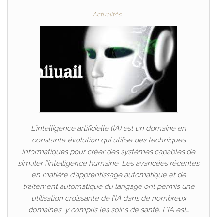
Actualités
L’intelligence artificielle (IA) est un domaine en
constante évolution qui utilise des techniques
informatiques pour créer des systèmes capables de
simuler l’intelligence humaine. Les avancées récentes
en matière d’apprentissage automatique et de
traitement automatique du langage ont permis une
utilisation croissante de l’IA dans de nombreux
domaines, y compris les soins de santé. L’IA est…