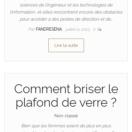
sciences de l’ingénieur et les technologies de
l’information, et elles rencontrent encore des obstacles
pour accéder à des postes de direction et de…
Par
FANDRESENA
juillet 21, 2023
0
Lire la suite
Comment briser le
plafond de verre ?
Non classé
Bien que les femmes soient de plus en plus