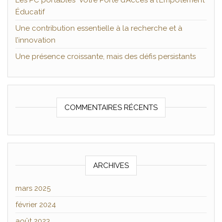
Les PC portables Votre Porte d’Accès à l’Empotement
Éducatif
Une contribution essentielle à la recherche et à
l’innovation
Une présence croissante, mais des défis persistants
COMMENTAIRES RÉCENTS
ARCHIVES
mars 2025
février 2024
août 2023