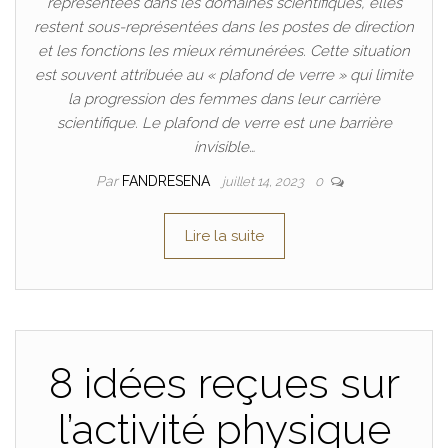
représentées dans les domaines scientifiques, elles
restent sous-représentées dans les postes de direction
et les fonctions les mieux rémunérées. Cette situation
est souvent attribuée au « plafond de verre » qui limite
la progression des femmes dans leur carrière
scientifique. Le plafond de verre est une barrière
invisible…
Par
FANDRESENA
juillet 14, 2023
0
Lire la suite
8 idées reçues sur
l’activité physique