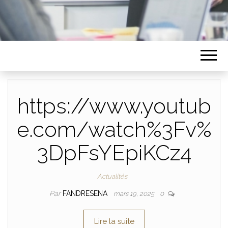
https://www.youtub
e.com/watch%3Fv%
3DpFsYEpiKCz4
Actualités
Par
FANDRESENA
mars 19, 2025
0
Lire la suite