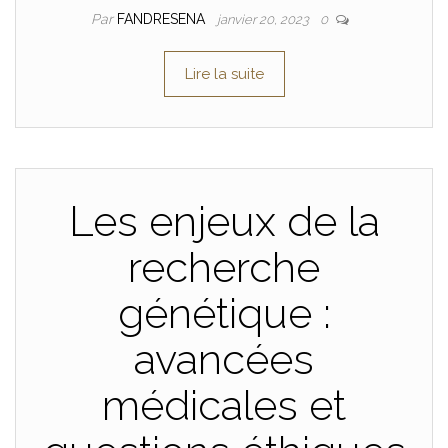
Par
FANDRESENA
janvier 20, 2023
0
Lire la suite
Les enjeux de la
recherche
génétique :
avancées
médicales et