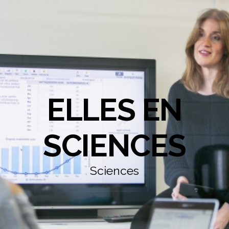
ELLES EN
SCIENCES
Sciences