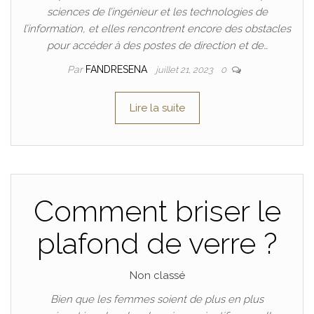
sciences de l’ingénieur et les technologies de
l’information, et elles rencontrent encore des obstacles
pour accéder à des postes de direction et de…
Par
FANDRESENA
juillet 21, 2023
0
Lire la suite
Comment briser le
plafond de verre ?
Non classé
Bien que les femmes soient de plus en plus