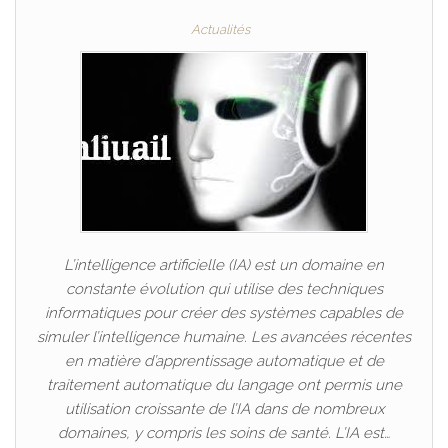
Actualités
L’intelligence artificielle (IA) est un domaine en
constante évolution qui utilise des techniques
informatiques pour créer des systèmes capables de
simuler l’intelligence humaine. Les avancées récentes
en matière d’apprentissage automatique et de
traitement automatique du langage ont permis une
utilisation croissante de l’IA dans de nombreux
domaines, y compris les soins de santé. L’IA est…