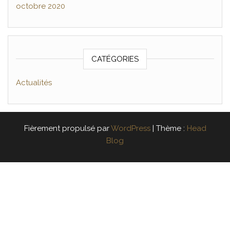
octobre 2020
CATÉGORIES
Actualités
Fièrement propulsé par
WordPress
|
Thème :
Head
Blog