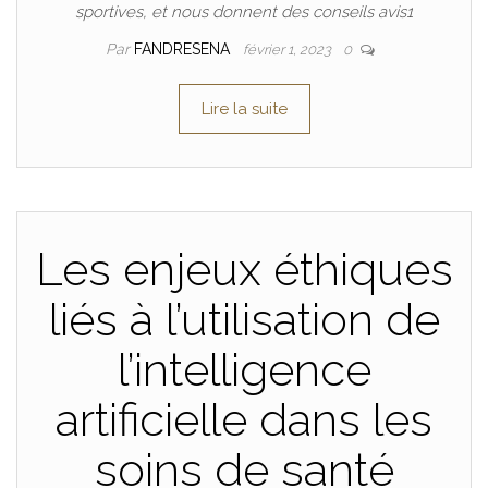
sportives, et nous donnent des conseils avis1
Par
FANDRESENA
février 1, 2023
0
Lire la suite
Les enjeux éthiques
liés à l’utilisation de
l’intelligence
artificielle dans les
soins de santé