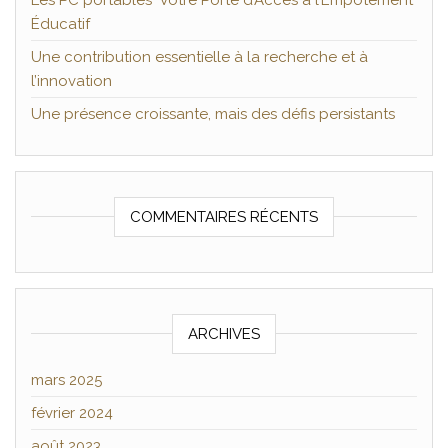
Les PC portables Votre Porte d’Accès à l’Empotement
Éducatif
Une contribution essentielle à la recherche et à
l’innovation
Une présence croissante, mais des défis persistants
COMMENTAIRES RÉCENTS
ARCHIVES
mars 2025
février 2024
août 2023