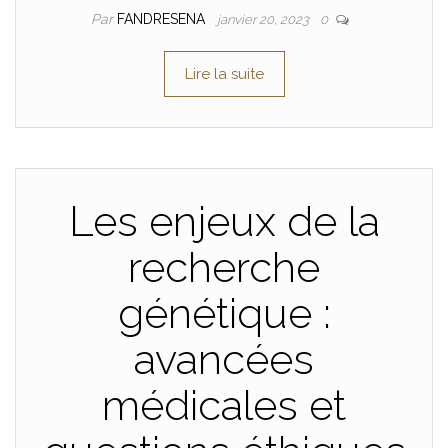
Par
FANDRESENA
janvier 20, 2023
0
Lire la suite
Les enjeux de la
recherche
génétique :
avancées
médicales et