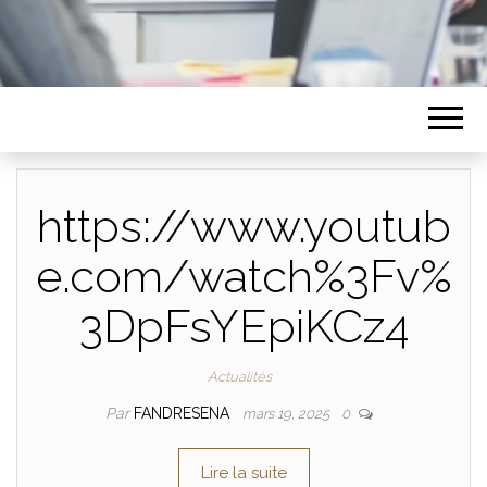
https://www.youtub
e.com/watch%3Fv%
3DpFsYEpiKCz4
Actualités
Par
FANDRESENA
mars 19, 2025
0
Lire la suite