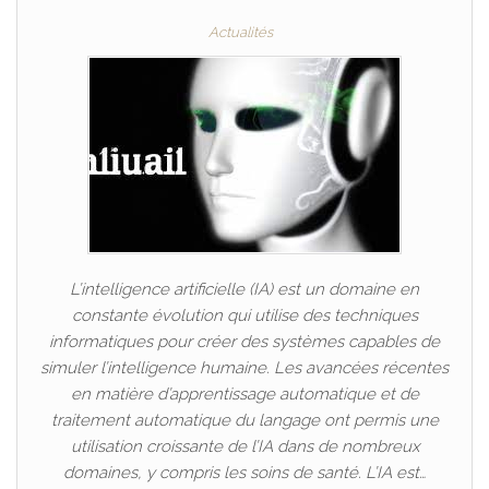
Actualités
L’intelligence artificielle (IA) est un domaine en
constante évolution qui utilise des techniques
informatiques pour créer des systèmes capables de
simuler l’intelligence humaine. Les avancées récentes
en matière d’apprentissage automatique et de
traitement automatique du langage ont permis une
utilisation croissante de l’IA dans de nombreux
domaines, y compris les soins de santé. L’IA est…