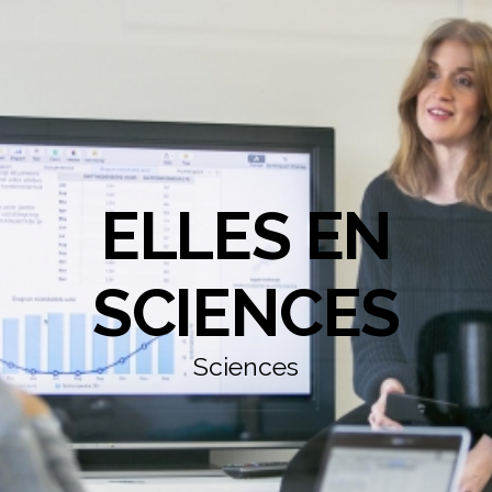
ELLES EN
SCIENCES
Sciences