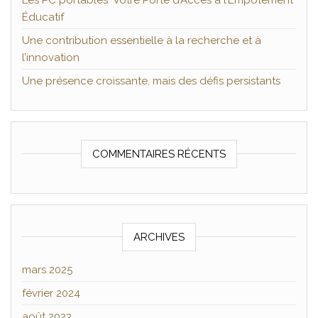
Les PC portables Votre Porte d’Accès à l’Empotement
Éducatif
Une contribution essentielle à la recherche et à
l’innovation
Une présence croissante, mais des défis persistants
COMMENTAIRES RÉCENTS
ARCHIVES
mars 2025
février 2024
août 2023