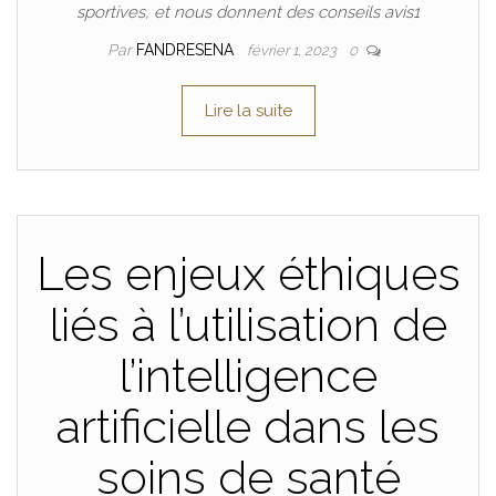
sportives, et nous donnent des conseils avis1
Par
FANDRESENA
février 1, 2023
0
Lire la suite
Les enjeux éthiques
liés à l’utilisation de
l’intelligence
artificielle dans les
soins de santé