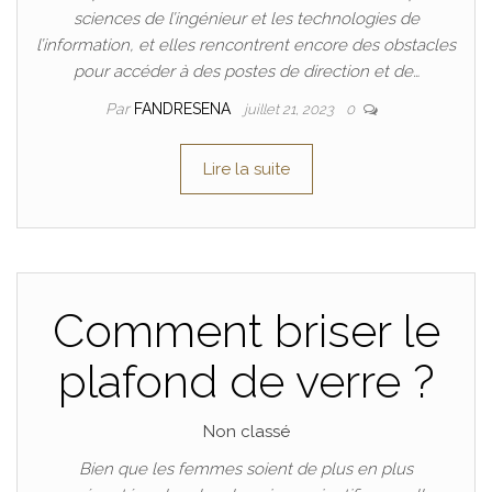
sciences de l’ingénieur et les technologies de
l’information, et elles rencontrent encore des obstacles
pour accéder à des postes de direction et de…
Par
FANDRESENA
juillet 21, 2023
0
Lire la suite
Comment briser le
plafond de verre ?
Non classé
Bien que les femmes soient de plus en plus