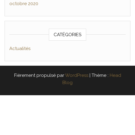
octobre 2020
CATÉGORIES
Actualités
Fièrement propulsé par
WordPress
|
Thème :
Head
Blog