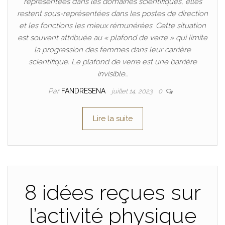
représentées dans les domaines scientifiques, elles
restent sous-représentées dans les postes de direction
et les fonctions les mieux rémunérées. Cette situation
est souvent attribuée au « plafond de verre » qui limite
la progression des femmes dans leur carrière
scientifique. Le plafond de verre est une barrière
invisible…
Par
FANDRESENA
juillet 14, 2023
0
Lire la suite
8 idées reçues sur
l’activité physique