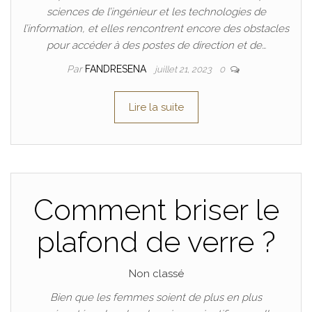
sciences de l’ingénieur et les technologies de
l’information, et elles rencontrent encore des obstacles
pour accéder à des postes de direction et de…
Par
FANDRESENA
juillet 21, 2023
0
Lire la suite
Comment briser le
plafond de verre ?
Non classé
Bien que les femmes soient de plus en plus