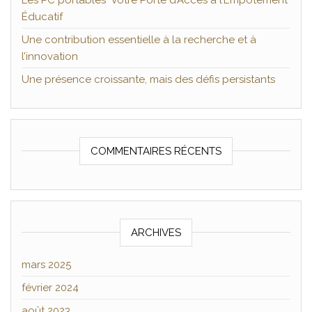
Les PC portables Votre Porte d’Accès à l’Empotement
Éducatif
Une contribution essentielle à la recherche et à
l’innovation
Une présence croissante, mais des défis persistants
COMMENTAIRES RÉCENTS
ARCHIVES
mars 2025
février 2024
août 2023