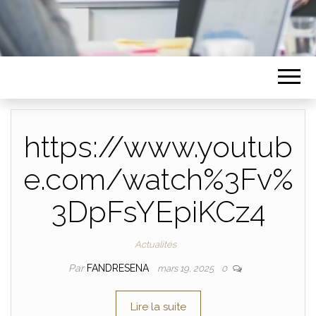
https://www.youtub
e.com/watch%3Fv%
3DpFsYEpiKCz4
Actualités
Par
FANDRESENA
mars 19, 2025
0
Lire la suite