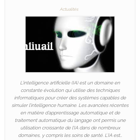
Actualités
L’intelligence artificielle (IA) est un domaine en
constante évolution qui utilise des techniques
informatiques pour créer des systèmes capables de
simuler l’intelligence humaine. Les avancées récentes
en matière d’apprentissage automatique et de
traitement automatique du langage ont permis une
utilisation croissante de l’IA dans de nombreux
domaines, y compris les soins de santé. L’IA est…