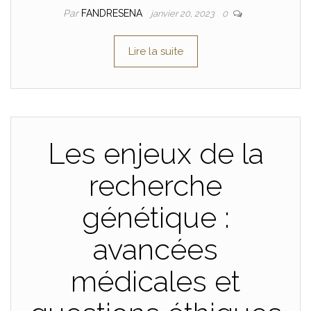
Par
FANDRESENA
janvier 20, 2023
0
Lire la suite
Les enjeux de la
recherche
génétique :
avancées
médicales et