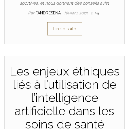
sportives, et nous donnent des conseils avis1
Par
FANDRESENA
février 1, 2023
0
Lire la suite
Les enjeux éthiques
liés à l’utilisation de
l’intelligence
artificielle dans les
soins de santé