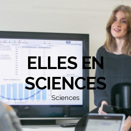
ELLES EN
SCIENCES
Sciences