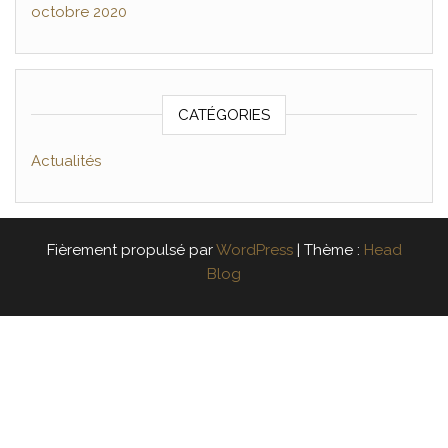
octobre 2020
CATÉGORIES
Actualités
Fièrement propulsé par
WordPress
|
Thème :
Head
Blog