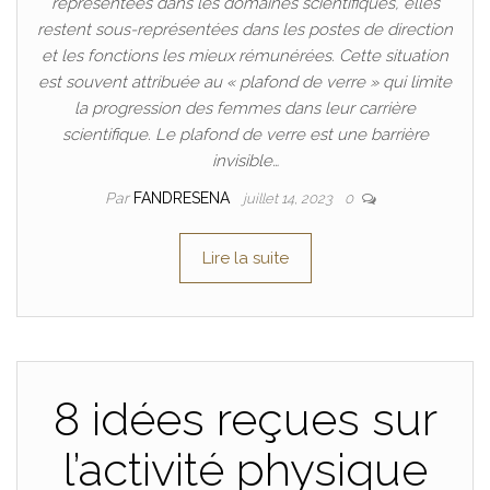
représentées dans les domaines scientifiques, elles
restent sous-représentées dans les postes de direction
et les fonctions les mieux rémunérées. Cette situation
est souvent attribuée au « plafond de verre » qui limite
la progression des femmes dans leur carrière
scientifique. Le plafond de verre est une barrière
invisible…
Par
FANDRESENA
juillet 14, 2023
0
Lire la suite
8 idées reçues sur
l’activité physique