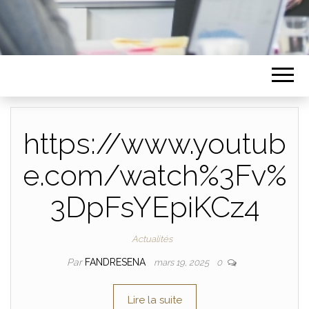
https://www.youtub
e.com/watch%3Fv%
3DpFsYEpiKCz4
Actualités
Par
FANDRESENA
mars 19, 2025
0
Lire la suite