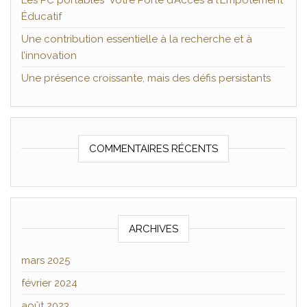
Les PC portables Votre Porte d’Accès à l’Empotement
Éducatif
Une contribution essentielle à la recherche et à
l’innovation
Une présence croissante, mais des défis persistants
COMMENTAIRES RÉCENTS
ARCHIVES
mars 2025
février 2024
août 2023