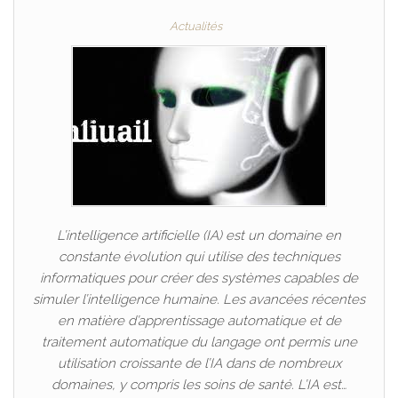
Actualités
L’intelligence artificielle (IA) est un domaine en
constante évolution qui utilise des techniques
informatiques pour créer des systèmes capables de
simuler l’intelligence humaine. Les avancées récentes
en matière d’apprentissage automatique et de
traitement automatique du langage ont permis une
utilisation croissante de l’IA dans de nombreux
domaines, y compris les soins de santé. L’IA est…