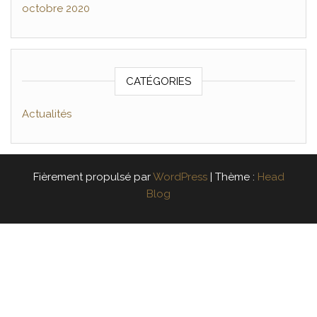
octobre 2020
CATÉGORIES
Actualités
Fièrement propulsé par
WordPress
|
Thème :
Head
Blog