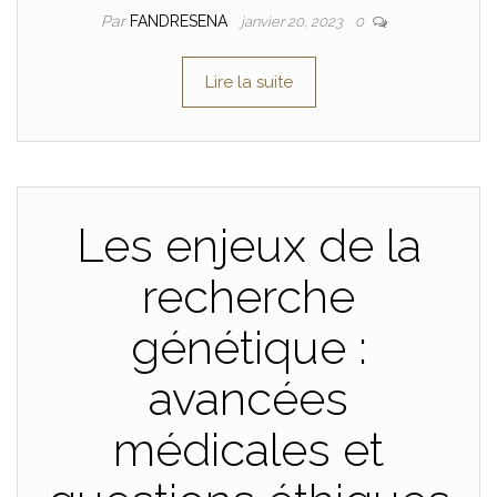
Par
FANDRESENA
janvier 20, 2023
0
Lire la suite
Les enjeux de la
recherche
génétique :
avancées
médicales et