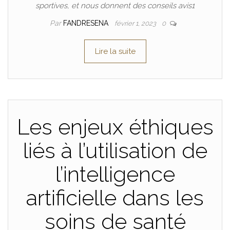
sportives, et nous donnent des conseils avis1
Par
FANDRESENA
février 1, 2023
0
Lire la suite
Les enjeux éthiques
liés à l’utilisation de
l’intelligence
artificielle dans les
soins de santé