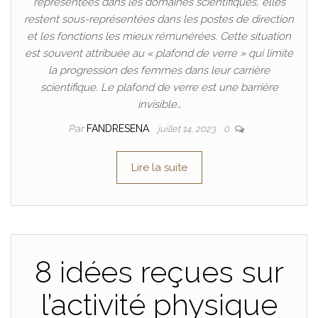
représentées dans les domaines scientifiques, elles
restent sous-représentées dans les postes de direction
et les fonctions les mieux rémunérées. Cette situation
est souvent attribuée au « plafond de verre » qui limite
la progression des femmes dans leur carrière
scientifique. Le plafond de verre est une barrière
invisible…
Par
FANDRESENA
juillet 14, 2023
0
Lire la suite
8 idées reçues sur
l’activité physique