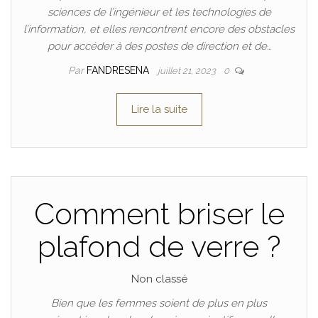
sciences de l’ingénieur et les technologies de
l’information, et elles rencontrent encore des obstacles
pour accéder à des postes de direction et de…
Par
FANDRESENA
juillet 21, 2023
0
Lire la suite
Comment briser le
plafond de verre ?
Non classé
Bien que les femmes soient de plus en plus