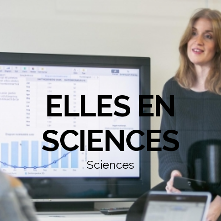
ELLES EN
SCIENCES
Sciences