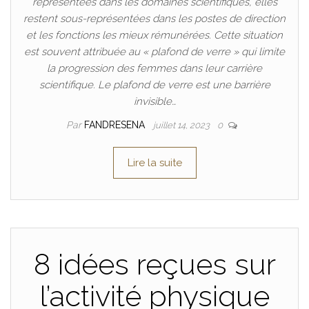
représentées dans les domaines scientifiques, elles
restent sous-représentées dans les postes de direction
et les fonctions les mieux rémunérées. Cette situation
est souvent attribuée au « plafond de verre » qui limite
la progression des femmes dans leur carrière
scientifique. Le plafond de verre est une barrière
invisible…
Par
FANDRESENA
juillet 14, 2023
0
Lire la suite
8 idées reçues sur
l’activité physique