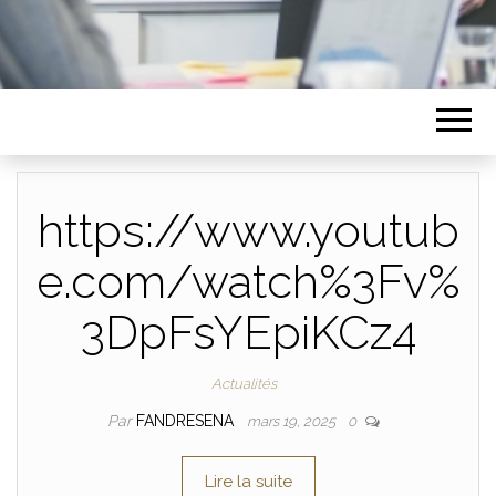
https://www.youtub
e.com/watch%3Fv%
3DpFsYEpiKCz4
Actualités
Par
FANDRESENA
mars 19, 2025
0
Lire la suite