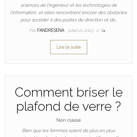
sciences de l’ingénieur et les technologies de
l’information, et elles rencontrent encore des obstacles
pour accéder à des postes de direction et de…
Par
FANDRESENA
juillet 21, 2023
0
Lire la suite
Comment briser le
plafond de verre ?
Non classé
Bien que les femmes soient de plus en plus