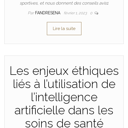
sportives, et nous donnent des conseils avis1
Par
FANDRESENA
février 1, 2023
0
Lire la suite
Les enjeux éthiques
liés à l’utilisation de
l’intelligence
artificielle dans les
soins de santé