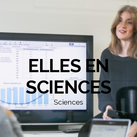
ELLES EN
SCIENCES
Sciences