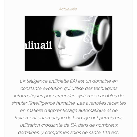
Actualités
L’intelligence artificielle (IA) est un domaine en
constante évolution qui utilise des techniques
informatiques pour créer des systèmes capables de
simuler l’intelligence humaine. Les avancées récentes
en matière d’apprentissage automatique et de
traitement automatique du langage ont permis une
utilisation croissante de l’IA dans de nombreux
domaines, y compris les soins de santé. L’IA est…