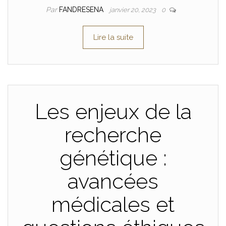
Par
FANDRESENA
janvier 20, 2023
0
Lire la suite
Les enjeux de la
recherche
génétique :
avancées
médicales et