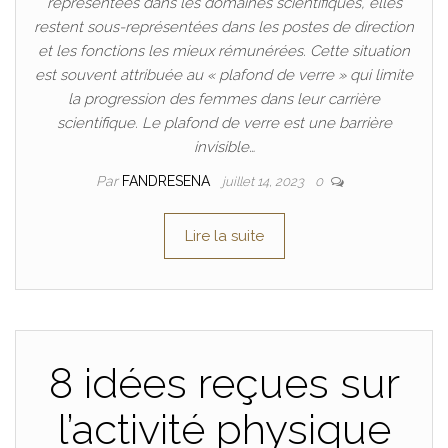
représentées dans les domaines scientifiques, elles
restent sous-représentées dans les postes de direction
et les fonctions les mieux rémunérées. Cette situation
est souvent attribuée au « plafond de verre » qui limite
la progression des femmes dans leur carrière
scientifique. Le plafond de verre est une barrière
invisible…
Par
FANDRESENA
juillet 14, 2023
0
Lire la suite
8 idées reçues sur
l’activité physique