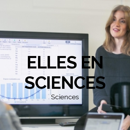
ELLES EN
SCIENCES
Sciences