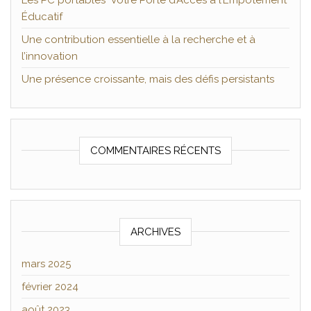
Les PC portables Votre Porte d’Accès à l’Empotement
Éducatif
Une contribution essentielle à la recherche et à
l’innovation
Une présence croissante, mais des défis persistants
COMMENTAIRES RÉCENTS
ARCHIVES
mars 2025
février 2024
août 2023