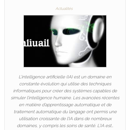
Actualités
L’intelligence artificielle (IA) est un domaine en
constante évolution qui utilise des techniques
informatiques pour créer des systèmes capables de
simuler l’intelligence humaine. Les avancées récentes
en matière d’apprentissage automatique et de
traitement automatique du langage ont permis une
utilisation croissante de l’IA dans de nombreux
domaines, y compris les soins de santé. L’IA est…