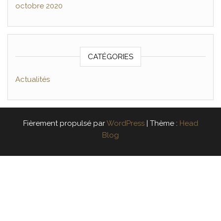
octobre 2020
CATÉGORIES
Actualités
Fièrement propulsé par
WordPress
|
Thème :
Head
Blog