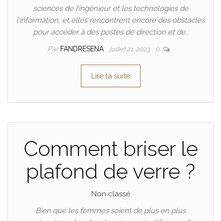
sciences de l’ingénieur et les technologies de
l’information, et elles rencontrent encore des obstacles
pour accéder à des postes de direction et de…
Par
FANDRESENA
juillet 21, 2023
0
Lire la suite
Comment briser le
plafond de verre ?
Non classé
Bien que les femmes soient de plus en plus