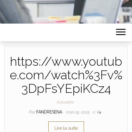
https://www.youtub
e.com/watch%3Fv%
3DpFsYEpiKCz4
Actualités
Par
FANDRESENA
mars 19, 2025
0
Lire la suite