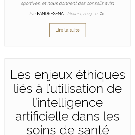
sportives, et nous donnent des conseils avis1
Par
FANDRESENA
février 1, 2023
0
Lire la suite
Les enjeux éthiques
liés à l’utilisation de
l’intelligence
artificielle dans les
soins de santé