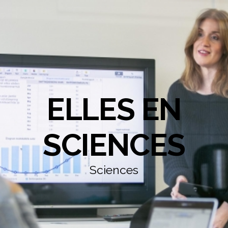
ELLES EN
SCIENCES
Sciences