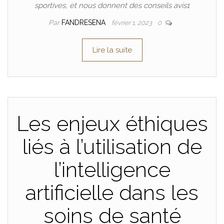
sportives, et nous donnent des conseils avis1
Par
FANDRESENA
février 1, 2023
0
Lire la suite
Les enjeux éthiques
liés à l’utilisation de
l’intelligence
artificielle dans les
soins de santé