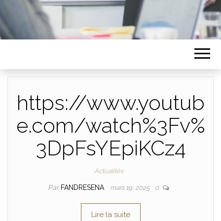
https://www.youtub
e.com/watch%3Fv%
3DpFsYEpiKCz4
Actualités
Par
FANDRESENA
mars 19, 2025
0
Lire la suite