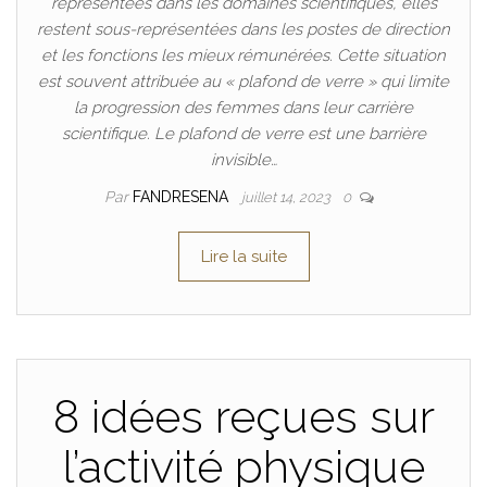
représentées dans les domaines scientifiques, elles
restent sous-représentées dans les postes de direction
et les fonctions les mieux rémunérées. Cette situation
est souvent attribuée au « plafond de verre » qui limite
la progression des femmes dans leur carrière
scientifique. Le plafond de verre est une barrière
invisible…
Par
FANDRESENA
juillet 14, 2023
0
Lire la suite
8 idées reçues sur
l’activité physique