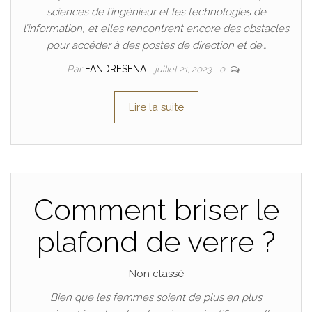
sciences de l’ingénieur et les technologies de
l’information, et elles rencontrent encore des obstacles
pour accéder à des postes de direction et de…
Par
FANDRESENA
juillet 21, 2023
0
Lire la suite
Comment briser le
plafond de verre ?
Non classé
Bien que les femmes soient de plus en plus