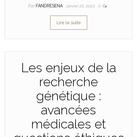
Par
FANDRESENA
janvier 20, 2023
0
Lire la suite
Les enjeux de la
recherche
génétique :
avancées
médicales et