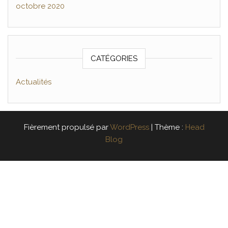
octobre 2020
CATÉGORIES
Actualités
Fièrement propulsé par
WordPress
|
Thème :
Head
Blog