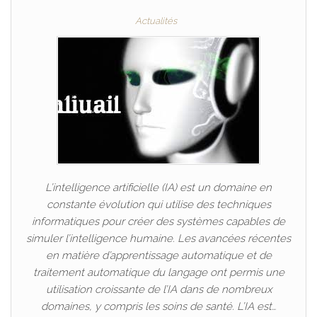
Actualités
L’intelligence artificielle (IA) est un domaine en
constante évolution qui utilise des techniques
informatiques pour créer des systèmes capables de
simuler l’intelligence humaine. Les avancées récentes
en matière d’apprentissage automatique et de
traitement automatique du langage ont permis une
utilisation croissante de l’IA dans de nombreux
domaines, y compris les soins de santé. L’IA est…