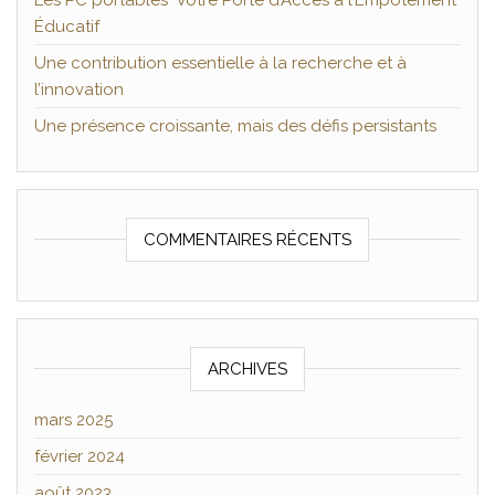
Les PC portables Votre Porte d’Accès à l’Empotement
Éducatif
Une contribution essentielle à la recherche et à
l’innovation
Une présence croissante, mais des défis persistants
COMMENTAIRES RÉCENTS
ARCHIVES
mars 2025
février 2024
août 2023