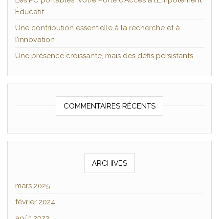
Les PC portables Votre Porte d’Accès à l’Empotement
Éducatif
Une contribution essentielle à la recherche et à
l’innovation
Une présence croissante, mais des défis persistants
COMMENTAIRES RÉCENTS
ARCHIVES
mars 2025
février 2024
août 2023