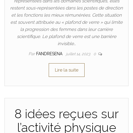
représentées dans les domaines scientifiques, elles
restent sous-représentées dans les postes de direction
et les fonctions les mieux rémunérées. Cette situation
est souvent attribuée au « plafond de verre » qui limite
la progression des femmes dans leur carrière
scientifique. Le plafond de verre est une barrière
invisible…
Par
FANDRESENA
juillet 14, 2023
0
Lire la suite
8 idées reçues sur
l’activité physique