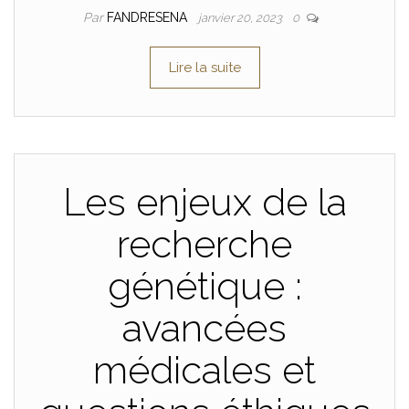
Par
FANDRESENA
janvier 20, 2023
0
Lire la suite
Les enjeux de la
recherche
génétique :
avancées
médicales et