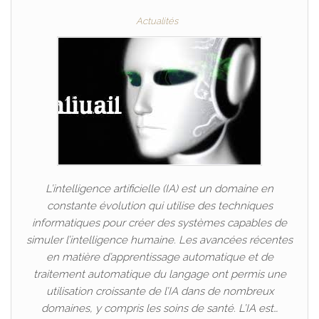
Actualités
L’intelligence artificielle (IA) est un domaine en
constante évolution qui utilise des techniques
informatiques pour créer des systèmes capables de
simuler l’intelligence humaine. Les avancées récentes
en matière d’apprentissage automatique et de
traitement automatique du langage ont permis une
utilisation croissante de l’IA dans de nombreux
domaines, y compris les soins de santé. L’IA est…