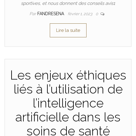
sportives, et nous donnent des conseils avis1
Par
FANDRESENA
février 1, 2023
0
Lire la suite
Les enjeux éthiques
liés à l’utilisation de
l’intelligence
artificielle dans les
soins de santé