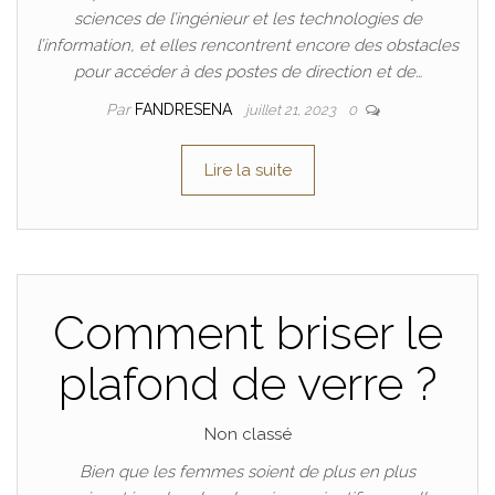
sciences de l’ingénieur et les technologies de
l’information, et elles rencontrent encore des obstacles
pour accéder à des postes de direction et de…
Par
FANDRESENA
juillet 21, 2023
0
Lire la suite
Comment briser le
plafond de verre ?
Non classé
Bien que les femmes soient de plus en plus