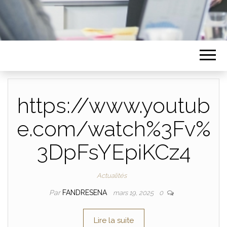
https://www.youtub
e.com/watch%3Fv%
3DpFsYEpiKCz4
Actualités
Par
FANDRESENA
mars 19, 2025
0
Lire la suite