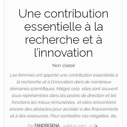
Une contribution
essentielle à la
recherche et à
l’innovation
Non classé
Les femmes ont apporté une contribution essentielle à
la recherche et à l’innovation dans de nombreux
domaines scientifiques. Malgré cela, elles sont souvent
sous-représentées dans les postes de direction et les
fonctions les mieux rémunérées, et elles rencontrent
encore des obstacles pour accéder à des financements
et à des ressources. Pour combattre ces inégalités, de…
Par
FANDRESENA
juillet 21, 2023
0