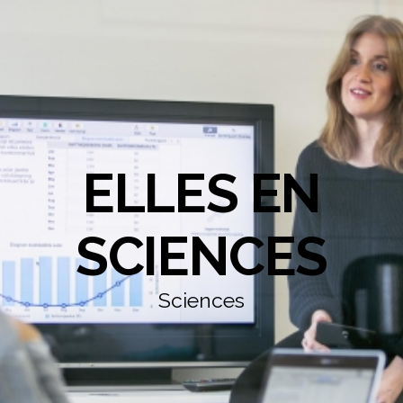
ELLES EN
SCIENCES
Sciences