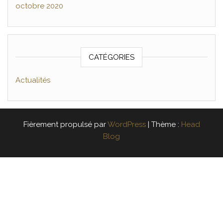
octobre 2020
CATÉGORIES
Actualités
Fièrement propulsé par
WordPress
|
Thème :
Head
Blog