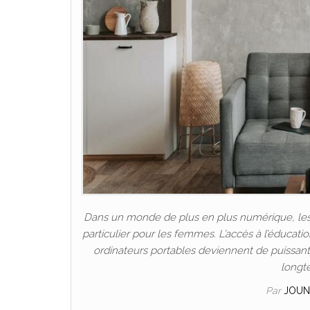
Dans un monde de plus en plus numérique, les P
particulier pour les femmes. L’accès à l’éducat
ordinateurs portables deviennent de puissants 
longt
Par
JOUN