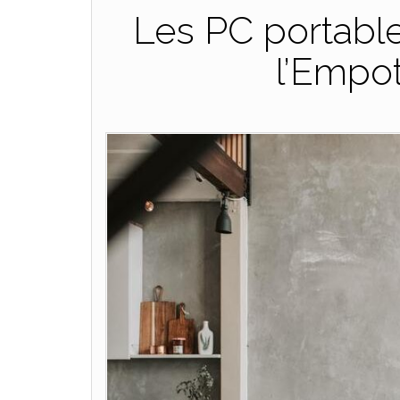
Les PC portable
l’Empo