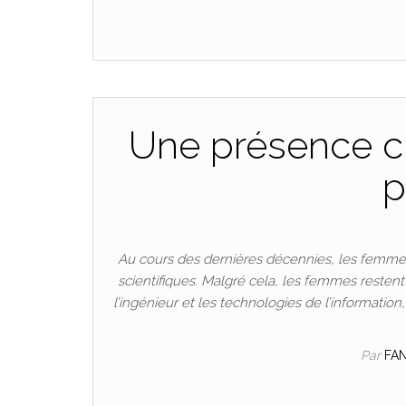
Une présence cr
p
Au cours des dernières décennies, les femmes
scientifiques. Malgré cela, les femmes resten
l’ingénieur et les technologies de l’informatio
Par
FA