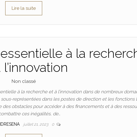
Lire la suite
essentielle à la recherc
à l’innovation
Non classé
ntielle à la recherche et à l’innovation dans de nombreux doma
t sous-représentées dans les postes de direction et les fonctions 
 des obstacles pour accéder à des financements et à des ressou
combattre ces inégalités, de…
NDRESENA
juillet 21, 2023
0