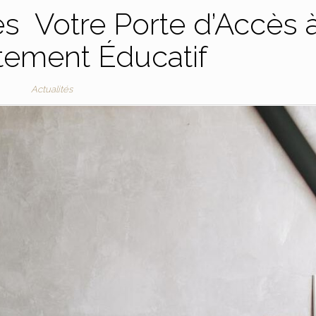
s Votre Porte d’Accès 
tement Éducatif
Actualités