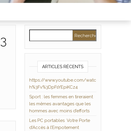
Rechercher :
%3
ARTICLES RÉCENTS
https://www.youtube.com/watc
h%3Fv%3DpFsYEpiKCz4
Sport : les femmes en tireraient
les mêmes avantages que les
hommes avec moins d’efforts
Les PC portables Votre Porte
d’Accès à l’Empotement