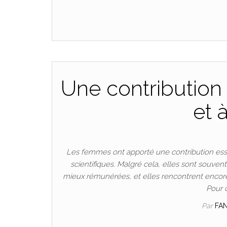
Une contribution 
et 
Les femmes ont apporté une contribution esse
scientifiques. Malgré cela, elles sont souven
mieux rémunérées, et elles rencontrent encore
Pour 
Par
FA