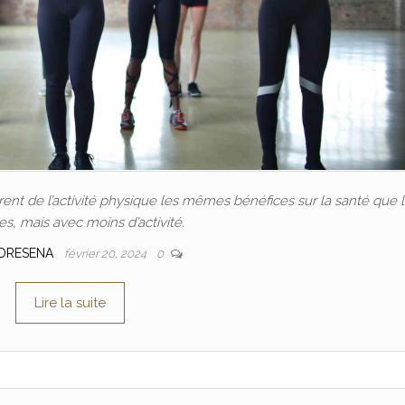
nt de l’activité physique les mêmes bénéfices sur la santé que 
, mais avec moins d’activité.
DRESENA
février 20, 2024
0
Lire la suite