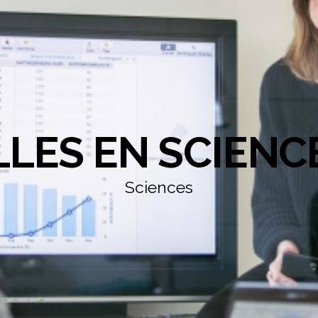
LLES EN SCIENC
Sciences