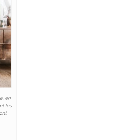
e, en
et les
 ont