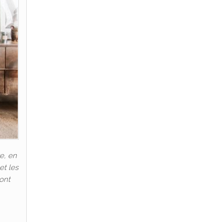
e, en
et les
 ont