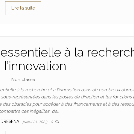
Lire la suite
essentielle à la recherc
à l’innovation
Non classé
ntielle à la recherche et à l’innovation dans de nombreux doma
t sous-représentées dans les postes de direction et les fonctions 
 des obstacles pour accéder à des financements et à des ressou
combattre ces inégalités, de…
NDRESENA
juillet 21, 2023
0