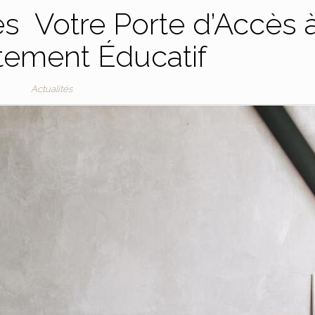
s Votre Porte d’Accès 
tement Éducatif
Actualités