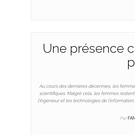
Une présence cr
p
Au cours des dernières décennies, les femmes
scientifiques. Malgré cela, les femmes resten
l’ingénieur et les technologies de l’informatio
Par
FA