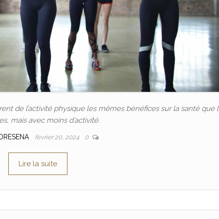
nt de l’activité physique les mêmes bénéfices sur la santé que 
, mais avec moins d’activité.
DRESENA
février 20, 2024
0
Lire la suite