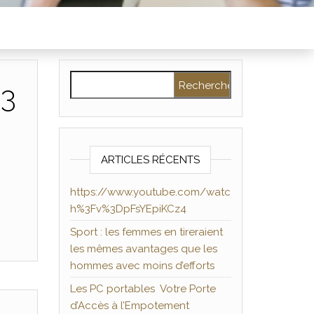
Rechercher :
%3
ARTICLES RÉCENTS
https://www.youtube.com/watc
h%3Fv%3DpFsYEpiKCz4
Sport : les femmes en tireraient
les mêmes avantages que les
hommes avec moins d’efforts
Les PC portables Votre Porte
d’Accès à l’Empotement