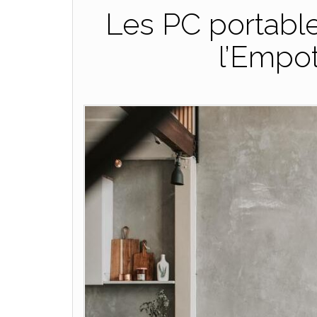
Les PC portable
l’Empo