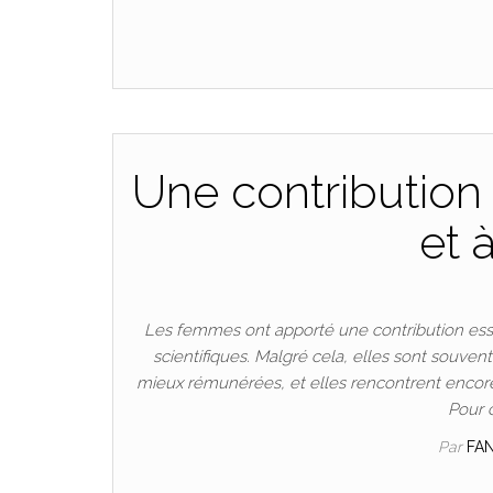
Une contribution 
et 
Les femmes ont apporté une contribution esse
scientifiques. Malgré cela, elles sont souven
mieux rémunérées, et elles rencontrent encore
Pour 
Par
FA