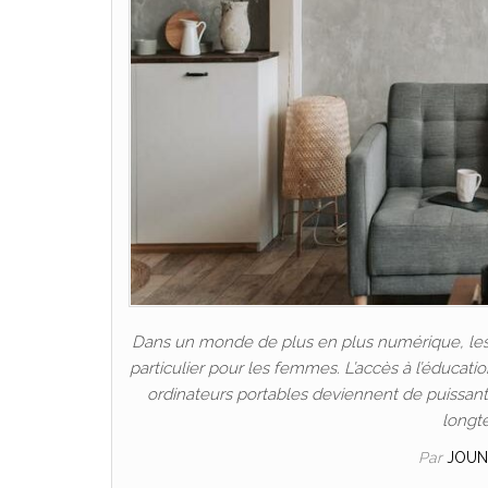
Dans un monde de plus en plus numérique, les P
particulier pour les femmes. L’accès à l’éducat
ordinateurs portables deviennent de puissants 
longt
Par
JOUN