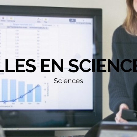
LLES EN SCIENC
Sciences