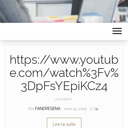
https://www.youtub
e.com/watch%3Fv%
3DpFsYEpiKCz4
Actualités
Par
FANDRESENA
mars 19, 2025
0
Lire la suite