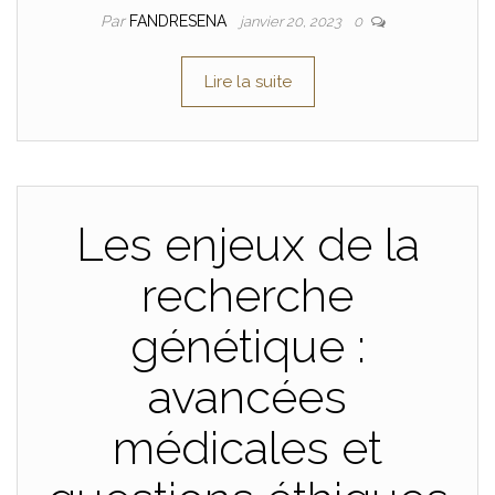
Par
FANDRESENA
janvier 20, 2023
0
Lire la suite
Les enjeux de la
recherche
génétique :
avancées
médicales et