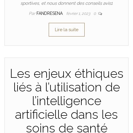
sportives, et nous donnent des conseils avis1
Par
FANDRESENA
février 1, 2023
0
Lire la suite
Les enjeux éthiques
liés à l’utilisation de
l’intelligence
artificielle dans les
soins de santé