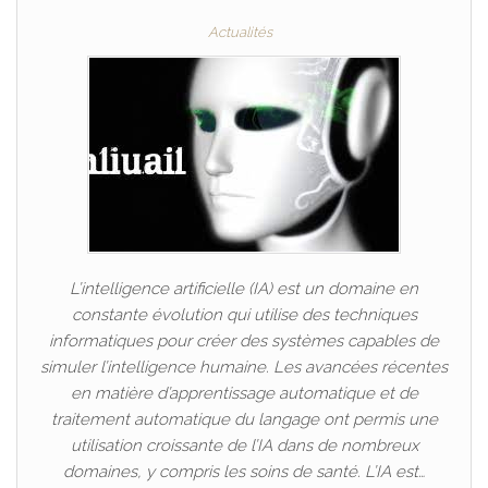
Actualités
L’intelligence artificielle (IA) est un domaine en
constante évolution qui utilise des techniques
informatiques pour créer des systèmes capables de
simuler l’intelligence humaine. Les avancées récentes
en matière d’apprentissage automatique et de
traitement automatique du langage ont permis une
utilisation croissante de l’IA dans de nombreux
domaines, y compris les soins de santé. L’IA est…