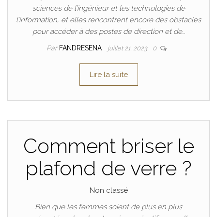
sciences de l’ingénieur et les technologies de
l’information, et elles rencontrent encore des obstacles
pour accéder à des postes de direction et de…
Par
FANDRESENA
juillet 21, 2023
0
Lire la suite
Comment briser le
plafond de verre ?
Non classé
Bien que les femmes soient de plus en plus