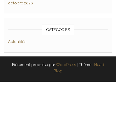
octobre 2020
CATÉGORIES
Actualités
Fièrement propulsé par
WordPress
|
Thème :
Head
Blog