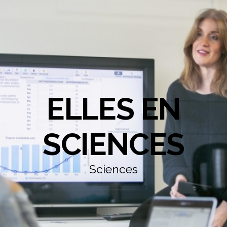
ELLES EN
SCIENCES
Sciences