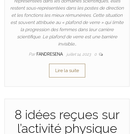
représentées dans les domaines scientifiques, elles
restent sous-représentées dans les postes de direction
et les fonctions les mieux rémunérées. Cette situation
est souvent attribuée au « plafond de verre » qui limite
la progression des femmes dans leur carrière
scientifique. Le plafond de verre est une barrière
invisible…
Par
FANDRESENA
juillet 14, 2023
0
Lire la suite
8 idées reçues sur
l’activité physique