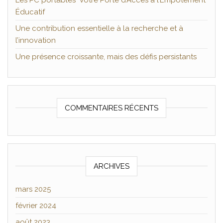
Les PC portables Votre Porte d’Accès à l’Empotement
Éducatif
Une contribution essentielle à la recherche et à
l’innovation
Une présence croissante, mais des défis persistants
COMMENTAIRES RÉCENTS
ARCHIVES
mars 2025
février 2024
août 2023