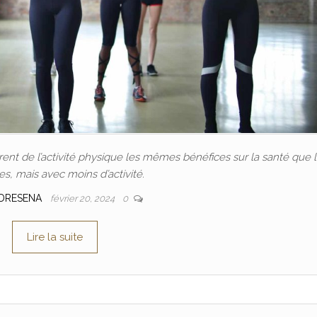
nt de l’activité physique les mêmes bénéfices sur la santé que 
, mais avec moins d’activité.
DRESENA
février 20, 2024
0
Lire la suite