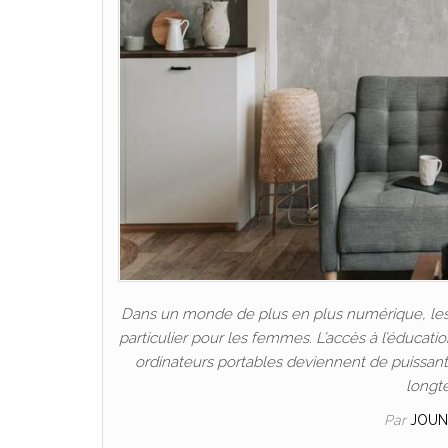
Dans un monde de plus en plus numérique, les P
particulier pour les femmes. L’accès à l’éducat
ordinateurs portables deviennent de puissants 
longt
Par
JOUN