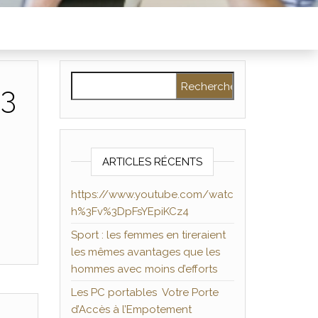
Rechercher :
%3
ARTICLES RÉCENTS
https://www.youtube.com/watc
h%3Fv%3DpFsYEpiKCz4
Sport : les femmes en tireraient
les mêmes avantages que les
hommes avec moins d’efforts
Les PC portables Votre Porte
d’Accès à l’Empotement