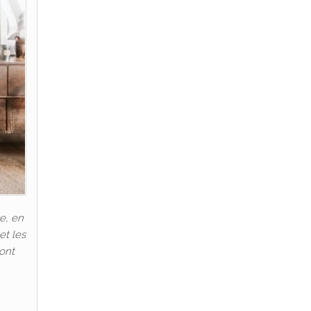
e, en
et les
 ont