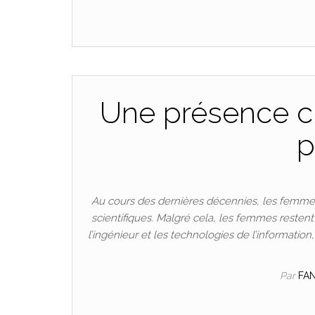
Une présence cr
p
Au cours des dernières décennies, les femmes
scientifiques. Malgré cela, les femmes resten
l’ingénieur et les technologies de l’informatio
Par
FA