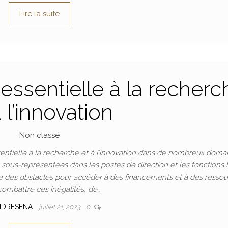
Lire la suite
essentielle à la recherc
à l’innovation
Non classé
ntielle à la recherche et à l’innovation dans de nombreux doma
t sous-représentées dans les postes de direction et les fonctions 
 des obstacles pour accéder à des financements et à des ressou
combattre ces inégalités, de…
NDRESENA
juillet 21, 2023
0