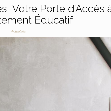
s Votre Porte d’Accès 
tement Éducatif
Actualités