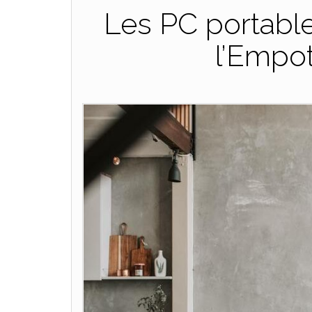
Les PC portable
l’Empo