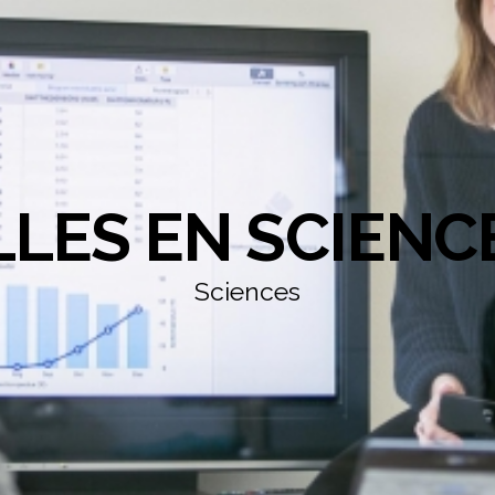
LLES EN SCIENC
Sciences