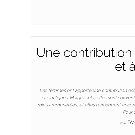
Une contribution 
et 
Les femmes ont apporté une contribution esse
scientifiques. Malgré cela, elles sont souven
mieux rémunérées, et elles rencontrent encore
Pour 
Par
FA