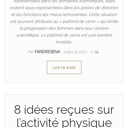
représentées dans les domaines scientifiques, elles
restent sous-représentées dans les postes de direction
et les fonctions les mieux rémunérées. Cette situation
est souvent attribuée au « plafond de verre » qui limite
la progression des femmes dans leur carrière
scientifique. Le plafond de verre est une barrière
invisible…
Par
FANDRESENA
juillet 14, 2023
0
Lire la suite
8 idées reçues sur
l’activité physique