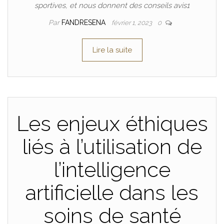
sportives, et nous donnent des conseils avis1
Par
FANDRESENA
février 1, 2023
0
Lire la suite
Les enjeux éthiques
liés à l’utilisation de
l’intelligence
artificielle dans les
soins de santé