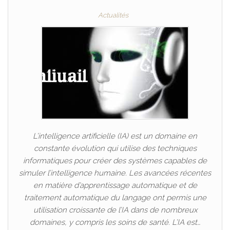
Actualités
L’intelligence artificielle (IA) est un domaine en
constante évolution qui utilise des techniques
informatiques pour créer des systèmes capables de
simuler l’intelligence humaine. Les avancées récentes
en matière d’apprentissage automatique et de
traitement automatique du langage ont permis une
utilisation croissante de l’IA dans de nombreux
domaines, y compris les soins de santé. L’IA est…