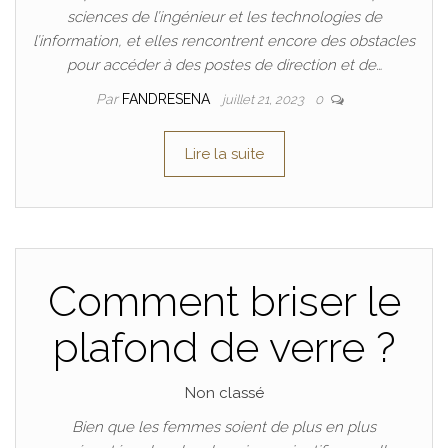
sciences de l’ingénieur et les technologies de
l’information, et elles rencontrent encore des obstacles
pour accéder à des postes de direction et de…
Par
FANDRESENA
juillet 21, 2023
0
Lire la suite
Comment briser le
plafond de verre ?
Non classé
Bien que les femmes soient de plus en plus