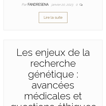
Par
FANDRESENA
janvier 20, 2023
0
Lire la suite
Les enjeux de la
recherche
génétique :
avancées
médicales et