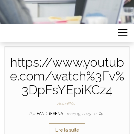
https://www.youtub
e.com/watch%3Fv%
3DpFsYEpiKCz4
Actualités
Par
FANDRESENA
mars 19, 2025
0
Lire la suite