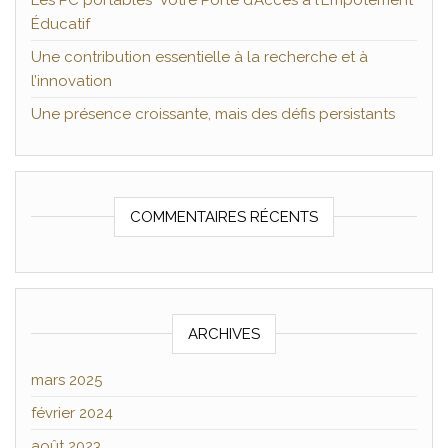
Les PC portables Votre Porte d’Accès à l’Empotement
Éducatif
Une contribution essentielle à la recherche et à
l’innovation
Une présence croissante, mais des défis persistants
COMMENTAIRES RÉCENTS
ARCHIVES
mars 2025
février 2024
août 2023