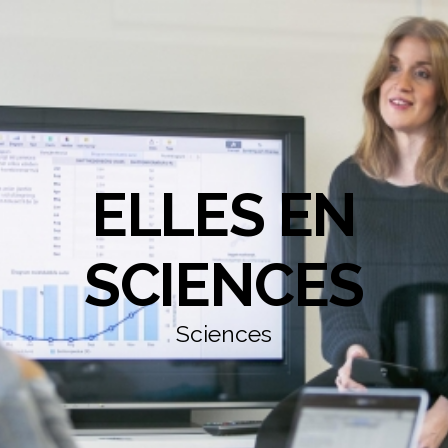
ELLES EN
SCIENCES
Sciences