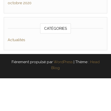
octobre 2020
CATÉGORIES
Actualités
Fièrement propulsé par
WordPress
|
Thème :
Head
Blog