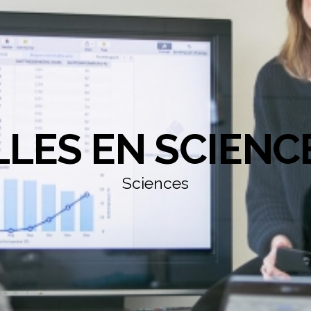
LLES EN SCIENC
Sciences