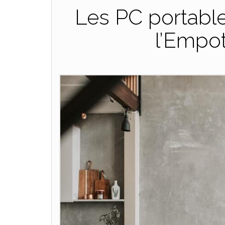
Les PC portable
l’Empo