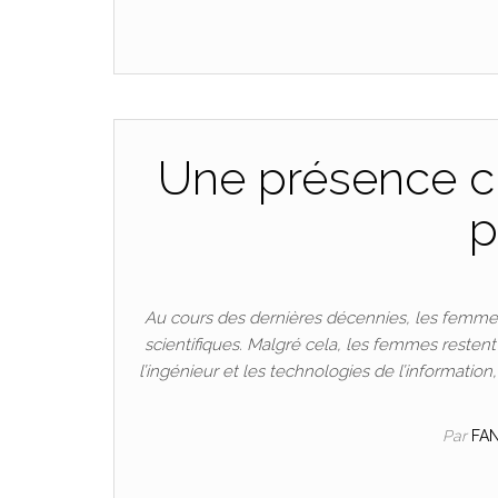
Une présence cr
p
Au cours des dernières décennies, les femmes
scientifiques. Malgré cela, les femmes resten
l’ingénieur et les technologies de l’informatio
Par
FA