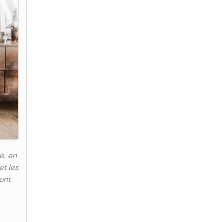
e, en
et les
 ont