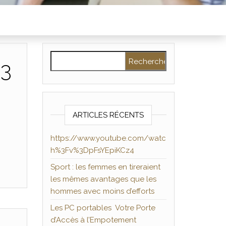
Rechercher :
%3
ARTICLES RÉCENTS
https://www.youtube.com/watc
h%3Fv%3DpFsYEpiKCz4
Sport : les femmes en tireraient
les mêmes avantages que les
hommes avec moins d’efforts
Les PC portables Votre Porte
d’Accès à l’Empotement