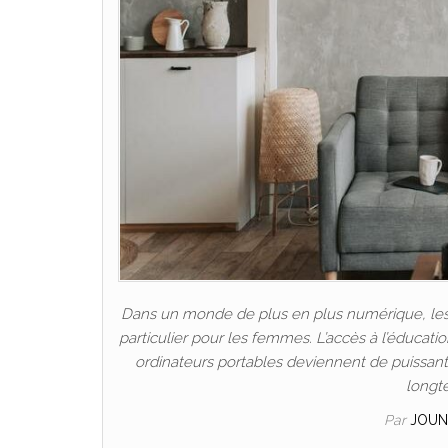
Dans un monde de plus en plus numérique, les P
particulier pour les femmes. L’accès à l’éducat
ordinateurs portables deviennent de puissants 
longt
Par
JOUN