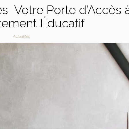
s Votre Porte d’Accès 
tement Éducatif
Actualités