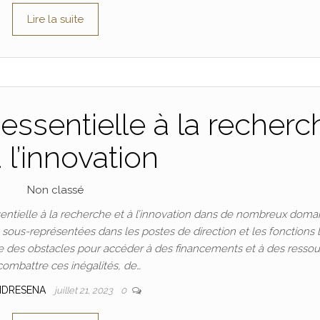
Lire la suite
essentielle à la recherc
à l’innovation
Non classé
ntielle à la recherche et à l’innovation dans de nombreux doma
t sous-représentées dans les postes de direction et les fonctions 
 des obstacles pour accéder à des financements et à des ressou
combattre ces inégalités, de…
NDRESENA
juillet 21, 2023
0