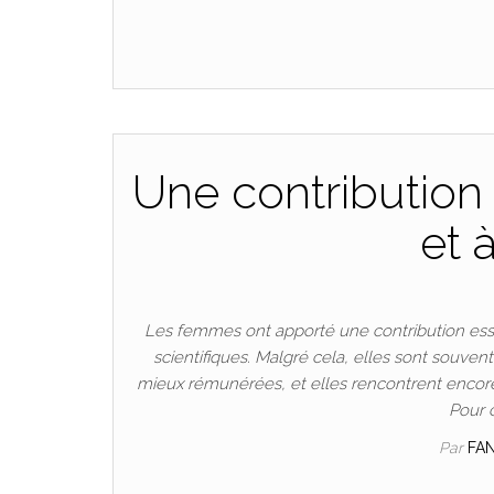
Une contribution 
et 
Les femmes ont apporté une contribution esse
scientifiques. Malgré cela, elles sont souven
mieux rémunérées, et elles rencontrent encore
Pour 
Par
FA