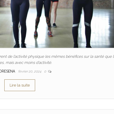
nt de l’activité physique les mêmes bénéfices sur la santé que 
, mais avec moins d’activité.
DRESENA
février 20, 2024
0
Lire la suite