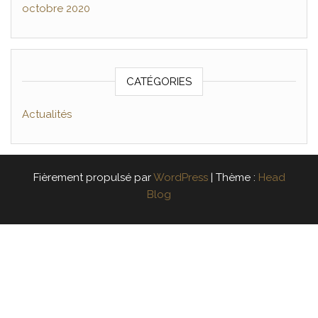
octobre 2020
CATÉGORIES
Actualités
Fièrement propulsé par
WordPress
|
Thème :
Head
Blog