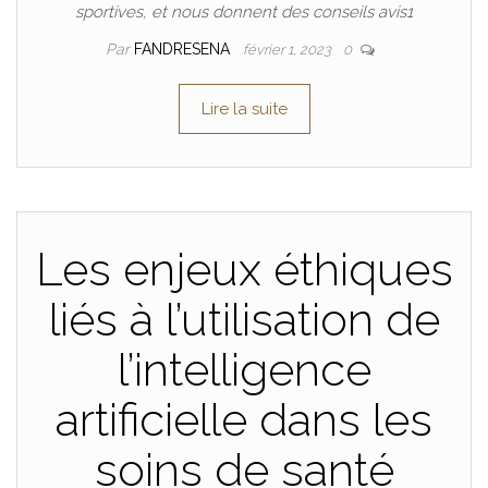
sportives, et nous donnent des conseils avis1
Par
FANDRESENA
février 1, 2023
0
Lire la suite
Les enjeux éthiques
liés à l’utilisation de
l’intelligence
artificielle dans les
soins de santé