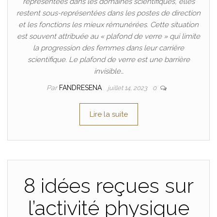
représentées dans les domaines scientifiques, elles
restent sous-représentées dans les postes de direction
et les fonctions les mieux rémunérées. Cette situation
est souvent attribuée au « plafond de verre » qui limite
la progression des femmes dans leur carrière
scientifique. Le plafond de verre est une barrière
invisible…
Par
FANDRESENA
juillet 14, 2023
0
Lire la suite
8 idées reçues sur
l’activité physique