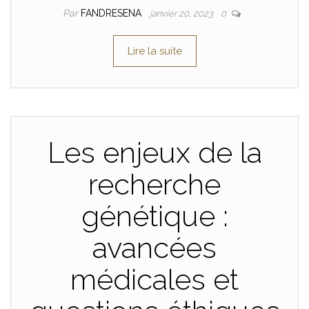
Par
FANDRESENA
janvier 20, 2023
0
Lire la suite
Les enjeux de la
recherche
génétique :
avancées
médicales et