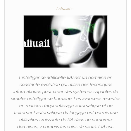
Actualités
L’intelligence artificielle (IA) est un domaine en
constante évolution qui utilise des techniques
informatiques pour créer des systèmes capables de
simuler l’intelligence humaine. Les avancées récentes
en matière d’apprentissage automatique et de
traitement automatique du langage ont permis une
utilisation croissante de l’IA dans de nombreux
domaines, y compris les soins de santé. L’IA est…