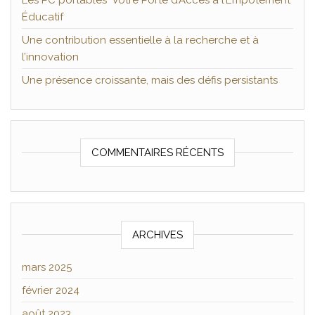
Les PC portables Votre Porte d’Accès à l’Empotement
Éducatif
Une contribution essentielle à la recherche et à
l’innovation
Une présence croissante, mais des défis persistants
COMMENTAIRES RÉCENTS
ARCHIVES
mars 2025
février 2024
août 2023