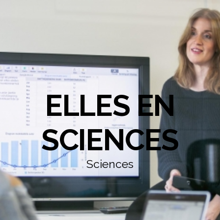
ELLES EN
SCIENCES
Sciences