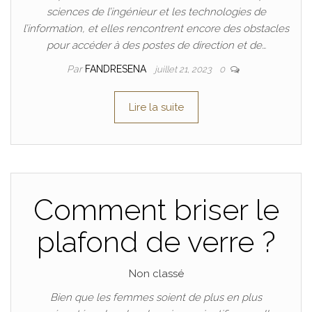
sciences de l’ingénieur et les technologies de
l’information, et elles rencontrent encore des obstacles
pour accéder à des postes de direction et de…
Par
FANDRESENA
juillet 21, 2023
0
Lire la suite
Comment briser le
plafond de verre ?
Non classé
Bien que les femmes soient de plus en plus