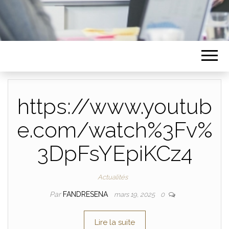
https://www.youtub
e.com/watch%3Fv%
3DpFsYEpiKCz4
Actualités
Par
FANDRESENA
mars 19, 2025
0
Lire la suite