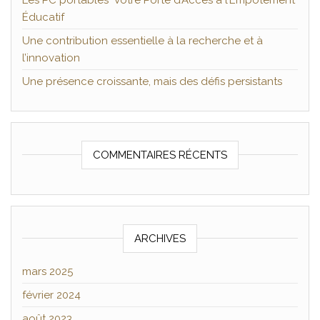
Les PC portables Votre Porte d’Accès à l’Empotement
Éducatif
Une contribution essentielle à la recherche et à
l’innovation
Une présence croissante, mais des défis persistants
COMMENTAIRES RÉCENTS
ARCHIVES
mars 2025
février 2024
août 2023