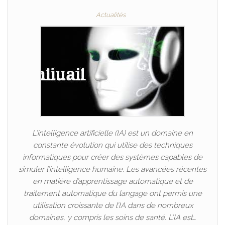
Actualités
L’intelligence artificielle (IA) est un domaine en
constante évolution qui utilise des techniques
informatiques pour créer des systèmes capables de
simuler l’intelligence humaine. Les avancées récentes
en matière d’apprentissage automatique et de
traitement automatique du langage ont permis une
utilisation croissante de l’IA dans de nombreux
domaines, y compris les soins de santé. L’IA est…