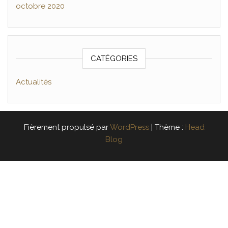
octobre 2020
CATÉGORIES
Actualités
Fièrement propulsé par
WordPress
|
Thème :
Head
Blog