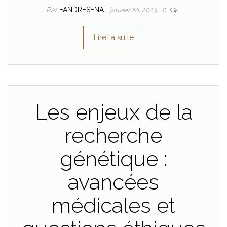
Par
FANDRESENA
janvier 20, 2023
0
Lire la suite
Les enjeux de la
recherche
génétique :
avancées
médicales et