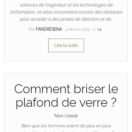
sciences de l’ingénieur et les technologies de
l’information, et elles rencontrent encore des obstacles
pour accéder à des postes de direction et de…
Par
FANDRESENA
juillet 21, 2023
0
Lire la suite
Comment briser le
plafond de verre ?
Non classé
Bien que les femmes soient de plus en plus