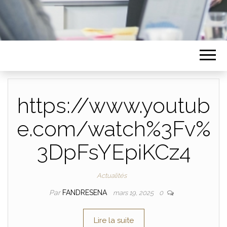
https://www.youtub
e.com/watch%3Fv%
3DpFsYEpiKCz4
Actualités
Par
FANDRESENA
mars 19, 2025
0
Lire la suite