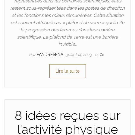
représentées dans les domaines scientifiques, elles
restent sous-représentées dans les postes de direction
et les fonctions les mieux rémunérées. Cette situation
est souvent attribuée au « plafond de verre » qui limite
la progression des femmes dans leur carrière
scientifique. Le plafond de verre est une barrière
invisible…
Par
FANDRESENA
juillet 14, 2023
0
Lire la suite
8 idées reçues sur
l’activité physique