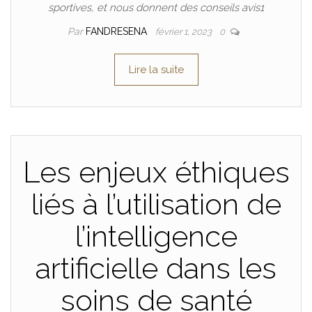
sportives, et nous donnent des conseils avis1
Par
FANDRESENA
février 1, 2023
0
Lire la suite
Les enjeux éthiques
liés à l’utilisation de
l’intelligence
artificielle dans les
soins de santé