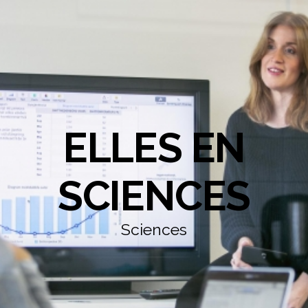
ELLES EN
SCIENCES
Sciences