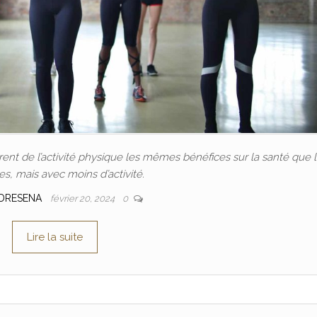
nt de l’activité physique les mêmes bénéfices sur la santé que 
, mais avec moins d’activité.
DRESENA
février 20, 2024
0
Lire la suite