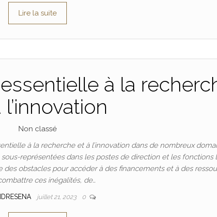
Lire la suite
essentielle à la recherc
à l’innovation
Non classé
ntielle à la recherche et à l’innovation dans de nombreux doma
t sous-représentées dans les postes de direction et les fonctions 
 des obstacles pour accéder à des financements et à des ressou
combattre ces inégalités, de…
NDRESENA
juillet 21, 2023
0