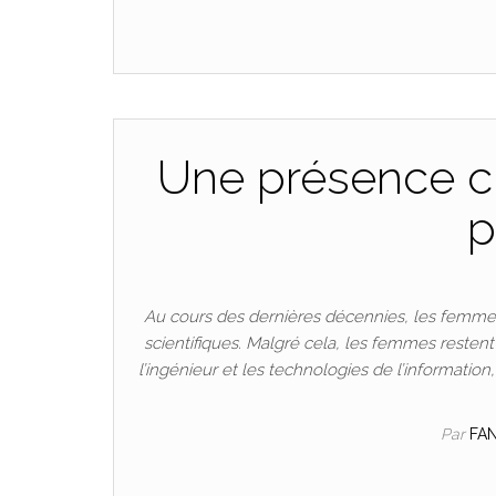
Une présence cr
p
Au cours des dernières décennies, les femmes
scientifiques. Malgré cela, les femmes resten
l’ingénieur et les technologies de l’informatio
Par
FA