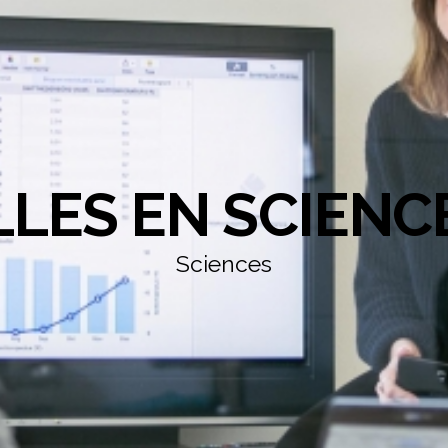
LLES EN SCIENC
Sciences