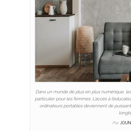
Dans un monde de plus en plus numérique, les P
particulier pour les femmes. L’accès à l’éducat
ordinateurs portables deviennent de puissants 
longt
Par
JOUN