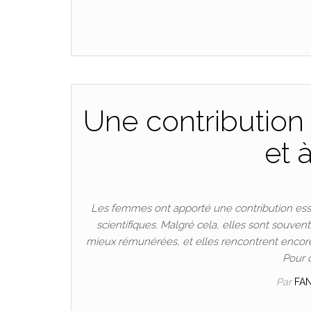
Une contribution 
et 
Les femmes ont apporté une contribution esse
scientifiques. Malgré cela, elles sont souven
mieux rémunérées, et elles rencontrent encore
Pour 
Par
FA