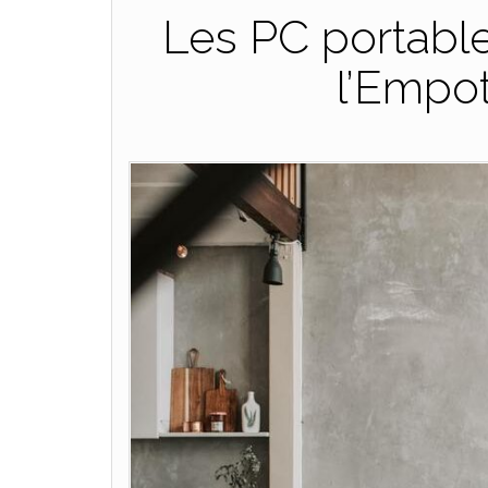
Les PC portable
l’Empo