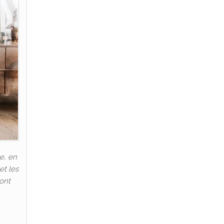
e, en
et les
 ont