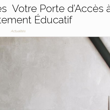
s Votre Porte d’Accès 
tement Éducatif
Actualités