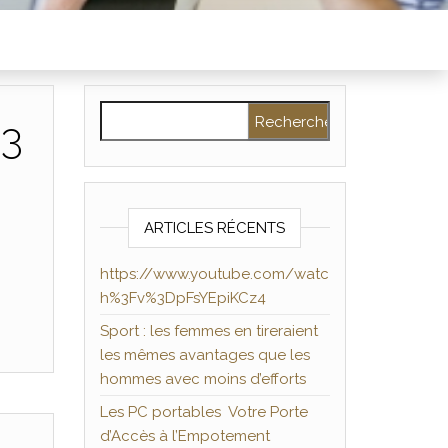
Rechercher :
%3
ARTICLES RÉCENTS
https://www.youtube.com/watc
h%3Fv%3DpFsYEpiKCz4
Sport : les femmes en tireraient
les mêmes avantages que les
hommes avec moins d’efforts
Les PC portables Votre Porte
d’Accès à l’Empotement