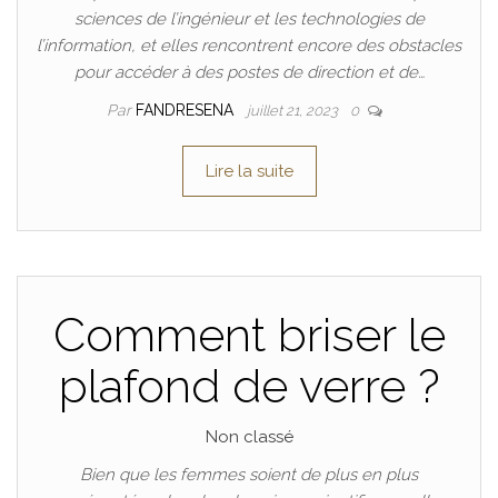
sciences de l’ingénieur et les technologies de
l’information, et elles rencontrent encore des obstacles
pour accéder à des postes de direction et de…
Par
FANDRESENA
juillet 21, 2023
0
Lire la suite
Comment briser le
plafond de verre ?
Non classé
Bien que les femmes soient de plus en plus