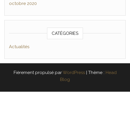
octobre 2020
CATÉGORIES
Actualités
Fièrement propulsé par
WordPress
|
Thème :
Head
Blog