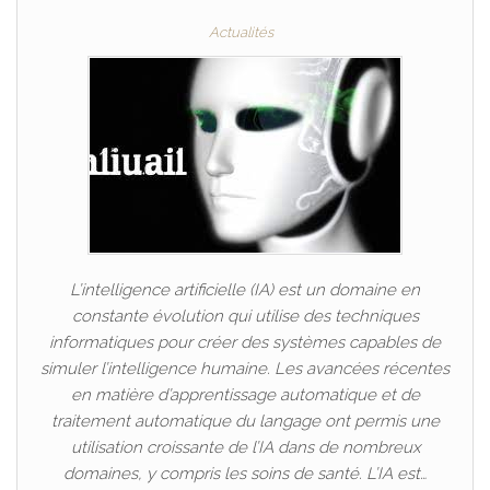
Actualités
L’intelligence artificielle (IA) est un domaine en
constante évolution qui utilise des techniques
informatiques pour créer des systèmes capables de
simuler l’intelligence humaine. Les avancées récentes
en matière d’apprentissage automatique et de
traitement automatique du langage ont permis une
utilisation croissante de l’IA dans de nombreux
domaines, y compris les soins de santé. L’IA est…