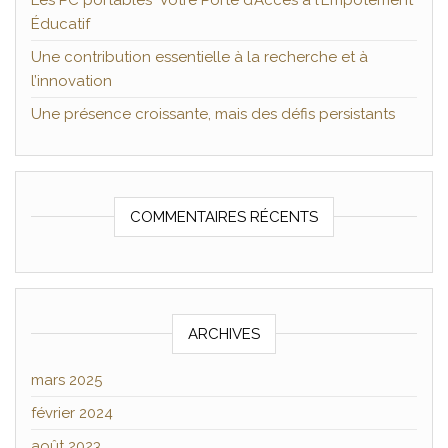
Les PC portables Votre Porte d’Accès à l’Empotement
Éducatif
Une contribution essentielle à la recherche et à
l’innovation
Une présence croissante, mais des défis persistants
COMMENTAIRES RÉCENTS
ARCHIVES
mars 2025
février 2024
août 2023