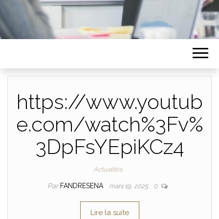
https://www.youtub
e.com/watch%3Fv%
3DpFsYEpiKCz4
Actualités
Par
FANDRESENA
mars 19, 2025
0
Lire la suite