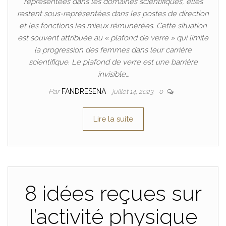
représentées dans les domaines scientifiques, elles
restent sous-représentées dans les postes de direction
et les fonctions les mieux rémunérées. Cette situation
est souvent attribuée au « plafond de verre » qui limite
la progression des femmes dans leur carrière
scientifique. Le plafond de verre est une barrière
invisible…
Par
FANDRESENA
juillet 14, 2023
0
Lire la suite
8 idées reçues sur
l’activité physique