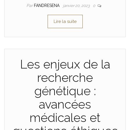
Par
FANDRESENA
janvier 20, 2023
0
Lire la suite
Les enjeux de la
recherche
génétique :
avancées
médicales et