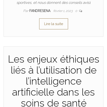
sportives, et nous donnent des conseils avis1
Par
FANDRESENA
février 1, 2023
0
Lire la suite
Les enjeux éthiques
liés à l’utilisation de
l’intelligence
artificielle dans les
soins de santé