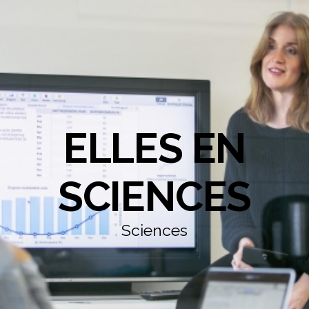
ELLES EN
SCIENCES
Sciences