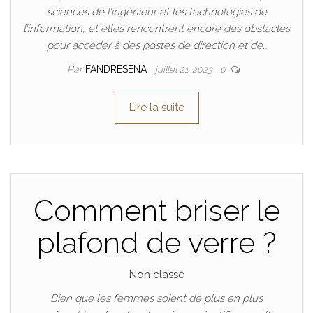
sciences de l’ingénieur et les technologies de
l’information, et elles rencontrent encore des obstacles
pour accéder à des postes de direction et de…
Par
FANDRESENA
juillet 21, 2023
0
Lire la suite
Comment briser le
plafond de verre ?
Non classé
Bien que les femmes soient de plus en plus