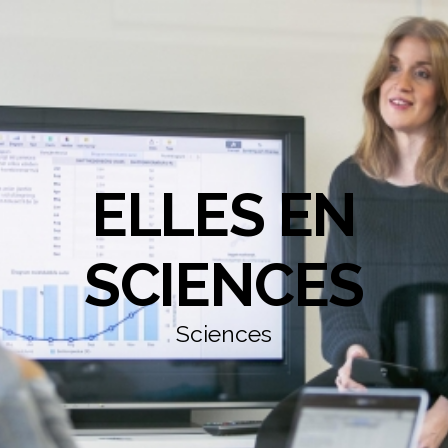
ELLES EN
SCIENCES
Sciences