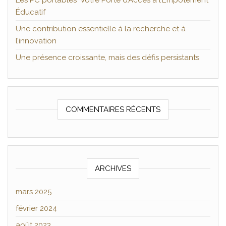
Les PC portables Votre Porte d’Accès à l’Empotement
Éducatif
Une contribution essentielle à la recherche et à
l’innovation
Une présence croissante, mais des défis persistants
COMMENTAIRES RÉCENTS
ARCHIVES
mars 2025
février 2024
août 2023