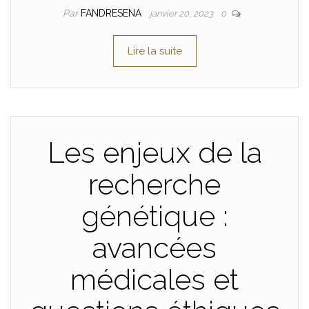
Par
FANDRESENA
janvier 20, 2023
0
Lire la suite
Les enjeux de la
recherche
génétique :
avancées
médicales et