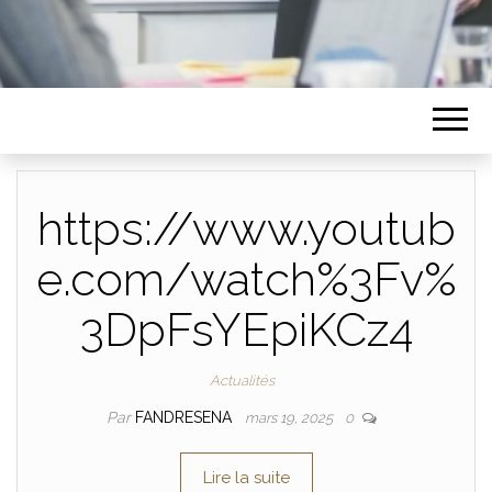
https://www.youtub
e.com/watch%3Fv%
3DpFsYEpiKCz4
Actualités
Par
FANDRESENA
mars 19, 2025
0
Lire la suite