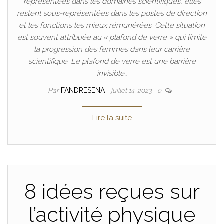
représentées dans les domaines scientifiques, elles
restent sous-représentées dans les postes de direction
et les fonctions les mieux rémunérées. Cette situation
est souvent attribuée au « plafond de verre » qui limite
la progression des femmes dans leur carrière
scientifique. Le plafond de verre est une barrière
invisible…
Par
FANDRESENA
juillet 14, 2023
0
Lire la suite
8 idées reçues sur
l’activité physique