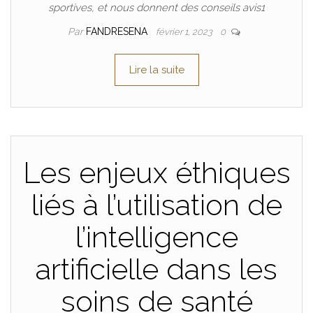
sportives, et nous donnent des conseils avis1
Par
FANDRESENA
février 1, 2023
0
Lire la suite
Les enjeux éthiques
liés à l’utilisation de
l’intelligence
artificielle dans les
soins de santé