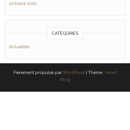
octobre 2020
CATÉGORIES
Actualités
Fièrement propulsé par
WordPress
|
Thème :
Head
Blog