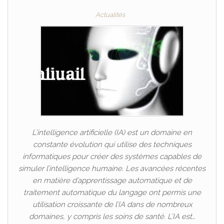
Actualités
L’intelligence artificielle (IA) est un domaine en
constante évolution qui utilise des techniques
informatiques pour créer des systèmes capables de
simuler l’intelligence humaine. Les avancées récentes
en matière d’apprentissage automatique et de
traitement automatique du langage ont permis une
utilisation croissante de l’IA dans de nombreux
domaines, y compris les soins de santé. L’IA est…