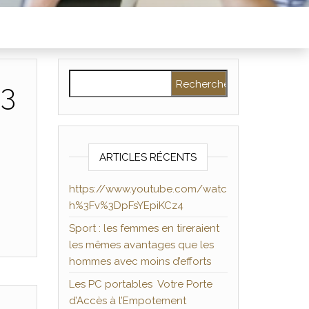
Rechercher :
%3
ARTICLES RÉCENTS
https://www.youtube.com/watc
h%3Fv%3DpFsYEpiKCz4
Sport : les femmes en tireraient
les mêmes avantages que les
hommes avec moins d’efforts
Les PC portables Votre Porte
d’Accès à l’Empotement