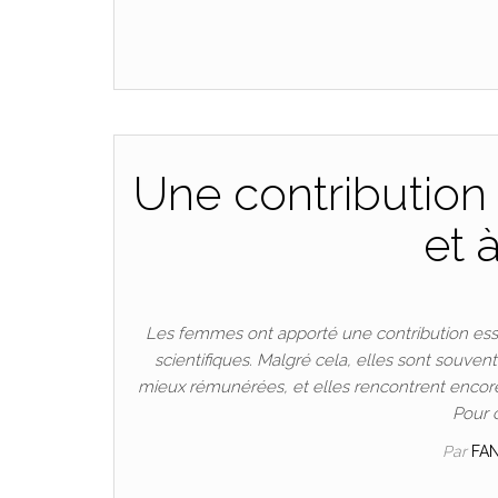
Une contribution 
et 
Les femmes ont apporté une contribution esse
scientifiques. Malgré cela, elles sont souven
mieux rémunérées, et elles rencontrent encore
Pour 
Par
FA