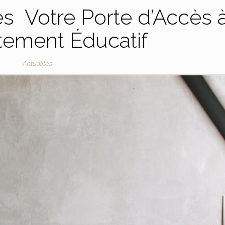
s Votre Porte d’Accès 
tement Éducatif
Actualités