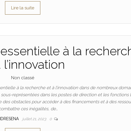
Lire la suite
essentielle à la recherc
à l’innovation
Non classé
ntielle à la recherche et à l’innovation dans de nombreux doma
t sous-représentées dans les postes de direction et les fonctions 
 des obstacles pour accéder à des financements et à des ressou
combattre ces inégalités, de…
NDRESENA
juillet 21, 2023
0