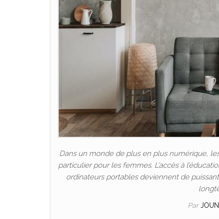
Dans un monde de plus en plus numérique, les P
particulier pour les femmes. L’accès à l’éducat
ordinateurs portables deviennent de puissants 
longt
Par
JOUN