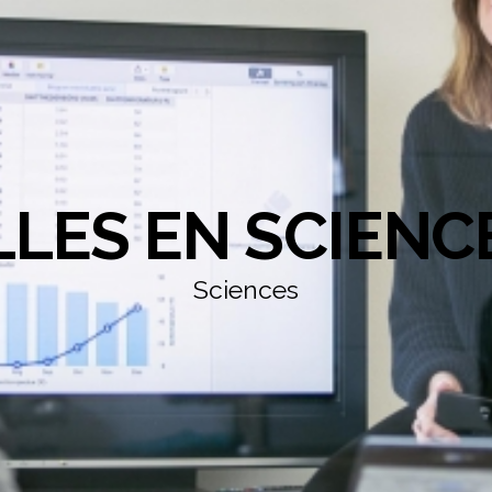
LLES EN SCIENC
Sciences