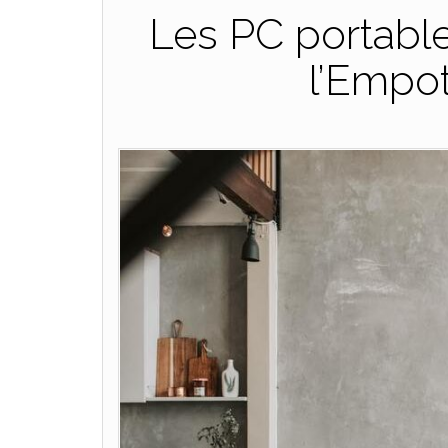
Les PC portable
l’Empo