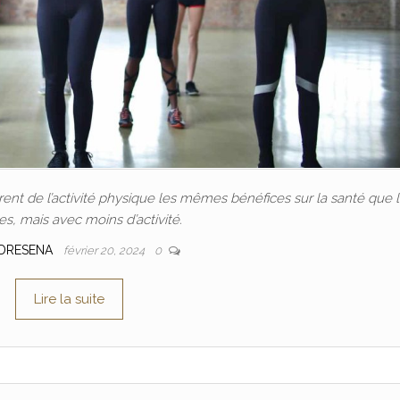
nt de l’activité physique les mêmes bénéfices sur la santé que 
, mais avec moins d’activité.
DRESENA
février 20, 2024
0
Lire la suite