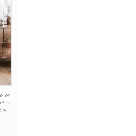
e, en
et les
 ont