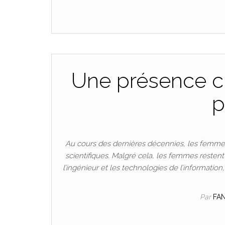
Une présence cr
p
Au cours des dernières décennies, les femmes
scientifiques. Malgré cela, les femmes resten
l’ingénieur et les technologies de l’informatio
Par
FA