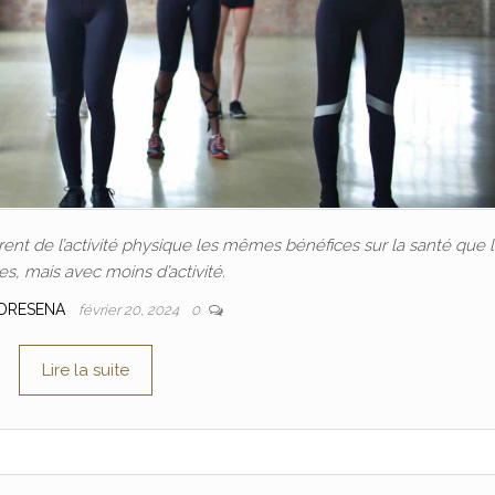
nt de l’activité physique les mêmes bénéfices sur la santé que 
, mais avec moins d’activité.
DRESENA
février 20, 2024
0
Lire la suite