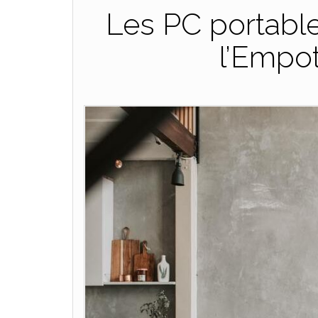
Les PC portable
l’Empo