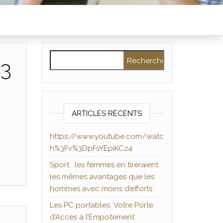
Rechercher :
%3
ARTICLES RÉCENTS
https://www.youtube.com/watc
h%3Fv%3DpFsYEpiKCz4
Sport : les femmes en tireraient
les mêmes avantages que les
hommes avec moins d’efforts
Les PC portables Votre Porte
d’Accès à l’Empotement