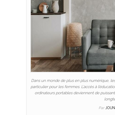
Dans un monde de plus en plus numérique, les P
particulier pour les femmes. L’accès à l’éducat
ordinateurs portables deviennent de puissants 
longt
Par
JOUN