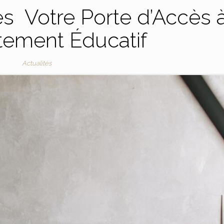
s Votre Porte d’Accès 
tement Éducatif
Actualités