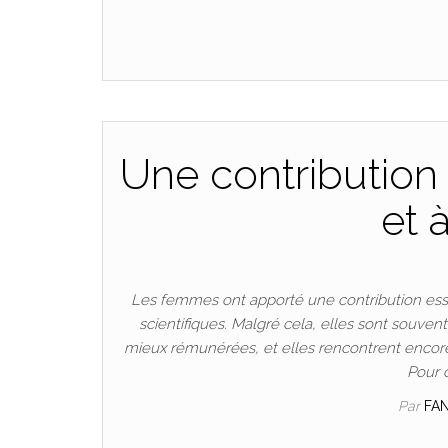
Une contribution 
et 
Les femmes ont apporté une contribution esse
scientifiques. Malgré cela, elles sont souven
mieux rémunérées, et elles rencontrent encore
Pour 
Par
FA