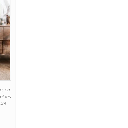
e, en
et les
 ont