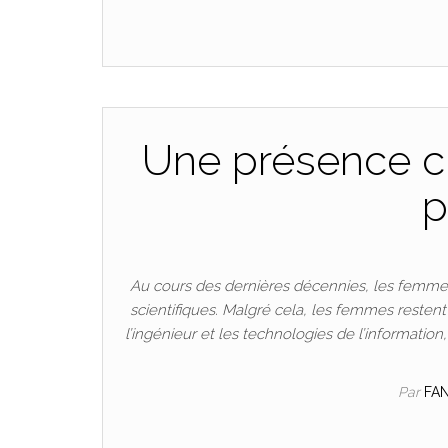
Une présence cr
p
Au cours des dernières décennies, les femmes
scientifiques. Malgré cela, les femmes resten
l’ingénieur et les technologies de l’informatio
Par
FA