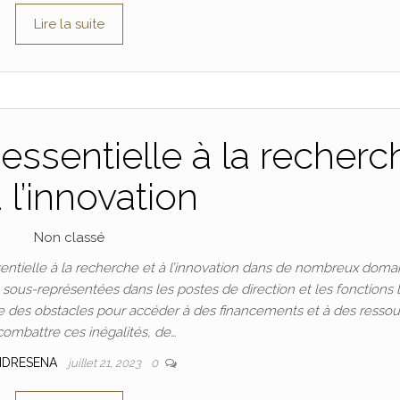
Lire la suite
essentielle à la recherc
à l’innovation
Non classé
ntielle à la recherche et à l’innovation dans de nombreux doma
t sous-représentées dans les postes de direction et les fonctions 
 des obstacles pour accéder à des financements et à des ressou
combattre ces inégalités, de…
NDRESENA
juillet 21, 2023
0