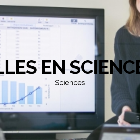
LLES EN SCIENC
Sciences