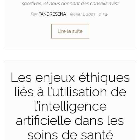
sportives, et nous donnent des conseils avis1
Par
FANDRESENA
février 1, 2023
0
Lire la suite
Les enjeux éthiques
liés à l’utilisation de
l’intelligence
artificielle dans les
soins de santé