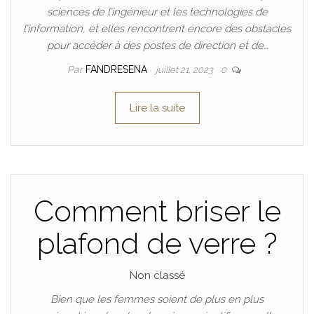
sciences de l’ingénieur et les technologies de
l’information, et elles rencontrent encore des obstacles
pour accéder à des postes de direction et de…
Par
FANDRESENA
juillet 21, 2023
0
Lire la suite
Comment briser le
plafond de verre ?
Non classé
Bien que les femmes soient de plus en plus