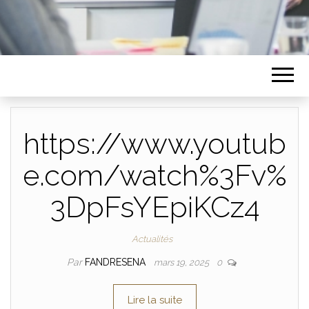
https://www.youtub
e.com/watch%3Fv%
3DpFsYEpiKCz4
Actualités
Par
FANDRESENA
mars 19, 2025
0
Lire la suite