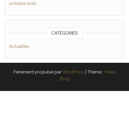
octobre 2020
CATÉGORIES
Actualités
Fièrement propulsé par
WordPress
|
Thème :
Head
Blog