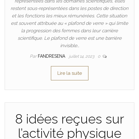
représentées dans les domaines scientifiques, elles
restent sous-représentées dans les postes de direction
et les fonctions les mieux rémunérées. Cette situation
est souvent attribuée au « plafond de verre » qui limite
la progression des femmes dans leur carrière
scientifique. Le plafond de verre est une barrière
invisible…
Par
FANDRESENA
juillet 14, 2023
0
Lire la suite
8 idées reçues sur
l’activité physique