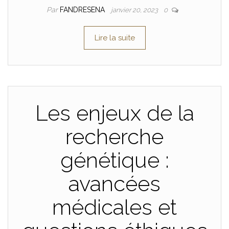
Par
FANDRESENA
janvier 20, 2023
0
Lire la suite
Les enjeux de la
recherche
génétique :
avancées
médicales et