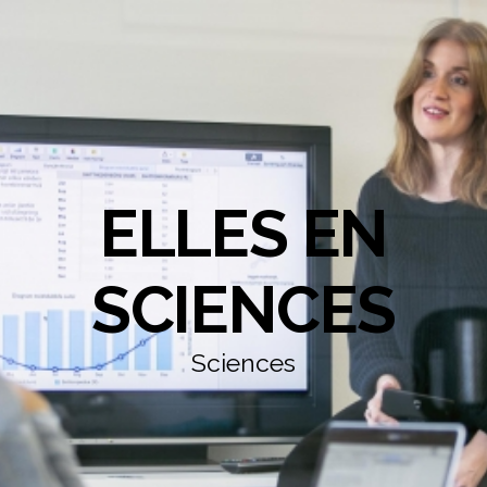
ELLES EN
SCIENCES
Sciences