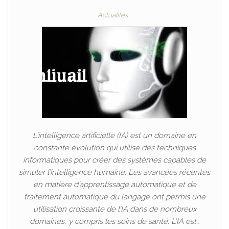
Actualités
L’intelligence artificielle (IA) est un domaine en
constante évolution qui utilise des techniques
informatiques pour créer des systèmes capables de
simuler l’intelligence humaine. Les avancées récentes
en matière d’apprentissage automatique et de
traitement automatique du langage ont permis une
utilisation croissante de l’IA dans de nombreux
domaines, y compris les soins de santé. L’IA est…