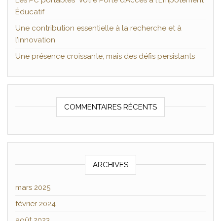
Les PC portables Votre Porte d’Accès à l’Empotement
Éducatif
Une contribution essentielle à la recherche et à
l’innovation
Une présence croissante, mais des défis persistants
COMMENTAIRES RÉCENTS
ARCHIVES
mars 2025
février 2024
août 2023