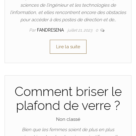
sciences de l’ingénieur et les technologies de
l’information, et elles rencontrent encore des obstacles
pour accéder à des postes de direction et de…
Par
FANDRESENA
juillet 21, 2023
0
Lire la suite
Comment briser le
plafond de verre ?
Non classé
Bien que les femmes soient de plus en plus