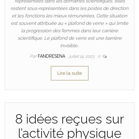
représentées dans les domaines scientifiques, elles
restent sous-représentées dans les postes de direction
et les fonctions les mieux rémunérées. Cette situation
est souvent attribuée au « plafond de verre » qui limite
la progression des femmes dans leur carrière
scientifique. Le plafond de verre est une barrière
invisible…
Par
FANDRESENA
juillet 14, 2023
0
Lire la suite
8 idées reçues sur
l’activité physique