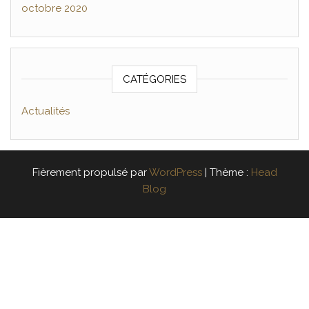
octobre 2020
CATÉGORIES
Actualités
Fièrement propulsé par
WordPress
|
Thème :
Head
Blog