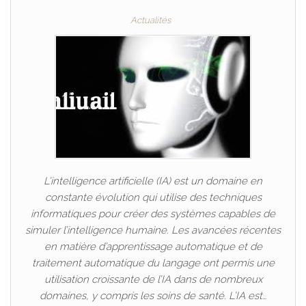
Actualités
L’intelligence artificielle (IA) est un domaine en
constante évolution qui utilise des techniques
informatiques pour créer des systèmes capables de
simuler l’intelligence humaine. Les avancées récentes
en matière d’apprentissage automatique et de
traitement automatique du langage ont permis une
utilisation croissante de l’IA dans de nombreux
domaines, y compris les soins de santé. L’IA est…