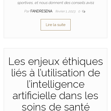
sportives, et nous donnent des conseils avis1
Par
FANDRESENA
février 1, 2023
0
Lire la suite
Les enjeux éthiques
liés à l’utilisation de
l’intelligence
artificielle dans les
soins de santé