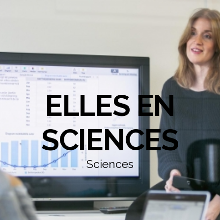
ELLES EN
SCIENCES
Sciences