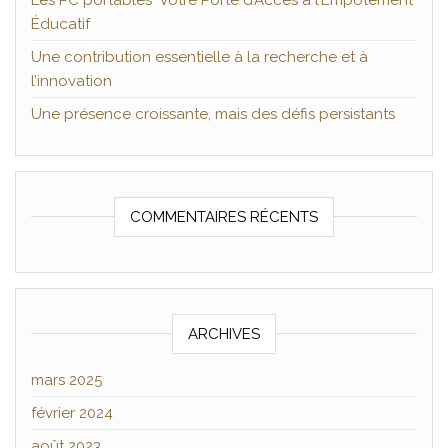
Les PC portables Votre Porte d’Accès à l’Empotement
Éducatif
Une contribution essentielle à la recherche et à
l’innovation
Une présence croissante, mais des défis persistants
COMMENTAIRES RÉCENTS
ARCHIVES
mars 2025
février 2024
août 2023