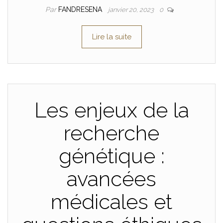
Par
FANDRESENA
janvier 20, 2023
0
Lire la suite
Les enjeux de la
recherche
génétique :
avancées
médicales et