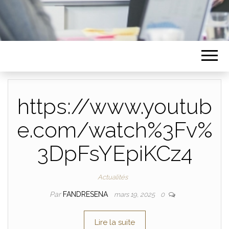
https://www.youtub
e.com/watch%3Fv%
3DpFsYEpiKCz4
Actualités
Par
FANDRESENA
mars 19, 2025
0
Lire la suite