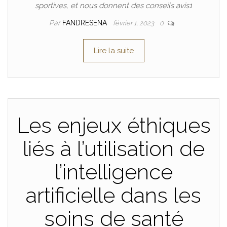
sportives, et nous donnent des conseils avis1
Par
FANDRESENA
février 1, 2023
0
Lire la suite
Les enjeux éthiques
liés à l’utilisation de
l’intelligence
artificielle dans les
soins de santé