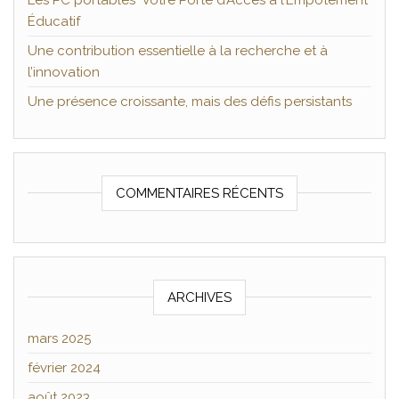
Les PC portables Votre Porte d’Accès à l’Empotement
Éducatif
Une contribution essentielle à la recherche et à
l’innovation
Une présence croissante, mais des défis persistants
COMMENTAIRES RÉCENTS
ARCHIVES
mars 2025
février 2024
août 2023