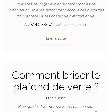
sciences de l’ingénieur et les technologies de
l’information, et elles rencontrent encore des obstacles
pour accéder à des postes de direction et de…
Par
FANDRESENA
juillet 21, 2023
0
Lire la suite
Comment briser le
plafond de verre ?
Non classé
Bien que les femmes soient de plus en plus