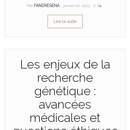
Par
FANDRESENA
janvier 20, 2023
0
Lire la suite
Les enjeux de la
recherche
génétique :
avancées
médicales et