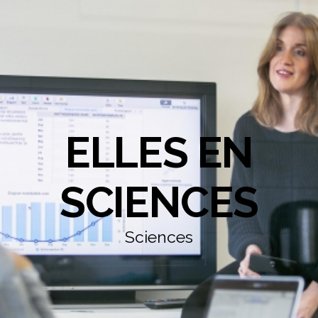
ELLES EN
SCIENCES
Sciences