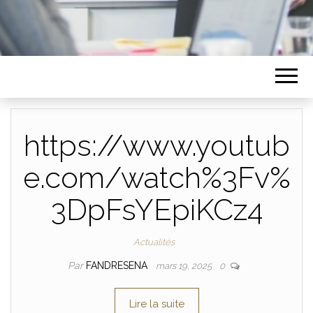
https://www.youtub
e.com/watch%3Fv%
3DpFsYEpiKCz4
Actualités
Par
FANDRESENA
mars 19, 2025
0
Lire la suite