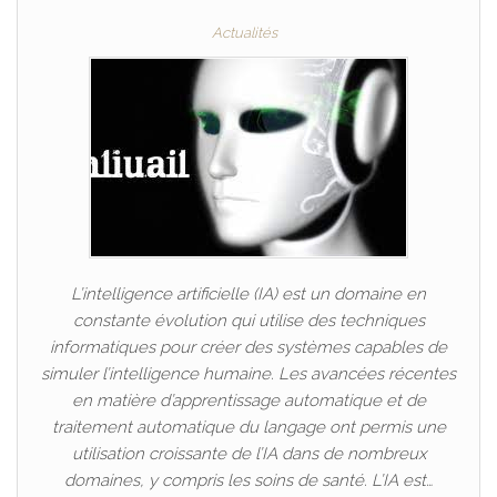
Actualités
L’intelligence artificielle (IA) est un domaine en
constante évolution qui utilise des techniques
informatiques pour créer des systèmes capables de
simuler l’intelligence humaine. Les avancées récentes
en matière d’apprentissage automatique et de
traitement automatique du langage ont permis une
utilisation croissante de l’IA dans de nombreux
domaines, y compris les soins de santé. L’IA est…