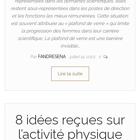
représentées dans les domaines scientifiques, elles
restent sous-représentées dans les postes de direction
et les fonctions les mieux rémunérées. Cette situation
est souvent attribuée au « plafond de verre » qui limite
la progression des femmes dans leur carrière
scientifique. Le plafond de verre est une barrière
invisible…
Par
FANDRESENA
juillet 14, 2023
0
Lire la suite
8 idées reçues sur
l’activité physique