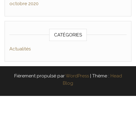
octobre 2020
CATÉGORIES
Actualités
Fièrement propulsé par
WordPress
|
Thème :
Head
Blog