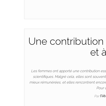
Une contribution 
et 
Les femmes ont apporté une contribution esse
scientifiques. Malgré cela, elles sont souven
mieux rémunérées, et elles rencontrent encore
Pour 
Par
FA