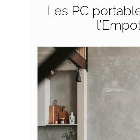
Les PC portable
l’Empo