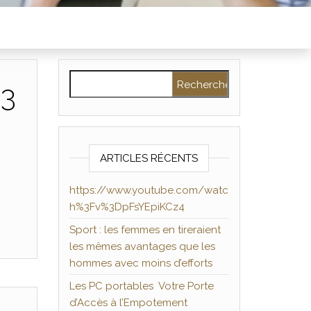
Rechercher :
%3
ARTICLES RÉCENTS
https://www.youtube.com/watc
h%3Fv%3DpFsYEpiKCz4
Sport : les femmes en tireraient
les mêmes avantages que les
hommes avec moins d’efforts
Les PC portables Votre Porte
d’Accès à l’Empotement