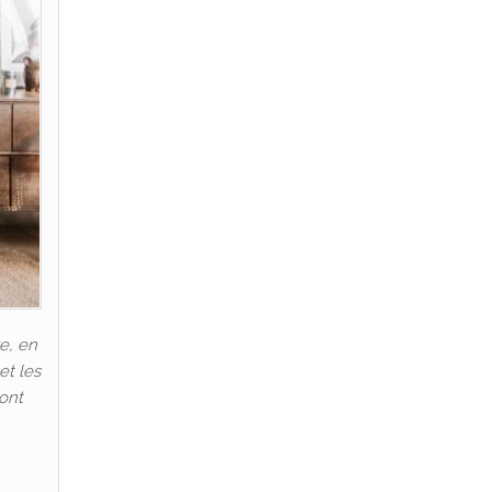
e, en
et les
 ont