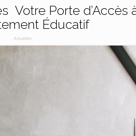
s Votre Porte d’Accès 
tement Éducatif
Actualités