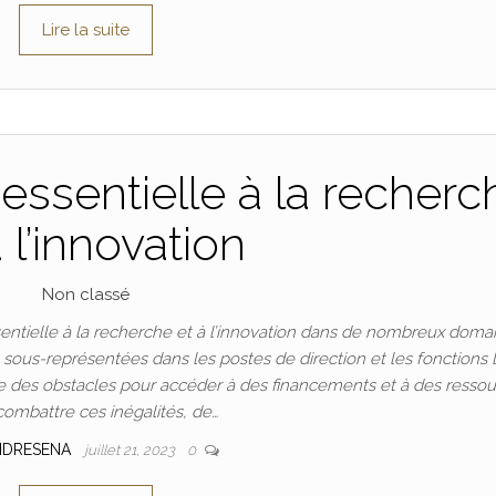
Lire la suite
essentielle à la recherc
à l’innovation
Non classé
ntielle à la recherche et à l’innovation dans de nombreux doma
t sous-représentées dans les postes de direction et les fonctions 
 des obstacles pour accéder à des financements et à des ressou
combattre ces inégalités, de…
NDRESENA
juillet 21, 2023
0