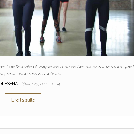
nt de l’activité physique les mêmes bénéfices sur la santé que 
, mais avec moins d’activité.
DRESENA
février 20, 2024
0
Lire la suite