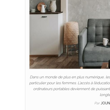
Dans un monde de plus en plus numérique, les P
particulier pour les femmes. L’accès à l’éducat
ordinateurs portables deviennent de puissants 
longt
Par
JOUN