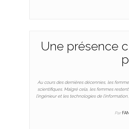
Une présence cr
p
Au cours des dernières décennies, les femmes
scientifiques. Malgré cela, les femmes resten
l’ingénieur et les technologies de l’informatio
Par
FA