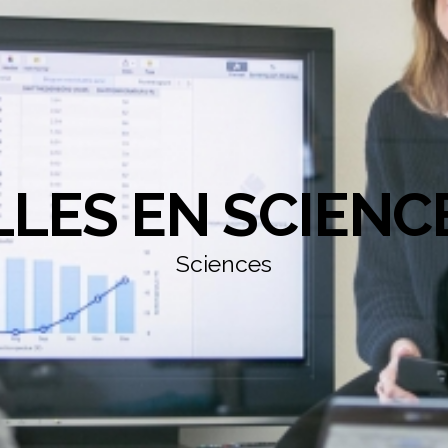
LLES EN SCIENC
Sciences