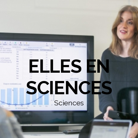
ELLES EN
SCIENCES
Sciences