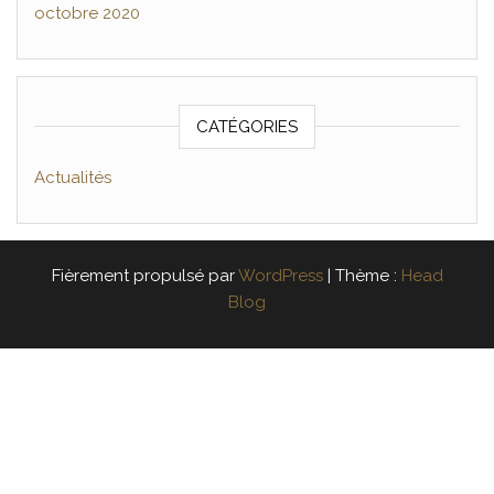
octobre 2020
CATÉGORIES
Actualités
Fièrement propulsé par
WordPress
|
Thème :
Head
Blog