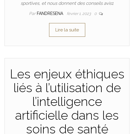
sportives, et nous donnent des conseils avis1
Par
FANDRESENA
février 1, 2023
0
Lire la suite
Les enjeux éthiques
liés à l’utilisation de
l’intelligence
artificielle dans les
soins de santé