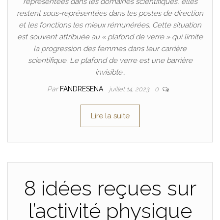
représentées dans les domaines scientifiques, elles
restent sous-représentées dans les postes de direction
et les fonctions les mieux rémunérées. Cette situation
est souvent attribuée au « plafond de verre » qui limite
la progression des femmes dans leur carrière
scientifique. Le plafond de verre est une barrière
invisible…
Par
FANDRESENA
juillet 14, 2023
0
Lire la suite
8 idées reçues sur
l’activité physique