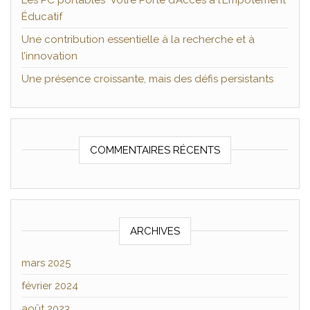
Les PC portables Votre Porte d’Accès à l’Empotement
Éducatif
Une contribution essentielle à la recherche et à
l’innovation
Une présence croissante, mais des défis persistants
COMMENTAIRES RÉCENTS
ARCHIVES
mars 2025
février 2024
août 2023