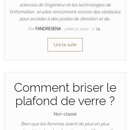
sciences de l’ingénieur et les technologies de
l’information, et elles rencontrent encore des obstacles
pour accéder à des postes de direction et de…
Par
FANDRESENA
juillet 21, 2023
0
Lire la suite
Comment briser le
plafond de verre ?
Non classé
Bien que les femmes soient de plus en plus