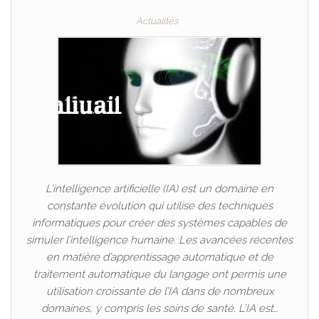
Actualités
L’intelligence artificielle (IA) est un domaine en
constante évolution qui utilise des techniques
informatiques pour créer des systèmes capables de
simuler l’intelligence humaine. Les avancées récentes
en matière d’apprentissage automatique et de
traitement automatique du langage ont permis une
utilisation croissante de l’IA dans de nombreux
domaines, y compris les soins de santé. L’IA est…