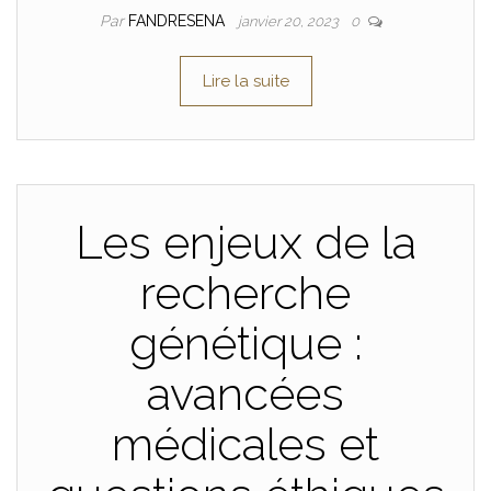
Par
FANDRESENA
janvier 20, 2023
0
Lire la suite
Les enjeux de la
recherche
génétique :
avancées
médicales et