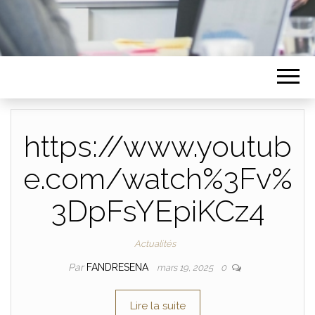
https://www.youtub
e.com/watch%3Fv%
3DpFsYEpiKCz4
Actualités
Par
FANDRESENA
mars 19, 2025
0
Lire la suite