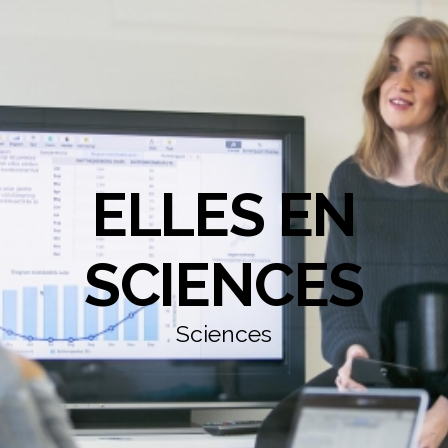
ELLES EN
SCIENCES
Sciences