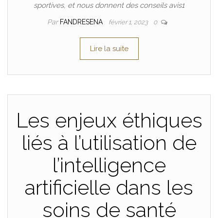
sportives, et nous donnent des conseils avis1
Par
FANDRESENA
février 1, 2023
0
Lire la suite
Les enjeux éthiques
liés à l’utilisation de
l’intelligence
artificielle dans les
soins de santé