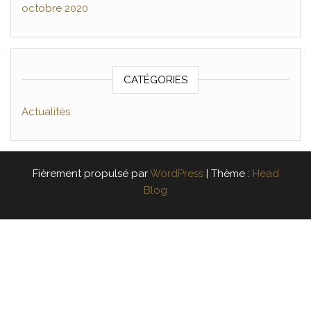
octobre 2020
CATÉGORIES
Actualités
Fièrement propulsé par
WordPress
|
Thème :
Head
Blog