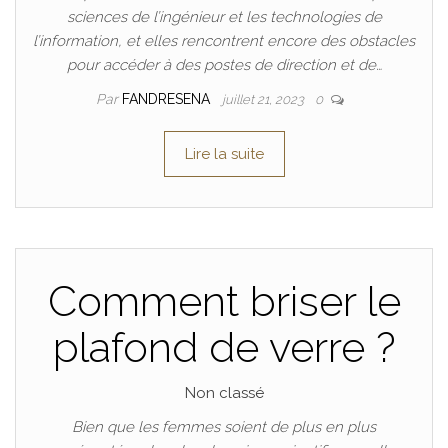
sciences de l’ingénieur et les technologies de
l’information, et elles rencontrent encore des obstacles
pour accéder à des postes de direction et de…
Par
FANDRESENA
juillet 21, 2023
0
Lire la suite
Comment briser le
plafond de verre ?
Non classé
Bien que les femmes soient de plus en plus