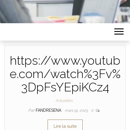
https://www.youtub
e.com/watch%3Fv%
3DpFsYEpiKCz4
Actualités
Par
FANDRESENA
mars 19, 2025
0
Lire la suite