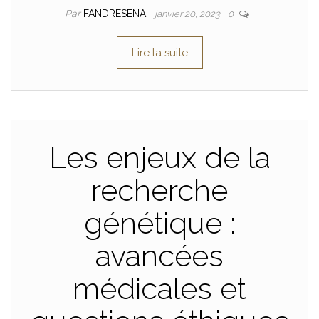
Par
FANDRESENA
janvier 20, 2023
0
Lire la suite
Les enjeux de la
recherche
génétique :
avancées
médicales et