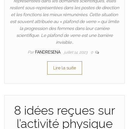
représentées dans les domaines scientifiques, elles
restent sous-représentées dans les postes de direction
et les fonctions les mieux rémunérées. Cette situation
est souvent attribuée au « plafond de verre » qui limite
la progression des femmes dans leur carrière
scientifique. Le plafond de verre est une barrière
invisible…
Par
FANDRESENA
juillet 14, 2023
0
Lire la suite
8 idées reçues sur
l’activité physique