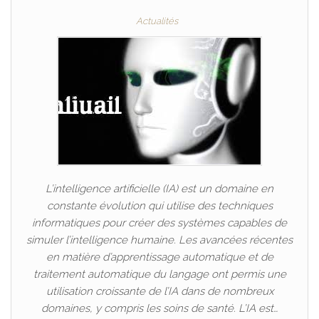
Actualités
L’intelligence artificielle (IA) est un domaine en
constante évolution qui utilise des techniques
informatiques pour créer des systèmes capables de
simuler l’intelligence humaine. Les avancées récentes
en matière d’apprentissage automatique et de
traitement automatique du langage ont permis une
utilisation croissante de l’IA dans de nombreux
domaines, y compris les soins de santé. L’IA est…