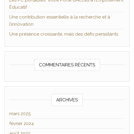
Les PC portables Votre Porte d’Accès à l’Empotement
Éducatif
Une contribution essentielle à la recherche et à
l’innovation
Une présence croissante, mais des défis persistants
COMMENTAIRES RÉCENTS
ARCHIVES
mars 2025
février 2024
août 2023