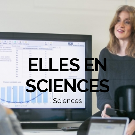
ELLES EN
SCIENCES
Sciences