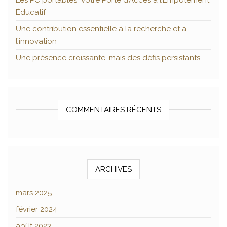
Les PC portables Votre Porte d’Accès à l’Empotement
Éducatif
Une contribution essentielle à la recherche et à
l’innovation
Une présence croissante, mais des défis persistants
COMMENTAIRES RÉCENTS
ARCHIVES
mars 2025
février 2024
août 2023