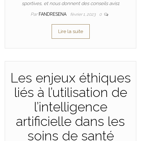
sportives, et nous donnent des conseils avis1
Par
FANDRESENA
février 1, 2023
0
Lire la suite
Les enjeux éthiques
liés à l’utilisation de
l’intelligence
artificielle dans les
soins de santé