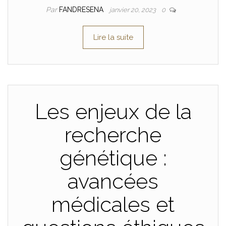
Par
FANDRESENA
janvier 20, 2023
0
Lire la suite
Les enjeux de la
recherche
génétique :
avancées
médicales et