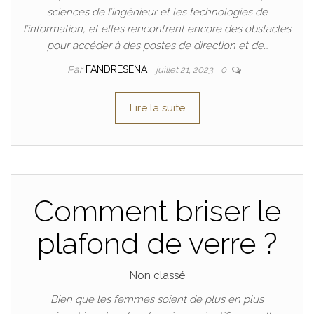
sciences de l’ingénieur et les technologies de
l’information, et elles rencontrent encore des obstacles
pour accéder à des postes de direction et de…
Par
FANDRESENA
juillet 21, 2023
0
Lire la suite
Comment briser le
plafond de verre ?
Non classé
Bien que les femmes soient de plus en plus