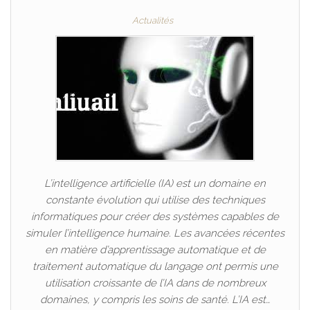
Actualités
L’intelligence artificielle (IA) est un domaine en
constante évolution qui utilise des techniques
informatiques pour créer des systèmes capables de
simuler l’intelligence humaine. Les avancées récentes
en matière d’apprentissage automatique et de
traitement automatique du langage ont permis une
utilisation croissante de l’IA dans de nombreux
domaines, y compris les soins de santé. L’IA est…