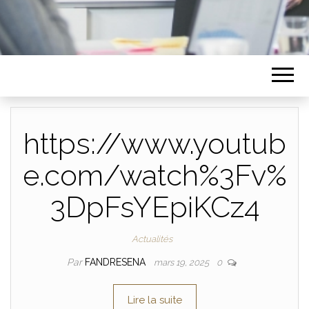
https://www.youtub
e.com/watch%3Fv%
3DpFsYEpiKCz4
Actualités
Par
FANDRESENA
mars 19, 2025
0
Lire la suite