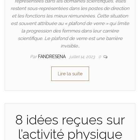
représentées dans les domaines scientifiques, elles
restent sous-représentées dans les postes de direction
et les fonctions les mieux rémunérées. Cette situation
est souvent attribuée au « plafond de verre » qui limite
la progression des femmes dans leur carrière
scientifique. Le plafond de verre est une barrière
invisible…
Par
FANDRESENA
juillet 14, 2023
0
Lire la suite
8 idées reçues sur
l’activité physique