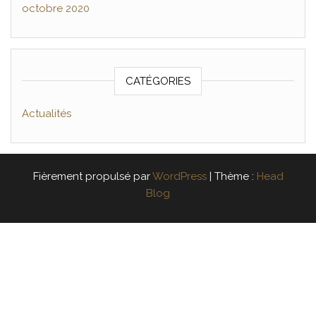
octobre 2020
CATÉGORIES
Actualités
Fièrement propulsé par
WordPress
|
Thème :
Head
Blog