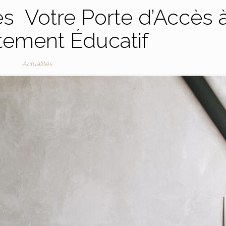
s Votre Porte d’Accès 
tement Éducatif
Actualités