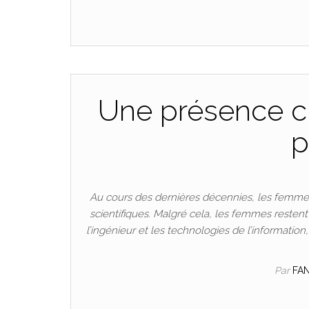
Une présence cr
p
Au cours des dernières décennies, les femmes
scientifiques. Malgré cela, les femmes resten
l’ingénieur et les technologies de l’informatio
Par
FA