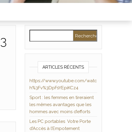
Rechercher :
%3
ARTICLES RÉCENTS
https://www.youtube.com/watc
h%3Fv%3DpFsYEpiKCz4
Sport : les femmes en tireraient
les mêmes avantages que les
hommes avec moins d’efforts
Les PC portables Votre Porte
d’Accès à l’Empotement