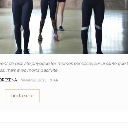
nt de l’activité physique les mêmes bénéfices sur la santé que 
, mais avec moins d’activité.
DRESENA
février 20, 2024
0
Lire la suite