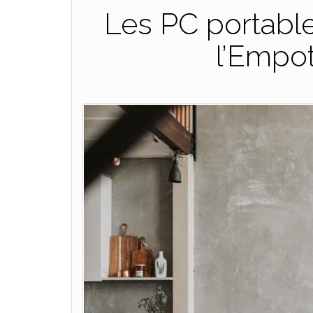
Les PC portable
l’Empo