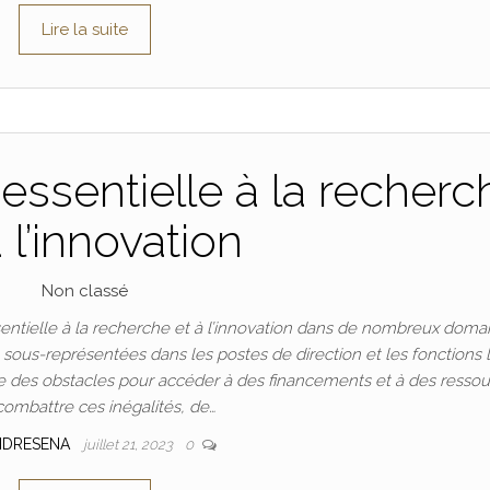
Lire la suite
essentielle à la recherc
à l’innovation
Non classé
ntielle à la recherche et à l’innovation dans de nombreux doma
t sous-représentées dans les postes de direction et les fonctions 
 des obstacles pour accéder à des financements et à des ressou
combattre ces inégalités, de…
NDRESENA
juillet 21, 2023
0