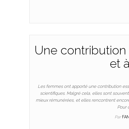
Une contribution 
et 
Les femmes ont apporté une contribution esse
scientifiques. Malgré cela, elles sont souven
mieux rémunérées, et elles rencontrent encore
Pour 
Par
FA