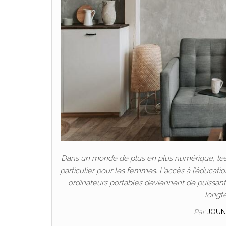
Dans un monde de plus en plus numérique, les P
particulier pour les femmes. L’accès à l’éducat
ordinateurs portables deviennent de puissants 
longt
Par
JOUN