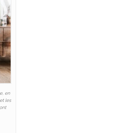
e, en
et les
 ont