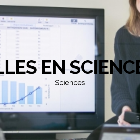
LLES EN SCIENC
Sciences