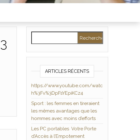
Rechercher :
%3
ARTICLES RÉCENTS
https://www.youtube.com/watc
h%3Fv%3DpFsYEpiKCz4
Sport : les femmes en tireraient
les mêmes avantages que les
hommes avec moins d’efforts
Les PC portables Votre Porte
d’Accès à l’Empotement