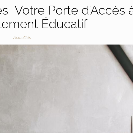
s Votre Porte d’Accès 
tement Éducatif
Actualités