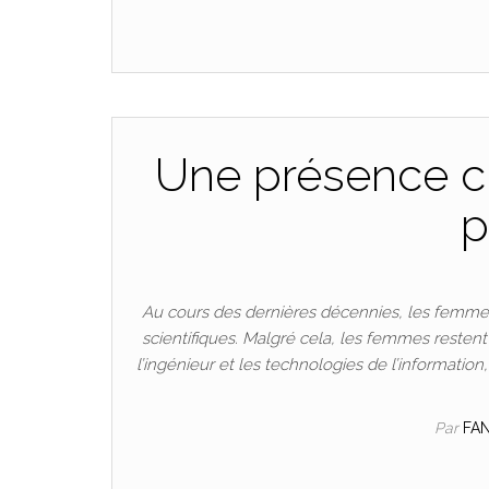
Une présence cr
p
Au cours des dernières décennies, les femmes
scientifiques. Malgré cela, les femmes resten
l’ingénieur et les technologies de l’informatio
Par
FA