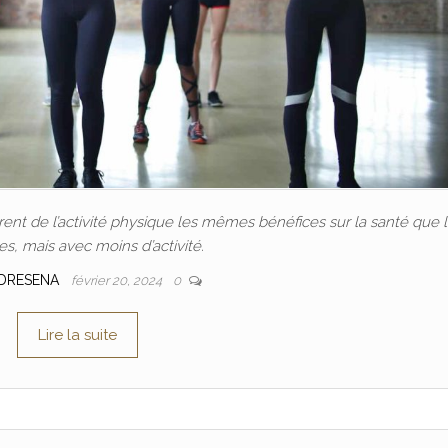
nt de l’activité physique les mêmes bénéfices sur la santé que 
, mais avec moins d’activité.
DRESENA
février 20, 2024
0
Lire la suite