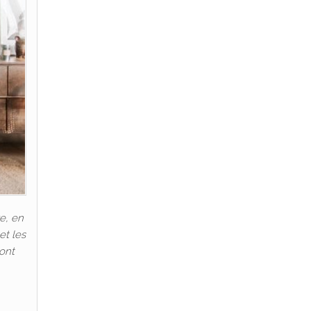
e, en
et les
 ont