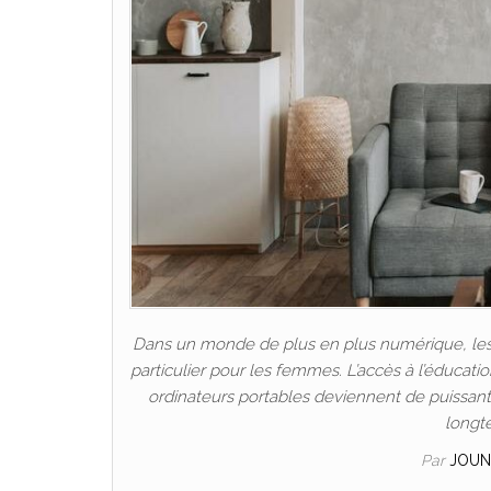
Dans un monde de plus en plus numérique, les P
particulier pour les femmes. L’accès à l’éducat
ordinateurs portables deviennent de puissants 
longt
Par
JOUN