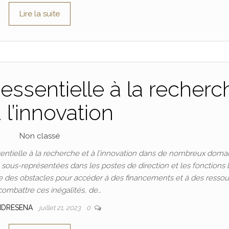
Lire la suite
essentielle à la recherc
à l’innovation
Non classé
ntielle à la recherche et à l’innovation dans de nombreux doma
t sous-représentées dans les postes de direction et les fonctions 
 des obstacles pour accéder à des financements et à des ressou
combattre ces inégalités, de…
NDRESENA
juillet 21, 2023
0