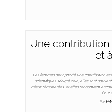
Une contribution 
et 
Les femmes ont apporté une contribution esse
scientifiques. Malgré cela, elles sont souven
mieux rémunérées, et elles rencontrent encore
Pour 
Par
FA