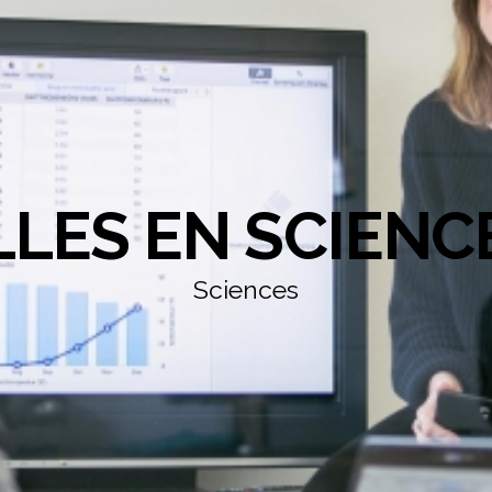
LLES EN SCIENC
Sciences