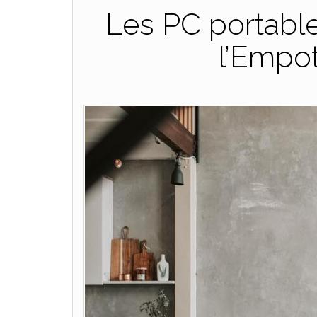
Les PC portable
l’Empo