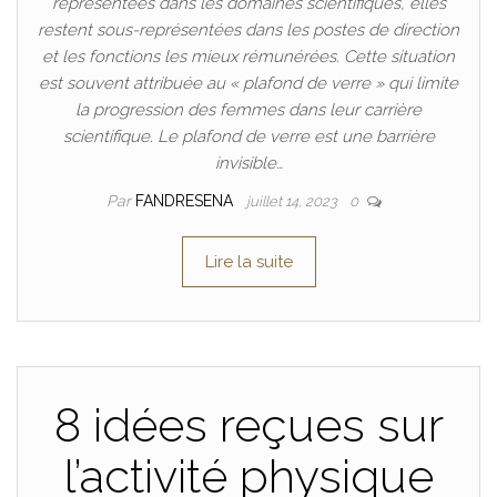
représentées dans les domaines scientifiques, elles
restent sous-représentées dans les postes de direction
et les fonctions les mieux rémunérées. Cette situation
est souvent attribuée au « plafond de verre » qui limite
la progression des femmes dans leur carrière
scientifique. Le plafond de verre est une barrière
invisible…
Par
FANDRESENA
juillet 14, 2023
0
Lire la suite
8 idées reçues sur
l’activité physique