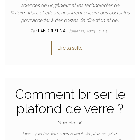
sciences de l’ingénieur et les technologies de
l’information, et elles rencontrent encore des obstacles
pour accéder à des postes de direction et de…
Par
FANDRESENA
juillet 21, 2023
0
Lire la suite
Comment briser le
plafond de verre ?
Non classé
Bien que les femmes soient de plus en plus