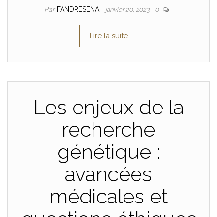
Par
FANDRESENA
janvier 20, 2023
0
Lire la suite
Les enjeux de la
recherche
génétique :
avancées
médicales et