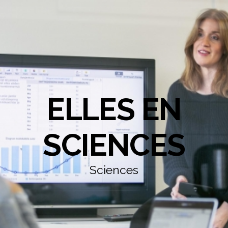
ELLES EN
SCIENCES
Sciences