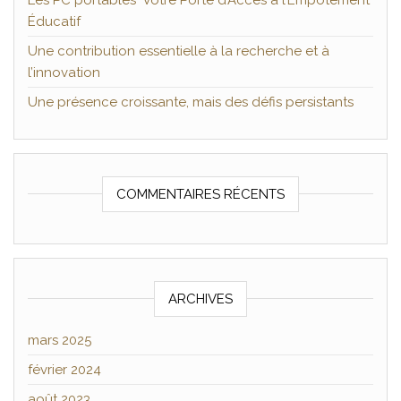
Les PC portables Votre Porte d’Accès à l’Empotement
Éducatif
Une contribution essentielle à la recherche et à
l’innovation
Une présence croissante, mais des défis persistants
COMMENTAIRES RÉCENTS
ARCHIVES
mars 2025
février 2024
août 2023