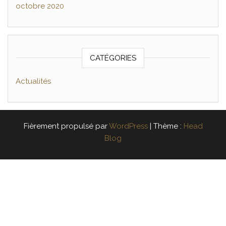
octobre 2020
CATÉGORIES
Actualités
Fièrement propulsé par
WordPress
|
Thème :
Head
Blog