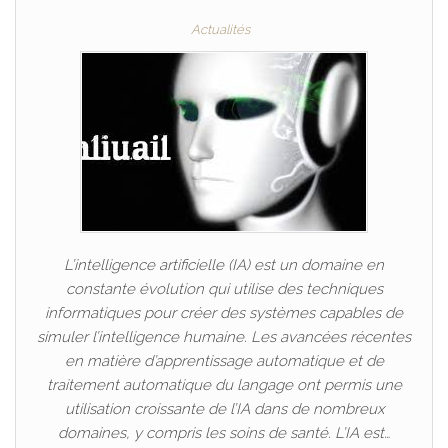
Actualités
L’intelligence artificielle (IA) est un domaine en
constante évolution qui utilise des techniques
informatiques pour créer des systèmes capables de
simuler l’intelligence humaine. Les avancées récentes
en matière d’apprentissage automatique et de
traitement automatique du langage ont permis une
utilisation croissante de l’IA dans de nombreux
domaines, y compris les soins de santé. L’IA est…