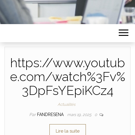
https://www.youtub
e.com/watch%3Fv%
3DpFsYEpiKCz4
Actualités
Par
FANDRESENA
mars 19, 2025
0
Lire la suite