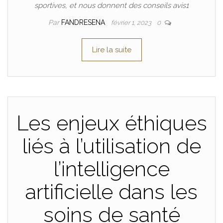
sportives, et nous donnent des conseils avis1
Par
FANDRESENA
février 1, 2023
0
Lire la suite
Les enjeux éthiques
liés à l’utilisation de
l’intelligence
artificielle dans les
soins de santé