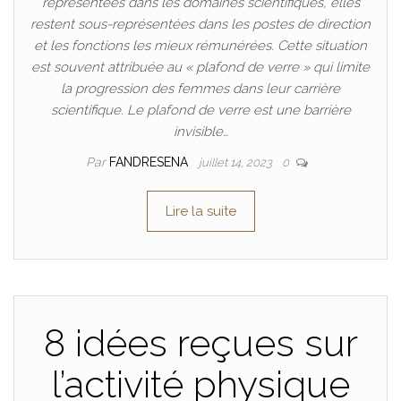
représentées dans les domaines scientifiques, elles
restent sous-représentées dans les postes de direction
et les fonctions les mieux rémunérées. Cette situation
est souvent attribuée au « plafond de verre » qui limite
la progression des femmes dans leur carrière
scientifique. Le plafond de verre est une barrière
invisible…
Par
FANDRESENA
juillet 14, 2023
0
Lire la suite
8 idées reçues sur
l’activité physique