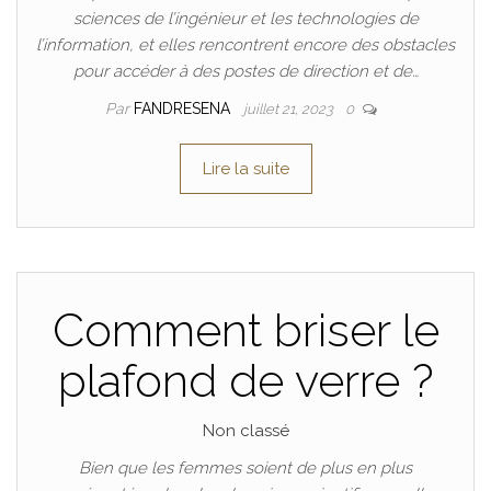
sciences de l’ingénieur et les technologies de
l’information, et elles rencontrent encore des obstacles
pour accéder à des postes de direction et de…
Par
FANDRESENA
juillet 21, 2023
0
Lire la suite
Comment briser le
plafond de verre ?
Non classé
Bien que les femmes soient de plus en plus