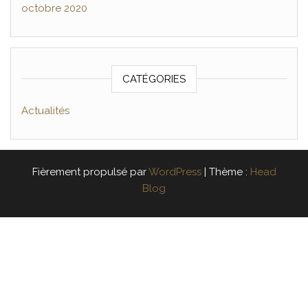
octobre 2020
CATÉGORIES
Actualités
Fièrement propulsé par
WordPress
|
Thème :
Head
Blog