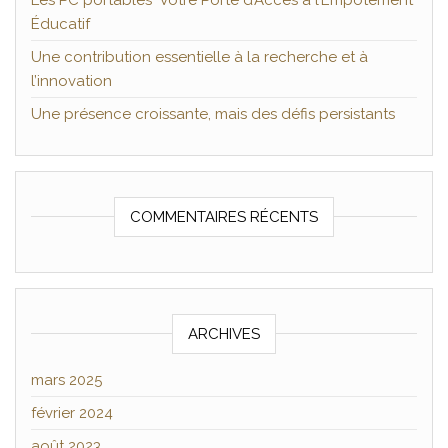
Les PC portables Votre Porte d’Accès à l’Empotement
Éducatif
Une contribution essentielle à la recherche et à
l’innovation
Une présence croissante, mais des défis persistants
COMMENTAIRES RÉCENTS
ARCHIVES
mars 2025
février 2024
août 2023