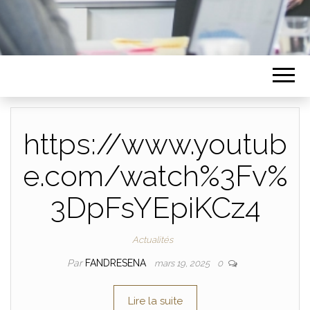
https://www.youtub
e.com/watch%3Fv%
3DpFsYEpiKCz4
Actualités
Par
FANDRESENA
mars 19, 2025
0
Lire la suite