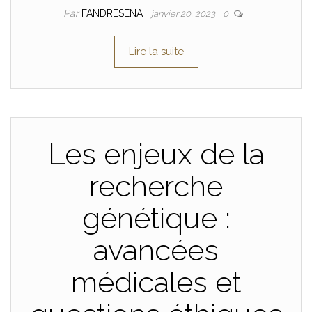
Par
FANDRESENA
janvier 20, 2023
0
Lire la suite
Les enjeux de la
recherche
génétique :
avancées
médicales et