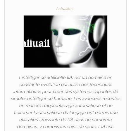
Actualités
L’intelligence artificielle (IA) est un domaine en
constante évolution qui utilise des techniques
informatiques pour créer des systèmes capables de
simuler l’intelligence humaine. Les avancées récentes
en matière d’apprentissage automatique et de
traitement automatique du langage ont permis une
utilisation croissante de l’IA dans de nombreux
domaines, y compris les soins de santé. L’IA est…