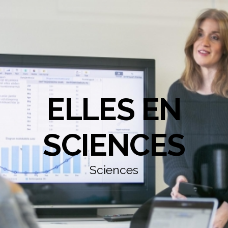
ELLES EN
SCIENCES
Sciences