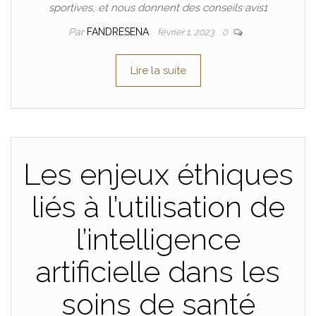
sportives, et nous donnent des conseils avis1
Par
FANDRESENA
février 1, 2023
0
Lire la suite
Les enjeux éthiques
liés à l’utilisation de
l’intelligence
artificielle dans les
soins de santé