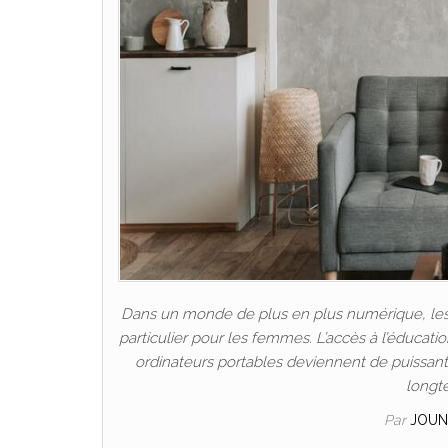
Dans un monde de plus en plus numérique, les P
particulier pour les femmes. L’accès à l’éducat
ordinateurs portables deviennent de puissants 
longt
Par
JOUN