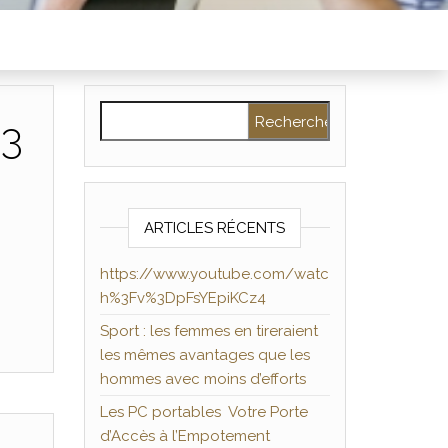
Rechercher :
%3
ARTICLES RÉCENTS
https://www.youtube.com/watc
h%3Fv%3DpFsYEpiKCz4
Sport : les femmes en tireraient
les mêmes avantages que les
hommes avec moins d’efforts
Les PC portables Votre Porte
d’Accès à l’Empotement