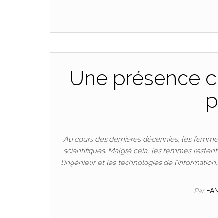
Une présence cr
p
Au cours des dernières décennies, les femmes
scientifiques. Malgré cela, les femmes resten
l’ingénieur et les technologies de l’informatio
Par
FA