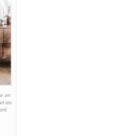
e, en
et les
 ont