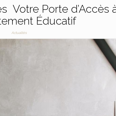
s Votre Porte d’Accès 
tement Éducatif
Actualités