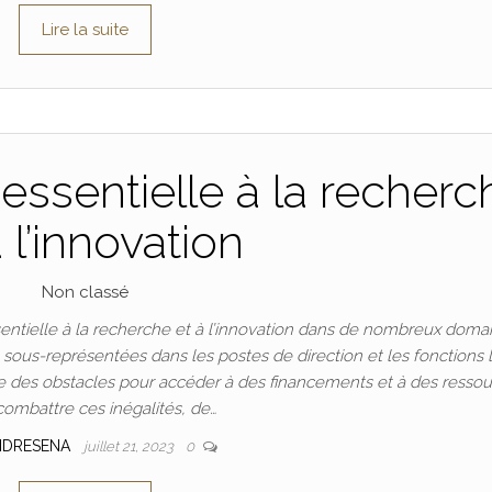
Lire la suite
essentielle à la recherc
à l’innovation
Non classé
ntielle à la recherche et à l’innovation dans de nombreux doma
t sous-représentées dans les postes de direction et les fonctions 
 des obstacles pour accéder à des financements et à des ressou
combattre ces inégalités, de…
NDRESENA
juillet 21, 2023
0