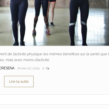
nt de l’activité physique les mêmes bénéfices sur la santé que 
, mais avec moins d’activité.
DRESENA
février 20, 2024
0
Lire la suite