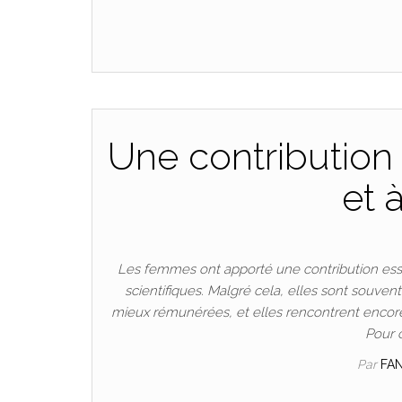
Une contribution 
et 
Les femmes ont apporté une contribution esse
scientifiques. Malgré cela, elles sont souven
mieux rémunérées, et elles rencontrent encore
Pour 
Par
FA