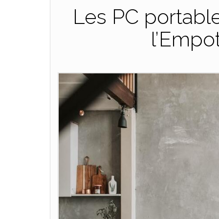
Les PC portable
l’Empo