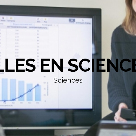
LLES EN SCIENC
Sciences