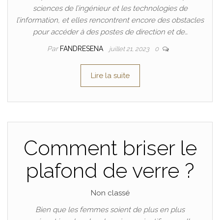
sciences de l’ingénieur et les technologies de
l’information, et elles rencontrent encore des obstacles
pour accéder à des postes de direction et de…
Par
FANDRESENA
juillet 21, 2023
0
Lire la suite
Comment briser le
plafond de verre ?
Non classé
Bien que les femmes soient de plus en plus