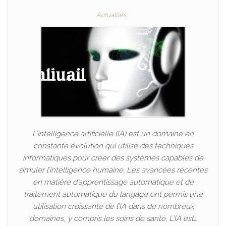
Actualités
L’intelligence artificielle (IA) est un domaine en
constante évolution qui utilise des techniques
informatiques pour créer des systèmes capables de
simuler l’intelligence humaine. Les avancées récentes
en matière d’apprentissage automatique et de
traitement automatique du langage ont permis une
utilisation croissante de l’IA dans de nombreux
domaines, y compris les soins de santé. L’IA est…