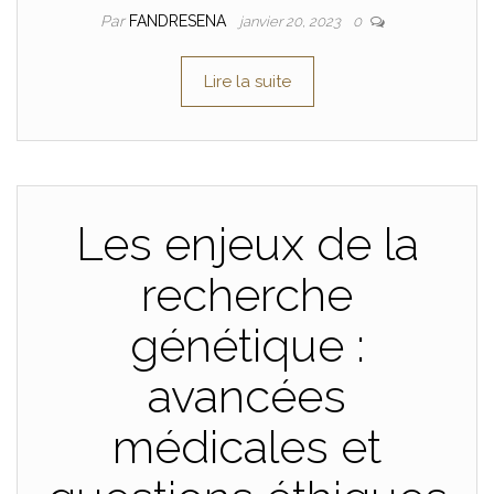
Par
FANDRESENA
janvier 20, 2023
0
Lire la suite
Les enjeux de la
recherche
génétique :
avancées
médicales et