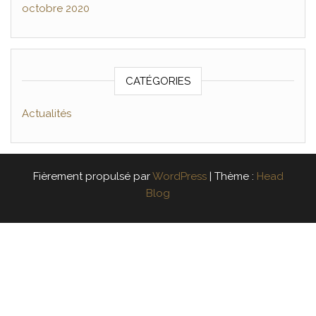
octobre 2020
CATÉGORIES
Actualités
Fièrement propulsé par
WordPress
|
Thème :
Head
Blog