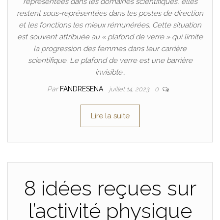
représentées dans les domaines scientifiques, elles
restent sous-représentées dans les postes de direction
et les fonctions les mieux rémunérées. Cette situation
est souvent attribuée au « plafond de verre » qui limite
la progression des femmes dans leur carrière
scientifique. Le plafond de verre est une barrière
invisible…
Par
FANDRESENA
juillet 14, 2023
0
Lire la suite
8 idées reçues sur
l’activité physique