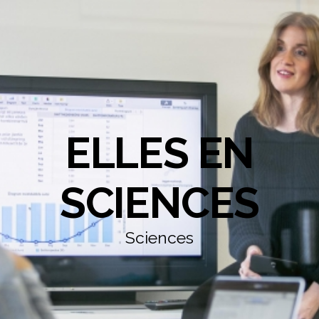
ELLES EN
SCIENCES
Sciences