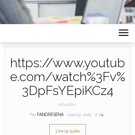
https://www.youtub
e.com/watch%3Fv%
3DpFsYEpiKCz4
Actualités
Par
FANDRESENA
mars 19, 2025
0
Lire la suite