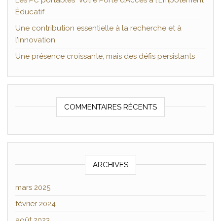
Les PC portables Votre Porte d’Accès à l’Empotement
Éducatif
Une contribution essentielle à la recherche et à
l’innovation
Une présence croissante, mais des défis persistants
COMMENTAIRES RÉCENTS
ARCHIVES
mars 2025
février 2024
août 2023