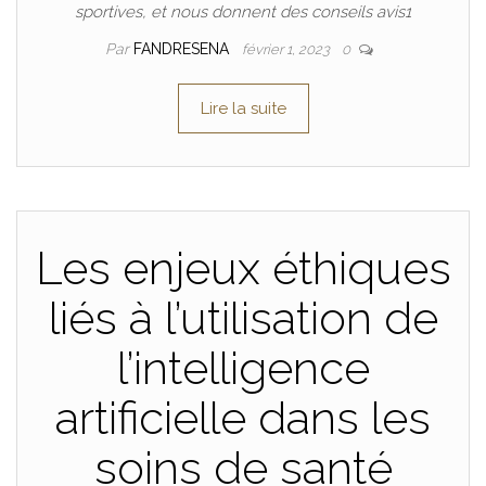
sportives, et nous donnent des conseils avis1
Par
FANDRESENA
février 1, 2023
0
Lire la suite
Les enjeux éthiques
liés à l’utilisation de
l’intelligence
artificielle dans les
soins de santé