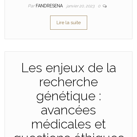
Par
FANDRESENA
janvier 20, 2023
0
Lire la suite
Les enjeux de la
recherche
génétique :
avancées
médicales et