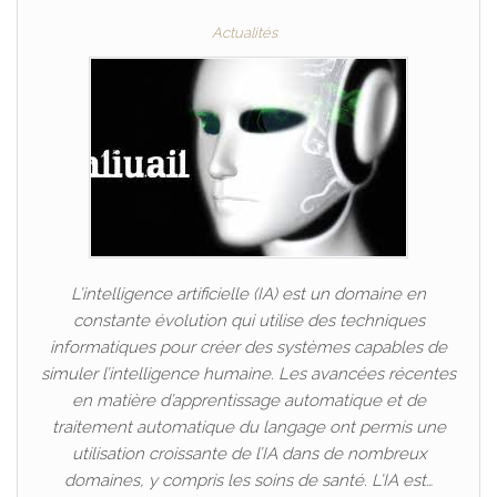
Actualités
L’intelligence artificielle (IA) est un domaine en
constante évolution qui utilise des techniques
informatiques pour créer des systèmes capables de
simuler l’intelligence humaine. Les avancées récentes
en matière d’apprentissage automatique et de
traitement automatique du langage ont permis une
utilisation croissante de l’IA dans de nombreux
domaines, y compris les soins de santé. L’IA est…