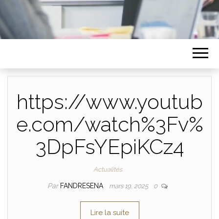
https://www.youtub
e.com/watch%3Fv%
3DpFsYEpiKCz4
Actualités
Par
FANDRESENA
mars 19, 2025
0
Lire la suite