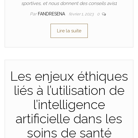
sportives, et nous donnent des conseils avis1
Par
FANDRESENA
février 1, 2023
0
Lire la suite
Les enjeux éthiques
liés à l’utilisation de
l’intelligence
artificielle dans les
soins de santé