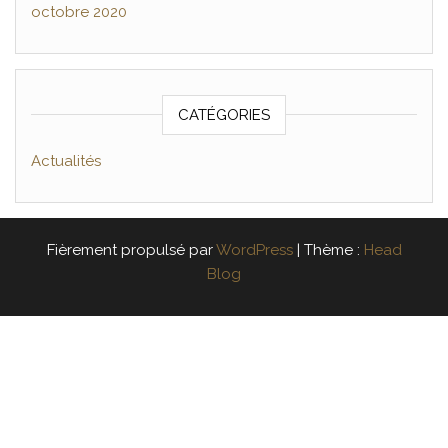
octobre 2020
CATÉGORIES
Actualités
Fièrement propulsé par
WordPress
|
Thème :
Head
Blog