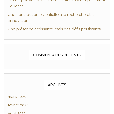
Les PC portables Votre Porte d’Accès à l’Empotement
Éducatif
Une contribution essentielle à la recherche et à
l’innovation
Une présence croissante, mais des défis persistants
COMMENTAIRES RÉCENTS
ARCHIVES
mars 2025
février 2024
août 2023