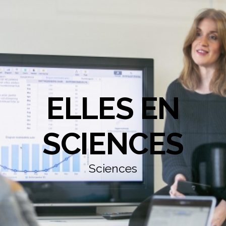
ELLES EN
SCIENCES
Sciences