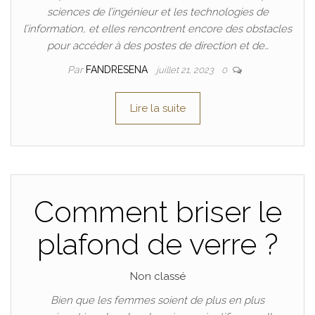
sciences de l’ingénieur et les technologies de
l’information, et elles rencontrent encore des obstacles
pour accéder à des postes de direction et de…
Par
FANDRESENA
juillet 21, 2023
0
Lire la suite
Comment briser le
plafond de verre ?
Non classé
Bien que les femmes soient de plus en plus