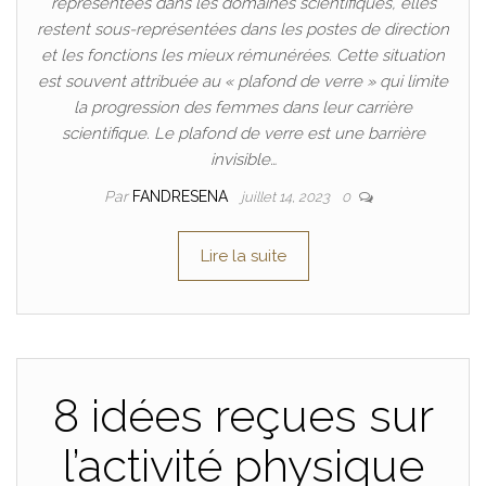
représentées dans les domaines scientifiques, elles
restent sous-représentées dans les postes de direction
et les fonctions les mieux rémunérées. Cette situation
est souvent attribuée au « plafond de verre » qui limite
la progression des femmes dans leur carrière
scientifique. Le plafond de verre est une barrière
invisible…
Par
FANDRESENA
juillet 14, 2023
0
Lire la suite
8 idées reçues sur
l’activité physique