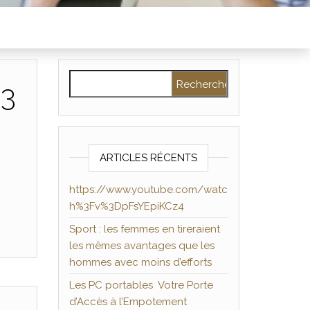
Rechercher :
%3
ARTICLES RÉCENTS
https://www.youtube.com/watc
h%3Fv%3DpFsYEpiKCz4
Sport : les femmes en tireraient
les mêmes avantages que les
hommes avec moins d’efforts
Les PC portables Votre Porte
d’Accès à l’Empotement