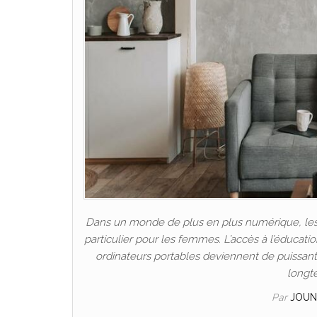
Dans un monde de plus en plus numérique, les P
particulier pour les femmes. L’accès à l’éducat
ordinateurs portables deviennent de puissants 
longt
Par
JOUN