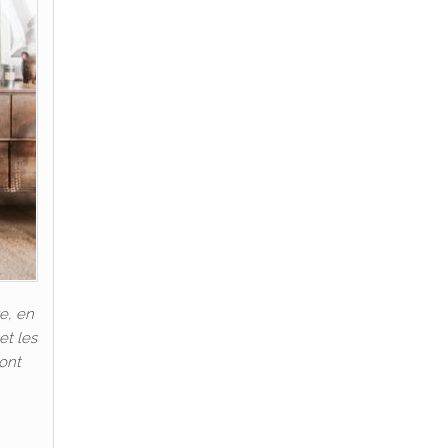
e, en
et les
 ont