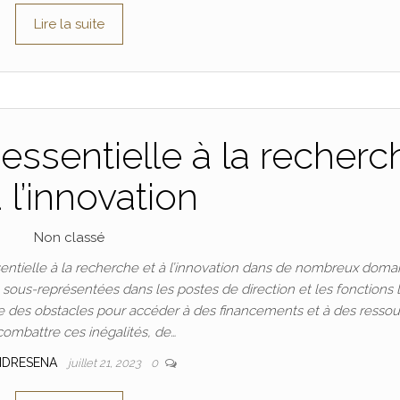
Lire la suite
essentielle à la recherc
à l’innovation
Non classé
ntielle à la recherche et à l’innovation dans de nombreux doma
t sous-représentées dans les postes de direction et les fonctions 
 des obstacles pour accéder à des financements et à des ressou
combattre ces inégalités, de…
NDRESENA
juillet 21, 2023
0