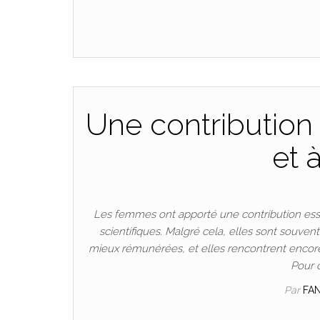
Une contribution 
et 
Les femmes ont apporté une contribution esse
scientifiques. Malgré cela, elles sont souven
mieux rémunérées, et elles rencontrent encore
Pour 
Par
FA