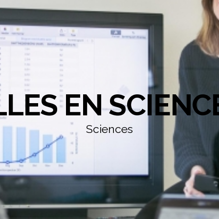
LLES EN SCIENC
Sciences