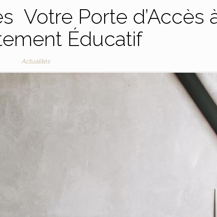
s Votre Porte d’Accès 
tement Éducatif
Actualités