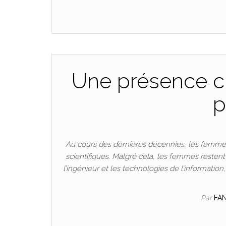
Une présence cr
p
Au cours des dernières décennies, les femmes
scientifiques. Malgré cela, les femmes resten
l’ingénieur et les technologies de l’informatio
Par
FA