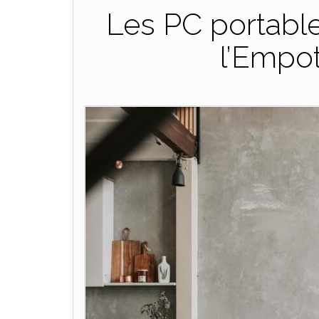
Les PC portable
l’Empo