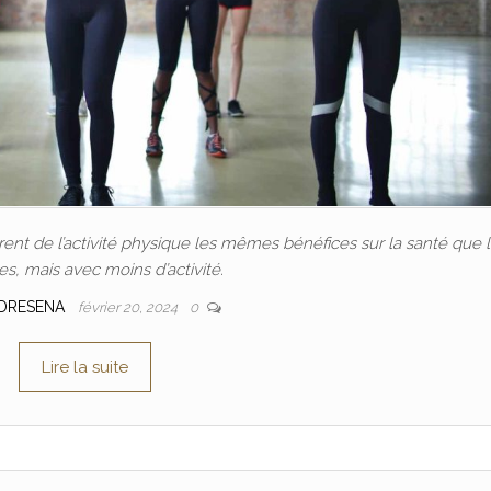
nt de l’activité physique les mêmes bénéfices sur la santé que 
, mais avec moins d’activité.
DRESENA
février 20, 2024
0
Lire la suite