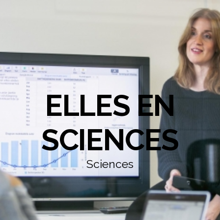
ELLES EN
SCIENCES
Sciences