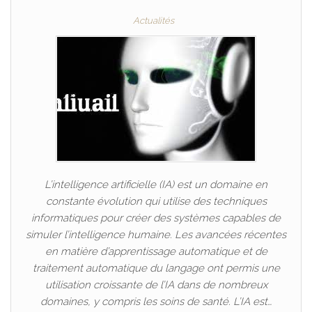
Actualités
L’intelligence artificielle (IA) est un domaine en
constante évolution qui utilise des techniques
informatiques pour créer des systèmes capables de
simuler l’intelligence humaine. Les avancées récentes
en matière d’apprentissage automatique et de
traitement automatique du langage ont permis une
utilisation croissante de l’IA dans de nombreux
domaines, y compris les soins de santé. L’IA est…