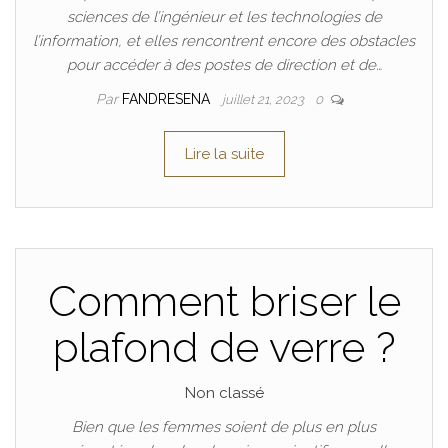
sciences de l’ingénieur et les technologies de
l’information, et elles rencontrent encore des obstacles
pour accéder à des postes de direction et de…
Par
FANDRESENA
juillet 21, 2023
0
Lire la suite
Comment briser le
plafond de verre ?
Non classé
Bien que les femmes soient de plus en plus