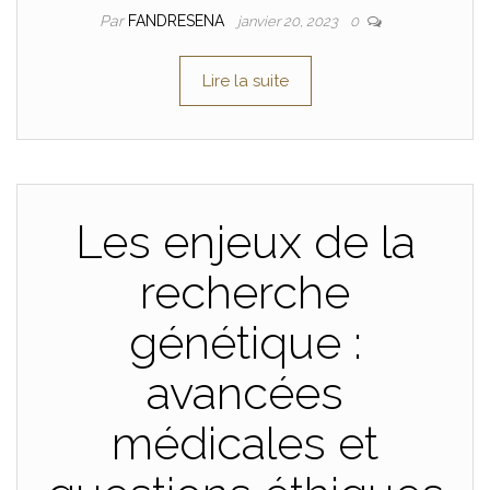
Par
FANDRESENA
janvier 20, 2023
0
Lire la suite
Les enjeux de la
recherche
génétique :
avancées
médicales et