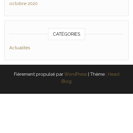
octobre 2020
CATÉGORIES
Actualités
Fièrement propulsé par
WordPress
|
Thème :
Head
Blog