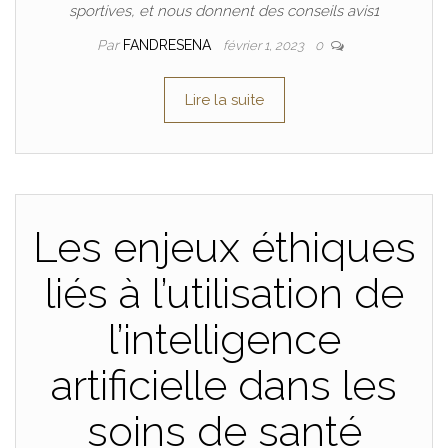
sportives, et nous donnent des conseils avis1
Par
FANDRESENA
février 1, 2023
0
Lire la suite
Les enjeux éthiques
liés à l’utilisation de
l’intelligence
artificielle dans les
soins de santé