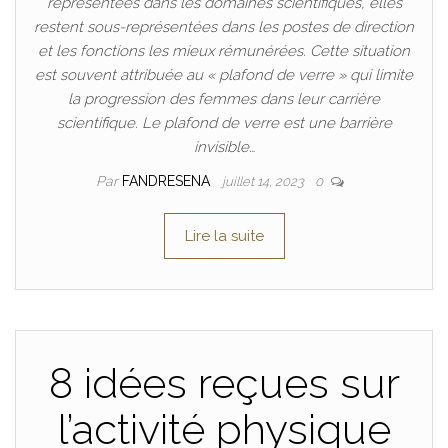
représentées dans les domaines scientifiques, elles
restent sous-représentées dans les postes de direction
et les fonctions les mieux rémunérées. Cette situation
est souvent attribuée au « plafond de verre » qui limite
la progression des femmes dans leur carrière
scientifique. Le plafond de verre est une barrière
invisible…
Par
FANDRESENA
juillet 14, 2023
0
Lire la suite
8 idées reçues sur
l’activité physique