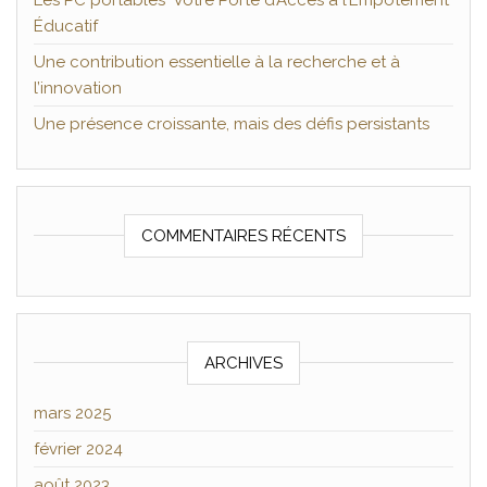
Les PC portables Votre Porte d’Accès à l’Empotement
Éducatif
Une contribution essentielle à la recherche et à
l’innovation
Une présence croissante, mais des défis persistants
COMMENTAIRES RÉCENTS
ARCHIVES
mars 2025
février 2024
août 2023