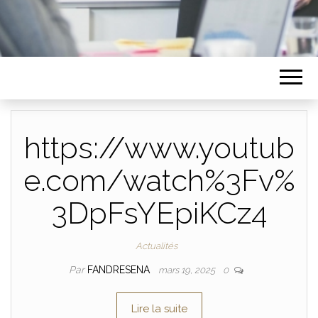
https://www.youtub
e.com/watch%3Fv%
3DpFsYEpiKCz4
Actualités
Par
FANDRESENA
mars 19, 2025
0
Lire la suite