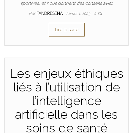
sportives, et nous donnent des conseils avis1
Par
FANDRESENA
février 1, 2023
0
Lire la suite
Les enjeux éthiques
liés à l’utilisation de
l’intelligence
artificielle dans les
soins de santé