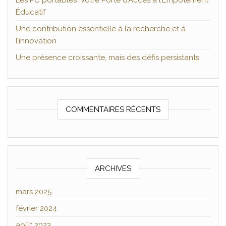
Les PC portables Votre Porte d’Accès à l’Empotement
Éducatif
Une contribution essentielle à la recherche et à
l’innovation
Une présence croissante, mais des défis persistants
COMMENTAIRES RÉCENTS
ARCHIVES
mars 2025
février 2024
août 2023