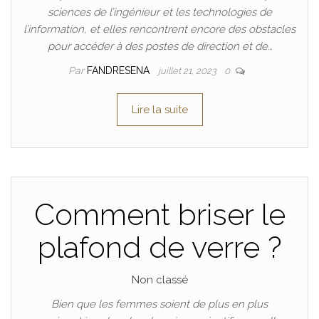
sciences de l’ingénieur et les technologies de
l’information, et elles rencontrent encore des obstacles
pour accéder à des postes de direction et de…
Par
FANDRESENA
juillet 21, 2023
0
Lire la suite
Comment briser le
plafond de verre ?
Non classé
Bien que les femmes soient de plus en plus