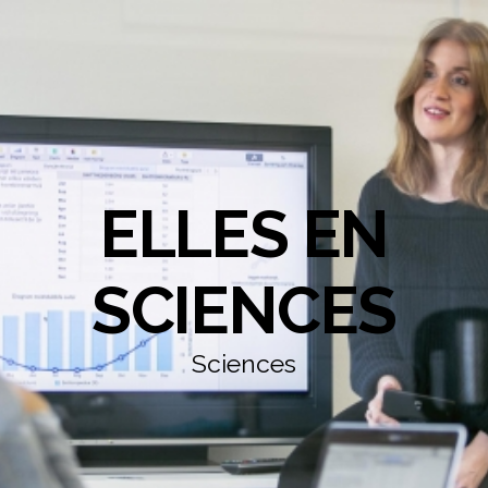
ELLES EN
SCIENCES
Sciences