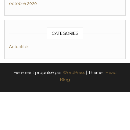
octobre 2020
CATÉGORIES
Actualités
Fièrement propulsé par
WordPress
|
Thème :
Head
Blog