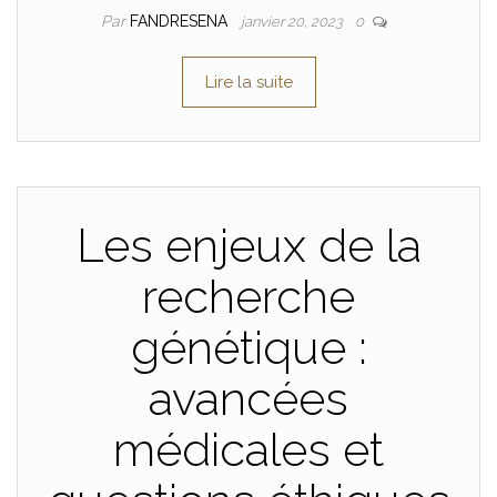
Par
FANDRESENA
janvier 20, 2023
0
Lire la suite
Les enjeux de la
recherche
génétique :
avancées
médicales et