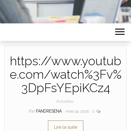
https://www.youtub
e.com/watch%3Fv%
3DpFsYEpiKCz4
Actualités
Par
FANDRESENA
mars 19, 2025
0
Lire la suite