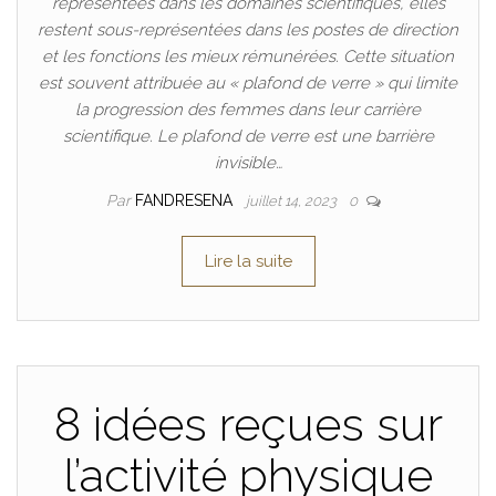
représentées dans les domaines scientifiques, elles
restent sous-représentées dans les postes de direction
et les fonctions les mieux rémunérées. Cette situation
est souvent attribuée au « plafond de verre » qui limite
la progression des femmes dans leur carrière
scientifique. Le plafond de verre est une barrière
invisible…
Par
FANDRESENA
juillet 14, 2023
0
Lire la suite
8 idées reçues sur
l’activité physique