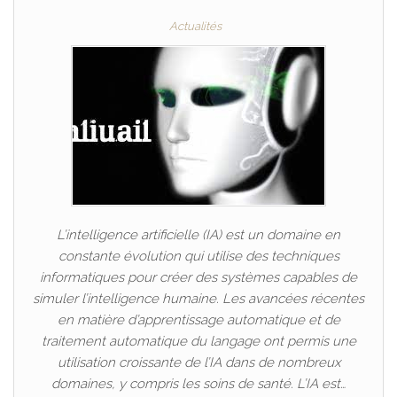
Actualités
L’intelligence artificielle (IA) est un domaine en
constante évolution qui utilise des techniques
informatiques pour créer des systèmes capables de
simuler l’intelligence humaine. Les avancées récentes
en matière d’apprentissage automatique et de
traitement automatique du langage ont permis une
utilisation croissante de l’IA dans de nombreux
domaines, y compris les soins de santé. L’IA est…