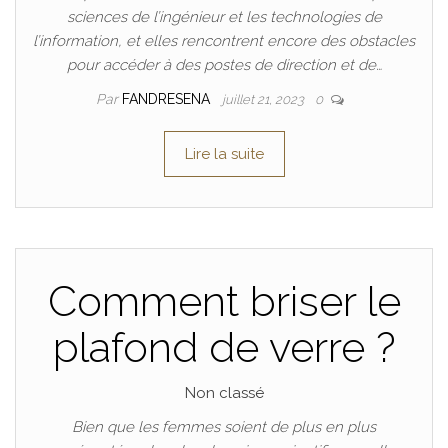
sciences de l’ingénieur et les technologies de
l’information, et elles rencontrent encore des obstacles
pour accéder à des postes de direction et de…
Par
FANDRESENA
juillet 21, 2023
0
Lire la suite
Comment briser le
plafond de verre ?
Non classé
Bien que les femmes soient de plus en plus