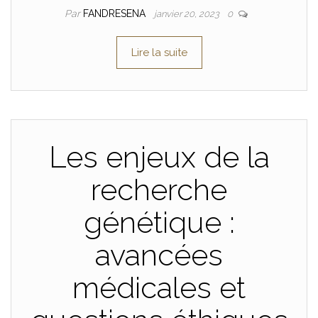
Par
FANDRESENA
janvier 20, 2023
0
Lire la suite
Les enjeux de la
recherche
génétique :
avancées
médicales et