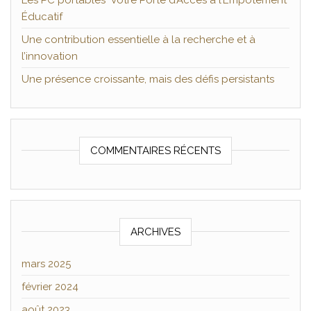
Les PC portables Votre Porte d’Accès à l’Empotement
Éducatif
Une contribution essentielle à la recherche et à
l’innovation
Une présence croissante, mais des défis persistants
COMMENTAIRES RÉCENTS
ARCHIVES
mars 2025
février 2024
août 2023