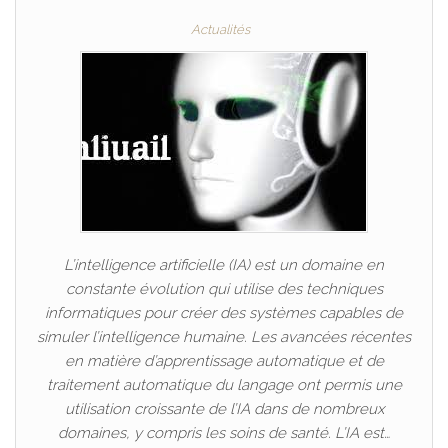
Actualités
L’intelligence artificielle (IA) est un domaine en
constante évolution qui utilise des techniques
informatiques pour créer des systèmes capables de
simuler l’intelligence humaine. Les avancées récentes
en matière d’apprentissage automatique et de
traitement automatique du langage ont permis une
utilisation croissante de l’IA dans de nombreux
domaines, y compris les soins de santé. L’IA est…