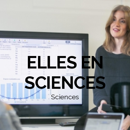
ELLES EN
SCIENCES
Sciences