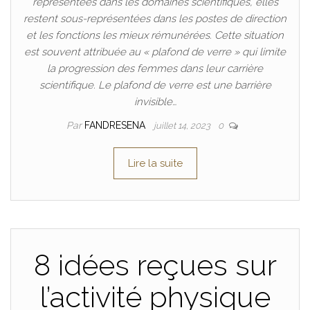
représentées dans les domaines scientifiques, elles
restent sous-représentées dans les postes de direction
et les fonctions les mieux rémunérées. Cette situation
est souvent attribuée au « plafond de verre » qui limite
la progression des femmes dans leur carrière
scientifique. Le plafond de verre est une barrière
invisible…
Par
FANDRESENA
juillet 14, 2023
0
Lire la suite
8 idées reçues sur
l’activité physique