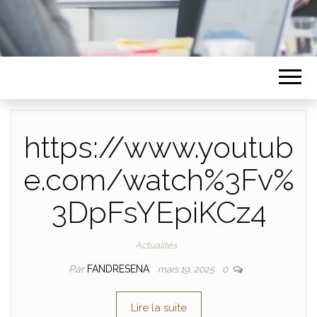
https://www.youtub
e.com/watch%3Fv%
3DpFsYEpiKCz4
Actualités
Par
FANDRESENA
mars 19, 2025
0
Lire la suite