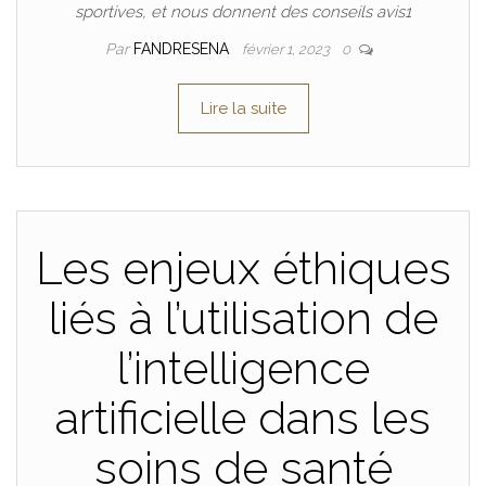
sportives, et nous donnent des conseils avis1
Par
FANDRESENA
février 1, 2023
0
Lire la suite
Les enjeux éthiques
liés à l’utilisation de
l’intelligence
artificielle dans les
soins de santé