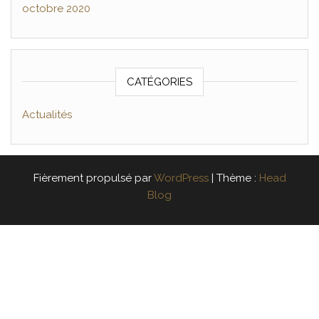
octobre 2020
CATÉGORIES
Actualités
Fièrement propulsé par
WordPress
|
Thème :
Head
Blog