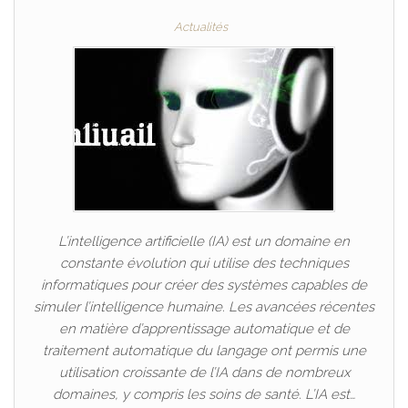
Actualités
L’intelligence artificielle (IA) est un domaine en
constante évolution qui utilise des techniques
informatiques pour créer des systèmes capables de
simuler l’intelligence humaine. Les avancées récentes
en matière d’apprentissage automatique et de
traitement automatique du langage ont permis une
utilisation croissante de l’IA dans de nombreux
domaines, y compris les soins de santé. L’IA est…