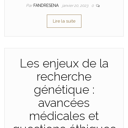
Par
FANDRESENA
janvier 20, 2023
0
Lire la suite
Les enjeux de la
recherche
génétique :
avancées
médicales et