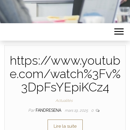
https://www.youtub
e.com/watch%3Fv%
3DpFsYEpiKCz4
Actualités
Par
FANDRESENA
mars 19, 2025
0
Lire la suite