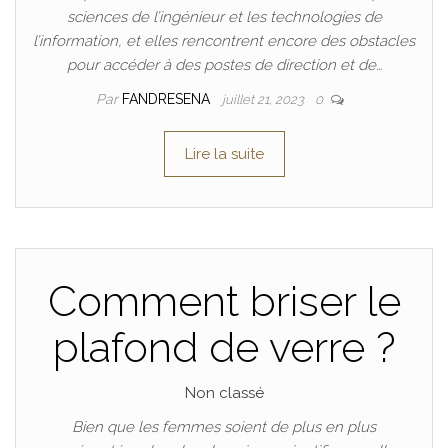
sciences de l’ingénieur et les technologies de
l’information, et elles rencontrent encore des obstacles
pour accéder à des postes de direction et de…
Par
FANDRESENA
juillet 21, 2023
0
Lire la suite
Comment briser le
plafond de verre ?
Non classé
Bien que les femmes soient de plus en plus