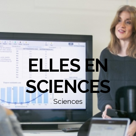
ELLES EN
SCIENCES
Sciences