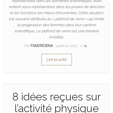
représentées dans les domaines scientifiques, elles
restent sous-représentées dans les postes de direction
et les fonctions les mieux rémunérées. Cette situation
est souvent attribuée au « plafond de verre » qui limite
la progression des femmes dans leur carrière
scientifique. Le plafond de verre est une barrière
invisible…
Par
FANDRESENA
juillet 14, 2023
0
Lire la suite
8 idées reçues sur
l’activité physique