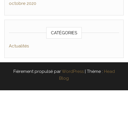
octobre 2020
CATÉGORIES
Actualités
Fièrement propulsé par
WordPress
|
Thème :
Head
Blog