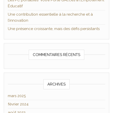
Les PC portables Votre Porte d’Accès à l’Empotement
Éducatif
Une contribution essentielle à la recherche et à
l’innovation
Une présence croissante, mais des défis persistants
COMMENTAIRES RÉCENTS
ARCHIVES
mars 2025
février 2024
août 2023