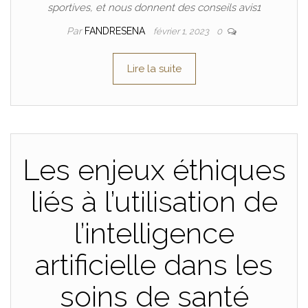
sportives, et nous donnent des conseils avis1
Par
FANDRESENA
février 1, 2023
0
Lire la suite
Les enjeux éthiques
liés à l’utilisation de
l’intelligence
artificielle dans les
soins de santé