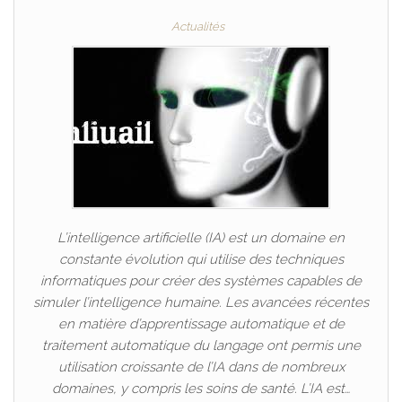
Actualités
L’intelligence artificielle (IA) est un domaine en
constante évolution qui utilise des techniques
informatiques pour créer des systèmes capables de
simuler l’intelligence humaine. Les avancées récentes
en matière d’apprentissage automatique et de
traitement automatique du langage ont permis une
utilisation croissante de l’IA dans de nombreux
domaines, y compris les soins de santé. L’IA est…