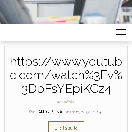
https://www.youtub
e.com/watch%3Fv%
3DpFsYEpiKCz4
Actualités
Par
FANDRESENA
mars 19, 2025
0
Lire la suite