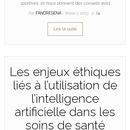
sportives, et nous donnent des conseils avis1
Par
FANDRESENA
février 1, 2023
0
Lire la suite
Les enjeux éthiques
liés à l’utilisation de
l’intelligence
artificielle dans les
soins de santé