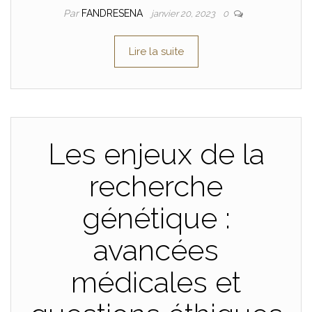
Par
FANDRESENA
janvier 20, 2023
0
Lire la suite
Les enjeux de la
recherche
génétique :
avancées
médicales et