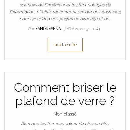
sciences de l’ingénieur et les technologies de
l’information, et elles rencontrent encore des obstacles
pour accéder à des postes de direction et de…
Par
FANDRESENA
juillet 21, 2023
0
Lire la suite
Comment briser le
plafond de verre ?
Non classé
Bien que les femmes soient de plus en plus