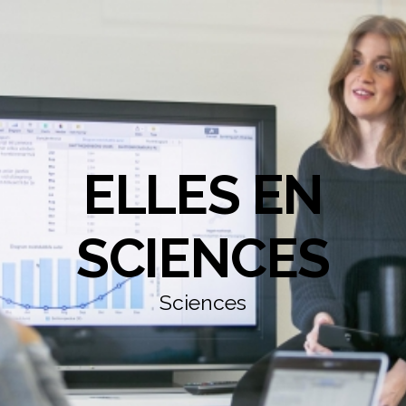
ELLES EN
SCIENCES
Sciences