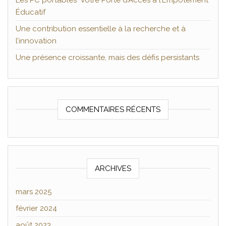
Les PC portables Votre Porte d’Accès à l’Empotement
Éducatif
Une contribution essentielle à la recherche et à
l’innovation
Une présence croissante, mais des défis persistants
COMMENTAIRES RÉCENTS
ARCHIVES
mars 2025
février 2024
août 2023