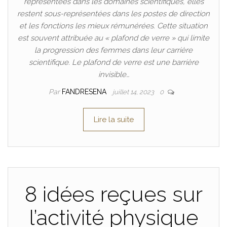
représentées dans les domaines scientifiques, elles
restent sous-représentées dans les postes de direction
et les fonctions les mieux rémunérées. Cette situation
est souvent attribuée au « plafond de verre » qui limite
la progression des femmes dans leur carrière
scientifique. Le plafond de verre est une barrière
invisible…
Par
FANDRESENA
juillet 14, 2023
0
Lire la suite
8 idées reçues sur
l’activité physique