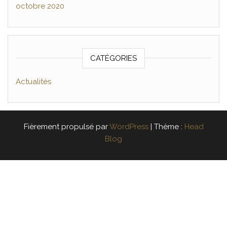
octobre 2020
CATÉGORIES
Actualités
Fièrement propulsé par
WordPress
|
Thème :
Head
Blog