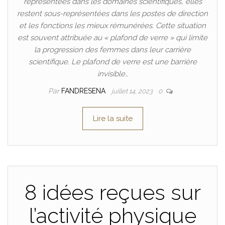
représentées dans les domaines scientifiques, elles
restent sous-représentées dans les postes de direction
et les fonctions les mieux rémunérées. Cette situation
est souvent attribuée au « plafond de verre » qui limite
la progression des femmes dans leur carrière
scientifique. Le plafond de verre est une barrière
invisible…
Par
FANDRESENA
juillet 14, 2023
0
Lire la suite
8 idées reçues sur
l’activité physique