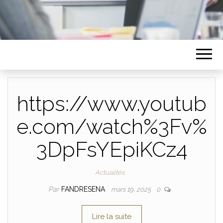
https://www.youtub
e.com/watch%3Fv%
3DpFsYEpiKCz4
Actualités
Par
FANDRESENA
mars 19, 2025
0
Lire la suite