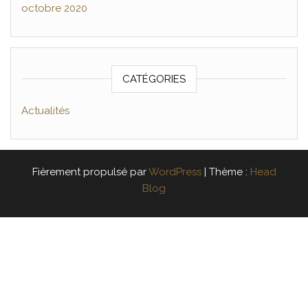
octobre 2020
CATÉGORIES
Actualités
Fièrement propulsé par
WordPress
|
Thème :
Head
Blog