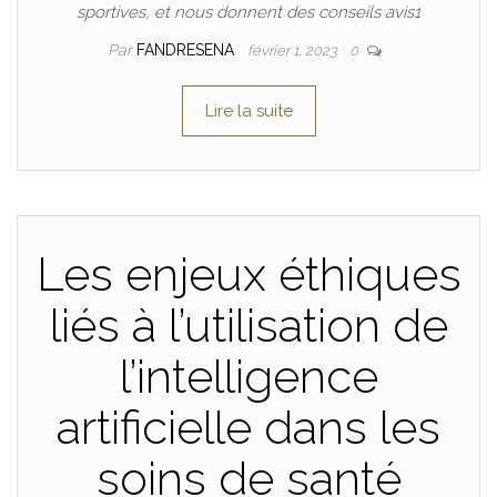
sportives, et nous donnent des conseils avis1
Par
FANDRESENA
février 1, 2023
0
Lire la suite
Les enjeux éthiques
liés à l’utilisation de
l’intelligence
artificielle dans les
soins de santé