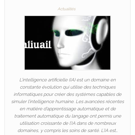
Actualités
L’intelligence artificielle (IA) est un domaine en
constante évolution qui utilise des techniques
informatiques pour créer des systèmes capables de
simuler l’intelligence humaine. Les avancées récentes
en matière d’apprentissage automatique et de
traitement automatique du langage ont permis une
utilisation croissante de l’IA dans de nombreux
domaines, y compris les soins de santé. L’IA est…