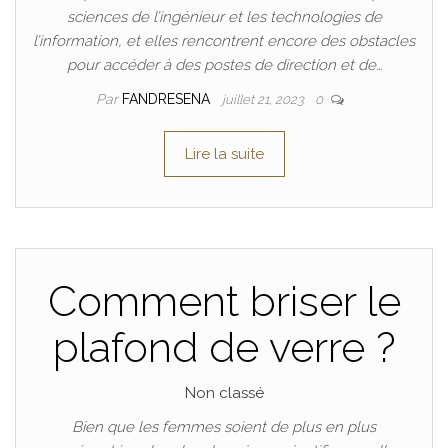
sciences de l’ingénieur et les technologies de
l’information, et elles rencontrent encore des obstacles
pour accéder à des postes de direction et de…
Par
FANDRESENA
juillet 21, 2023
0
Lire la suite
Comment briser le
plafond de verre ?
Non classé
Bien que les femmes soient de plus en plus