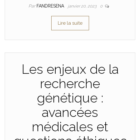
Par
FANDRESENA
janvier 20, 2023
0
Lire la suite
Les enjeux de la
recherche
génétique :
avancées
médicales et