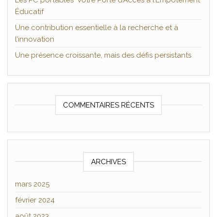
Les PC portables Votre Porte d’Accès à l’Empotement
Éducatif
Une contribution essentielle à la recherche et à
l’innovation
Une présence croissante, mais des défis persistants
COMMENTAIRES RÉCENTS
ARCHIVES
mars 2025
février 2024
août 2023