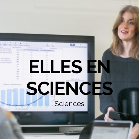
ELLES EN
SCIENCES
Sciences