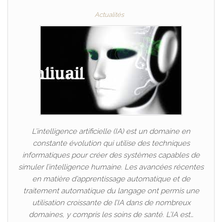
Actualités
L’intelligence artificielle (IA) est un domaine en
constante évolution qui utilise des techniques
informatiques pour créer des systèmes capables de
simuler l’intelligence humaine. Les avancées récentes
en matière d’apprentissage automatique et de
traitement automatique du langage ont permis une
utilisation croissante de l’IA dans de nombreux
domaines, y compris les soins de santé. L’IA est…