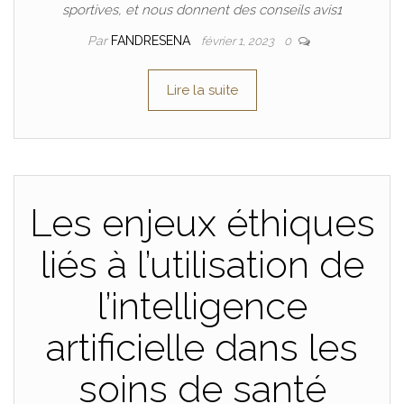
sportives, et nous donnent des conseils avis1
Par
FANDRESENA
février 1, 2023
0
Lire la suite
Les enjeux éthiques
liés à l’utilisation de
l’intelligence
artificielle dans les
soins de santé