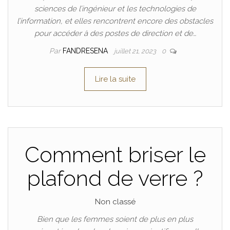
sciences de l’ingénieur et les technologies de
l’information, et elles rencontrent encore des obstacles
pour accéder à des postes de direction et de…
Par
FANDRESENA
juillet 21, 2023
0
Lire la suite
Comment briser le
plafond de verre ?
Non classé
Bien que les femmes soient de plus en plus