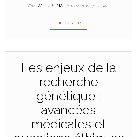
Par
FANDRESENA
janvier 20, 2023
0
Lire la suite
Les enjeux de la
recherche
génétique :
avancées
médicales et