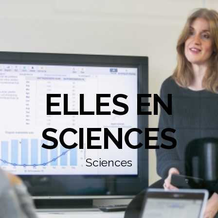
ELLES EN
SCIENCES
Sciences