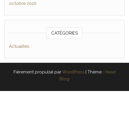
octobre 2020
CATÉGORIES
Actualités
Fièrement propulsé par
WordPress
|
Thème :
Head
Blog