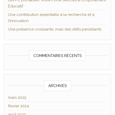
Les PC portables Votre Porte d’Accès à l’Empotement
Éducatif
Une contribution essentielle à la recherche et à
l’innovation
Une présence croissante, mais des défis persistants
COMMENTAIRES RÉCENTS
ARCHIVES
mars 2025
février 2024
août 2023