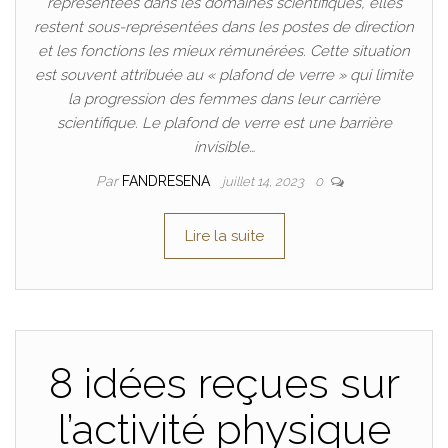
représentées dans les domaines scientifiques, elles
restent sous-représentées dans les postes de direction
et les fonctions les mieux rémunérées. Cette situation
est souvent attribuée au « plafond de verre » qui limite
la progression des femmes dans leur carrière
scientifique. Le plafond de verre est une barrière
invisible…
Par
FANDRESENA
juillet 14, 2023
0
Lire la suite
8 idées reçues sur
l’activité physique