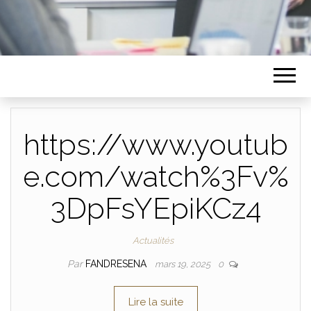
https://www.youtub
e.com/watch%3Fv%
3DpFsYEpiKCz4
Actualités
Par
FANDRESENA
mars 19, 2025
0
Lire la suite