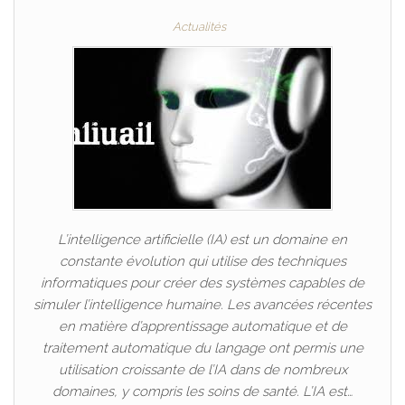
Actualités
L’intelligence artificielle (IA) est un domaine en
constante évolution qui utilise des techniques
informatiques pour créer des systèmes capables de
simuler l’intelligence humaine. Les avancées récentes
en matière d’apprentissage automatique et de
traitement automatique du langage ont permis une
utilisation croissante de l’IA dans de nombreux
domaines, y compris les soins de santé. L’IA est…