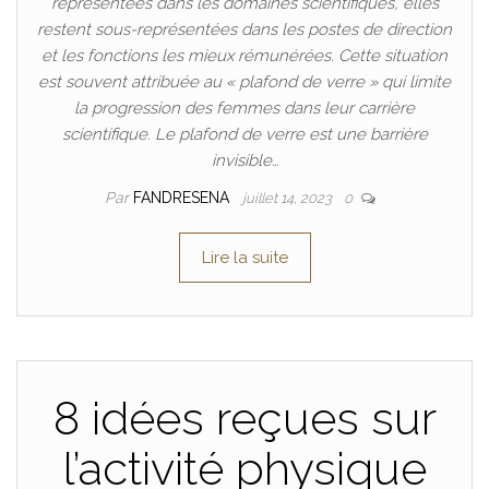
représentées dans les domaines scientifiques, elles
restent sous-représentées dans les postes de direction
et les fonctions les mieux rémunérées. Cette situation
est souvent attribuée au « plafond de verre » qui limite
la progression des femmes dans leur carrière
scientifique. Le plafond de verre est une barrière
invisible…
Par
FANDRESENA
juillet 14, 2023
0
Lire la suite
8 idées reçues sur
l’activité physique