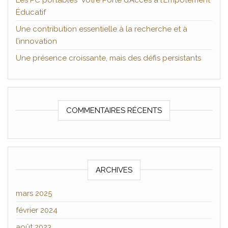
Les PC portables Votre Porte d’Accès à l’Empotement
Éducatif
Une contribution essentielle à la recherche et à
l’innovation
Une présence croissante, mais des défis persistants
COMMENTAIRES RÉCENTS
ARCHIVES
mars 2025
février 2024
août 2023