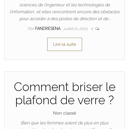
sciences de l’ingénieur et les technologies de
l’information, et elles rencontrent encore des obstacles
pour accéder à des postes de direction et de…
Par
FANDRESENA
juillet 21, 2023
0
Lire la suite
Comment briser le
plafond de verre ?
Non classé
Bien que les femmes soient de plus en plus