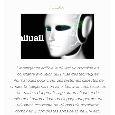
Actualités
L’intelligence artificielle (IA) est un domaine en
constante évolution qui utilise des techniques
informatiques pour créer des systèmes capables de
simuler l’intelligence humaine. Les avancées récentes
en matière d’apprentissage automatique et de
traitement automatique du langage ont permis une
utilisation croissante de l’IA dans de nombreux
domaines, y compris les soins de santé. L’IA est…