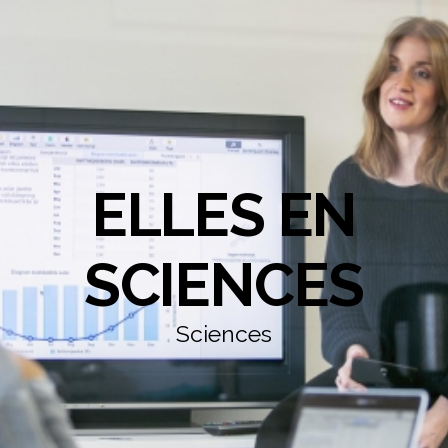
ELLES EN
SCIENCES
Sciences