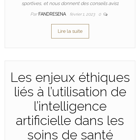
sportives, et nous donnent des conseils avis1
Par
FANDRESENA
février 1, 2023
0
Lire la suite
Les enjeux éthiques
liés à l’utilisation de
l’intelligence
artificielle dans les
soins de santé