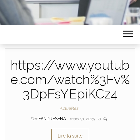
https://www.youtub
e.com/watch%3Fv%
3DpFsYEpiKCz4
Actualités
Par
FANDRESENA
mars 19, 2025
0
Lire la suite