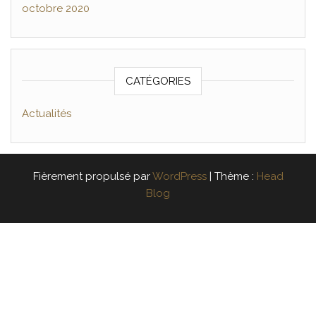
octobre 2020
CATÉGORIES
Actualités
Fièrement propulsé par
WordPress
|
Thème :
Head
Blog