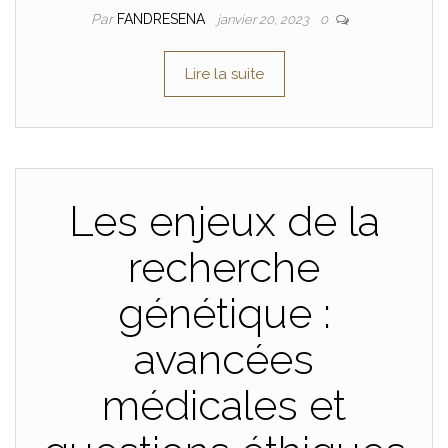
Par
FANDRESENA
janvier 20, 2023
0
Lire la suite
Les enjeux de la
recherche
génétique :
avancées
médicales et