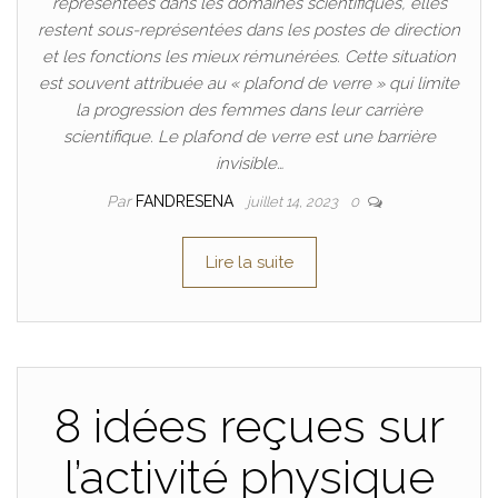
représentées dans les domaines scientifiques, elles
restent sous-représentées dans les postes de direction
et les fonctions les mieux rémunérées. Cette situation
est souvent attribuée au « plafond de verre » qui limite
la progression des femmes dans leur carrière
scientifique. Le plafond de verre est une barrière
invisible…
Par
FANDRESENA
juillet 14, 2023
0
Lire la suite
8 idées reçues sur
l’activité physique