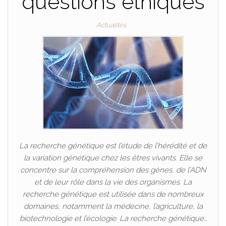
questions éthiques
Actualités
La recherche génétique est l’étude de l’hérédité et de
la variation génétique chez les êtres vivants. Elle se
concentre sur la compréhension des gènes, de l’ADN
et de leur rôle dans la vie des organismes. La
recherche génétique est utilisée dans de nombreux
domaines, notamment la médecine, l’agriculture, la
biotechnologie et l’écologie. La recherche génétique…