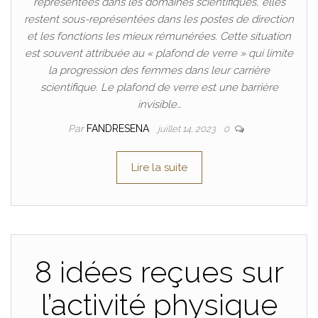
représentées dans les domaines scientifiques, elles
restent sous-représentées dans les postes de direction
et les fonctions les mieux rémunérées. Cette situation
est souvent attribuée au « plafond de verre » qui limite
la progression des femmes dans leur carrière
scientifique. Le plafond de verre est une barrière
invisible…
Par
FANDRESENA
juillet 14, 2023
0
Lire la suite
8 idées reçues sur
l’activité physique