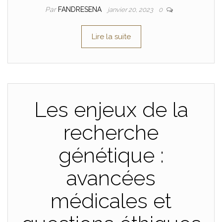
Par
FANDRESENA
janvier 20, 2023
0
Lire la suite
Les enjeux de la
recherche
génétique :
avancées
médicales et