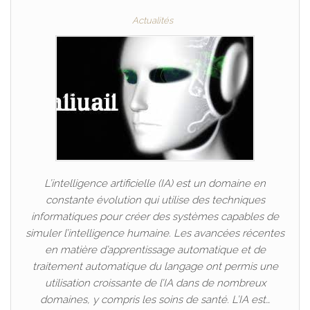
Actualités
L’intelligence artificielle (IA) est un domaine en
constante évolution qui utilise des techniques
informatiques pour créer des systèmes capables de
simuler l’intelligence humaine. Les avancées récentes
en matière d’apprentissage automatique et de
traitement automatique du langage ont permis une
utilisation croissante de l’IA dans de nombreux
domaines, y compris les soins de santé. L’IA est…