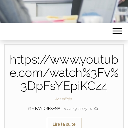
https://www.youtub
e.com/watch%3Fv%
3DpFsYEpiKCz4
Actualités
Par
FANDRESENA
mars 19, 2025
0
Lire la suite