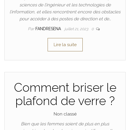
sciences de l’ingénieur et les technologies de
l’information, et elles rencontrent encore des obstacles
pour accéder à des postes de direction et de…
Par
FANDRESENA
juillet 21, 2023
0
Lire la suite
Comment briser le
plafond de verre ?
Non classé
Bien que les femmes soient de plus en plus