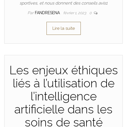
sportives, et nous donnent des conseils avis1
Par
FANDRESENA
février 1, 2023
0
Lire la suite
Les enjeux éthiques
liés à l’utilisation de
l’intelligence
artificielle dans les
soins de santé