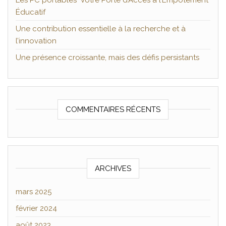
Les PC portables Votre Porte d’Accès à l’Empotement
Éducatif
Une contribution essentielle à la recherche et à
l’innovation
Une présence croissante, mais des défis persistants
COMMENTAIRES RÉCENTS
ARCHIVES
mars 2025
février 2024
août 2023