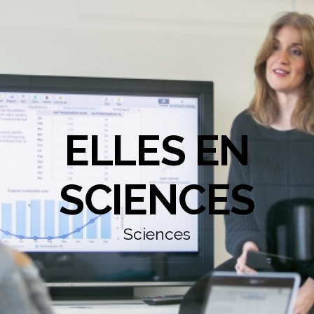
ELLES EN
SCIENCES
Sciences