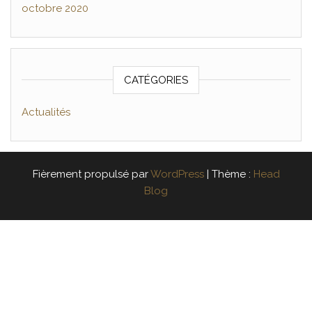
octobre 2020
CATÉGORIES
Actualités
Fièrement propulsé par
WordPress
|
Thème :
Head
Blog