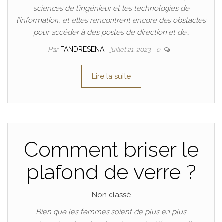
sciences de l’ingénieur et les technologies de
l’information, et elles rencontrent encore des obstacles
pour accéder à des postes de direction et de…
Par
FANDRESENA
juillet 21, 2023
0
Lire la suite
Comment briser le
plafond de verre ?
Non classé
Bien que les femmes soient de plus en plus