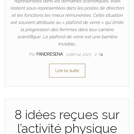
représentées dans les domaines scientifiques, elles
restent sous-représentées dans les postes de direction
et les fonctions les mieux rémunérées. Cette situation
est souvent attribuée au « plafond de verre » qui limite
la progression des femmes dans leur carrière
scientifique. Le plafond de verre est une barrière
invisible…
Par
FANDRESENA
juillet 14, 2023
0
Lire la suite
8 idées reçues sur
l’activité physique