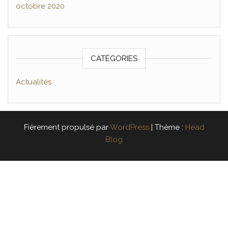
octobre 2020
CATÉGORIES
Actualités
Fièrement propulsé par
WordPress
|
Thème :
Head
Blog