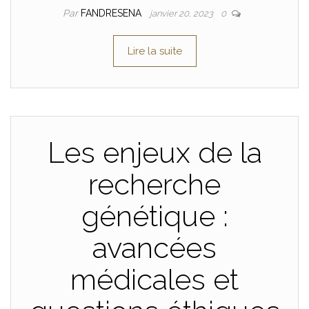
Par
FANDRESENA
janvier 20, 2023
0
Lire la suite
Les enjeux de la
recherche
génétique :
avancées
médicales et