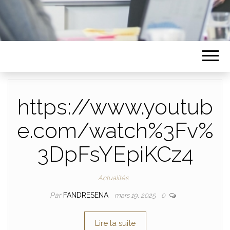
https://www.youtub
e.com/watch%3Fv%
3DpFsYEpiKCz4
Actualités
Par
FANDRESENA
mars 19, 2025
0
Lire la suite