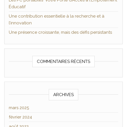
Les PC portables Votre Porte d’Accès à l’Empotement
Éducatif
Une contribution essentielle à la recherche et à
l’innovation
Une présence croissante, mais des défis persistants
COMMENTAIRES RÉCENTS
ARCHIVES
mars 2025
février 2024
août 2023