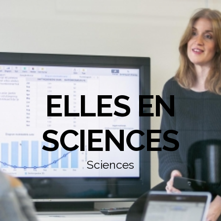
ELLES EN
SCIENCES
Sciences