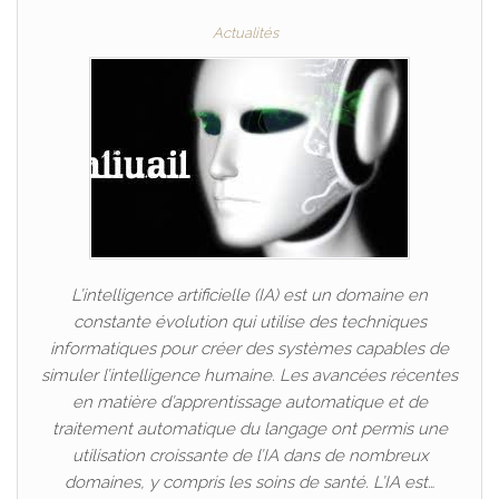
Actualités
L’intelligence artificielle (IA) est un domaine en
constante évolution qui utilise des techniques
informatiques pour créer des systèmes capables de
simuler l’intelligence humaine. Les avancées récentes
en matière d’apprentissage automatique et de
traitement automatique du langage ont permis une
utilisation croissante de l’IA dans de nombreux
domaines, y compris les soins de santé. L’IA est…