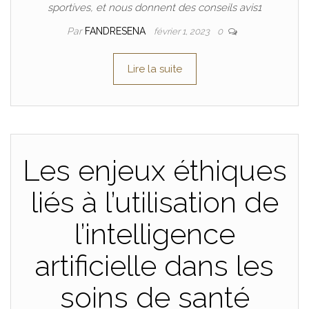
sportives, et nous donnent des conseils avis1
Par
FANDRESENA
février 1, 2023
0
Lire la suite
Les enjeux éthiques
liés à l’utilisation de
l’intelligence
artificielle dans les
soins de santé