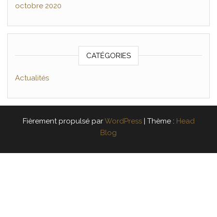
octobre 2020
CATÉGORIES
Actualités
Fièrement propulsé par
WordPress
|
Thème :
Head
Blog