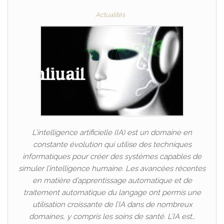
Actualités
L’intelligence artificielle (IA) est un domaine en
constante évolution qui utilise des techniques
informatiques pour créer des systèmes capables de
simuler l’intelligence humaine. Les avancées récentes
en matière d’apprentissage automatique et de
traitement automatique du langage ont permis une
utilisation croissante de l’IA dans de nombreux
domaines, y compris les soins de santé. L’IA est…