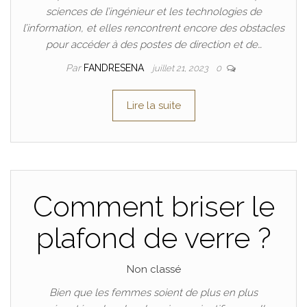
sciences de l’ingénieur et les technologies de
l’information, et elles rencontrent encore des obstacles
pour accéder à des postes de direction et de…
Par
FANDRESENA
juillet 21, 2023
0
Lire la suite
Comment briser le
plafond de verre ?
Non classé
Bien que les femmes soient de plus en plus