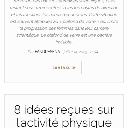
représentées dans les domaines scientifiques, elles
restent sous-représentées dans les postes de direction
et les fonctions les mieux rémunérées. Cette situation
est souvent attribuée au « plafond de verre » qui limite
la progression des femmes dans leur carrière
scientifique. Le plafond de verre est une barrière
invisible…
Par
FANDRESENA
juillet 14, 2023
0
Lire la suite
8 idées reçues sur
l’activité physique