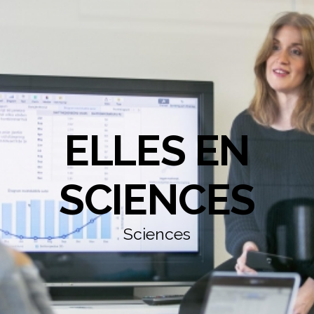
ELLES EN
SCIENCES
Sciences