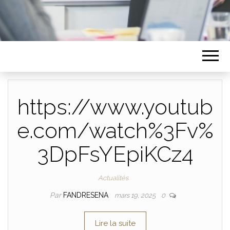
https://www.youtub
e.com/watch%3Fv%
3DpFsYEpiKCz4
Actualités
Par
FANDRESENA
mars 19, 2025
0
Lire la suite