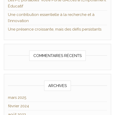
Les PC portables Votre Porte d’Accès à l’Empotement
Éducatif
Une contribution essentielle à la recherche et à
l’innovation
Une présence croissante, mais des défis persistants
COMMENTAIRES RÉCENTS
ARCHIVES
mars 2025
février 2024
août 2023