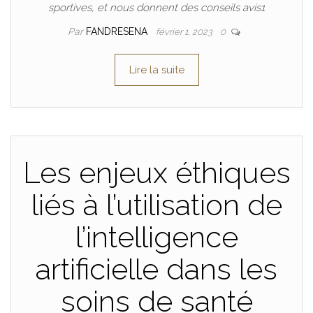
sportives, et nous donnent des conseils avis1
Par
FANDRESENA
février 1, 2023
0
Lire la suite
Les enjeux éthiques
liés à l’utilisation de
l’intelligence
artificielle dans les
soins de santé