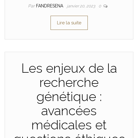
Par
FANDRESENA
janvier 20, 2023
0
Lire la suite
Les enjeux de la
recherche
génétique :
avancées
médicales et