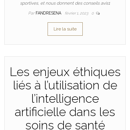
sportives, et nous donnent des conseils avis1
Par
FANDRESENA
février 1, 2023
0
Lire la suite
Les enjeux éthiques
liés à l’utilisation de
l’intelligence
artificielle dans les
soins de santé