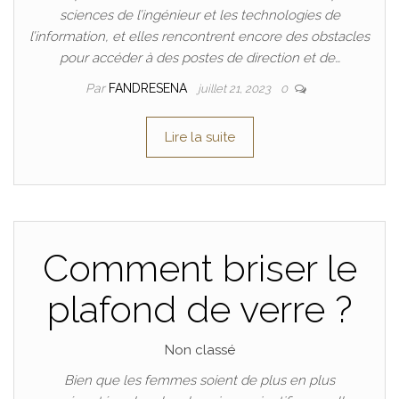
sciences de l’ingénieur et les technologies de
l’information, et elles rencontrent encore des obstacles
pour accéder à des postes de direction et de…
Par
FANDRESENA
juillet 21, 2023
0
Lire la suite
Comment briser le
plafond de verre ?
Non classé
Bien que les femmes soient de plus en plus