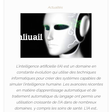
Actualités
L’intelligence artificielle (IA) est un domaine en
constante évolution qui utilise des techniques
informatiques pour créer des systèmes capables de
simuler l’intelligence humaine. Les avancées récentes
en matière d’apprentissage automatique et de
traitement automatique du langage ont permis une
utilisation croissante de l’IA dans de nombreux
domaines, y compris les soins de santé. L’IA est…