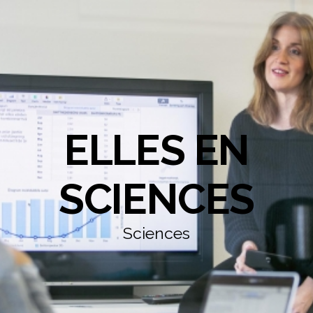
ELLES EN
SCIENCES
Sciences