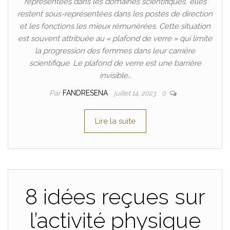
représentées dans les domaines scientifiques, elles
restent sous-représentées dans les postes de direction
et les fonctions les mieux rémunérées. Cette situation
est souvent attribuée au « plafond de verre » qui limite
la progression des femmes dans leur carrière
scientifique. Le plafond de verre est une barrière
invisible…
Par
FANDRESENA
juillet 14, 2023
0
Lire la suite
8 idées reçues sur
l’activité physique