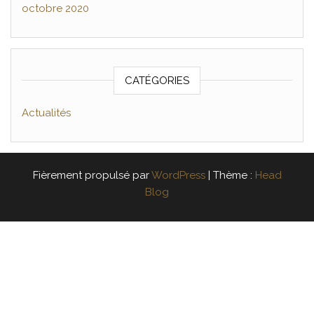
octobre 2020
CATÉGORIES
Actualités
Fièrement propulsé par
WordPress
|
Thème :
Head
Blog