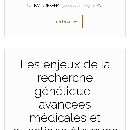
Par
FANDRESENA
janvier 20, 2023
0
Lire la suite
Les enjeux de la
recherche
génétique :
avancées
médicales et