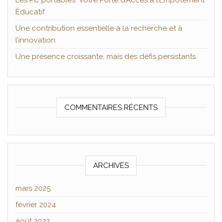
Les PC portables Votre Porte d’Accès à l’Empotement
Éducatif
Une contribution essentielle à la recherche et à
l’innovation
Une présence croissante, mais des défis persistants
COMMENTAIRES RÉCENTS
ARCHIVES
mars 2025
février 2024
août 2023