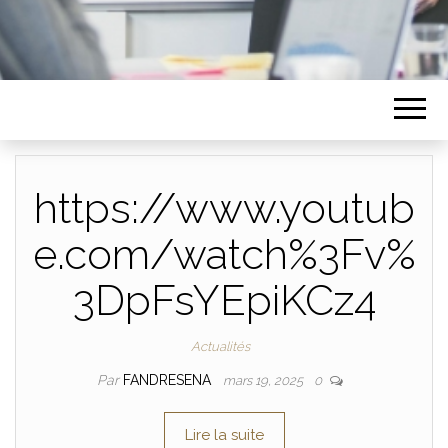
https://www.youtub
e.com/watch%3Fv%
3DpFsYEpiKCz4
Actualités
Par
FANDRESENA
mars 19, 2025
0
Lire la suite